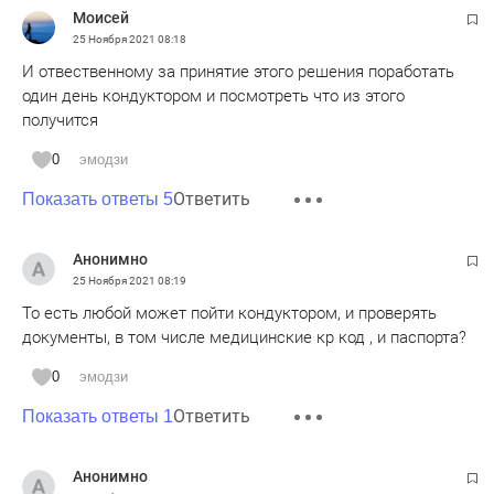
Моисей
25 Ноября 2021
08:18
И отвественному за принятие этого решения поработать
один день кондуктором и посмотреть что из этого
получится
0
эмодзи
Ответить
Показать ответы 5
Анонимно
25 Ноября 2021
08:19
То есть любой может пойти кондуктором, и проверять
документы, в том числе медицинские кр код , и паспорта?
0
эмодзи
Ответить
Показать ответы 1
Анонимно