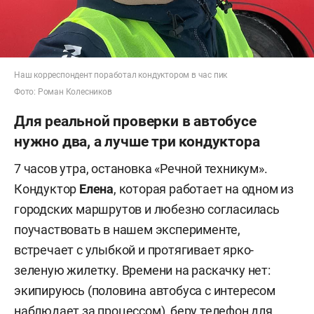
Наш корреспондент поработал кондуктором в час пик
Фото: Роман Колесников
Для реальной проверки в автобусе
нужно два, а лучше три кондуктора
7 часов утра, остановка «Речной техникум».
Кондуктор
Елена
, которая работает на одном из
городских маршрутов и любезно согласилась
поучаствовать в нашем эксперименте,
встречает с улыбкой и протягивает ярко-
зеленую жилетку. Времени на раскачку нет:
экипируюсь (половина автобуса с интересом
наблюдает за процессом), беру телефон для