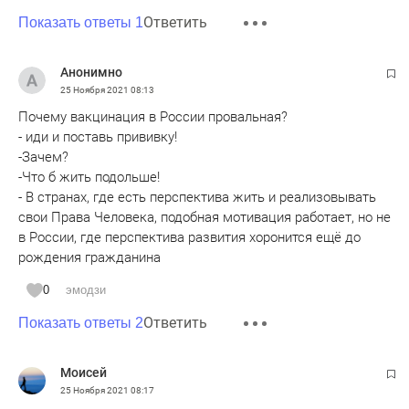
Ответить
Показать ответы 1
Анонимно
25 Ноября 2021
08:13
Почему вакцинация в России провальная?
- иди и поставь прививку!
-Зачем?
-Что б жить подольше!
- В странах, где есть перспектива жить и реализовывать
свои Права Человека, подобная мотивация работает, но не
в России, где перспектива развития хоронится ещё до
рождения гражданина
0
эмодзи
Ответить
Показать ответы 2
Моисей
25 Ноября 2021
08:17