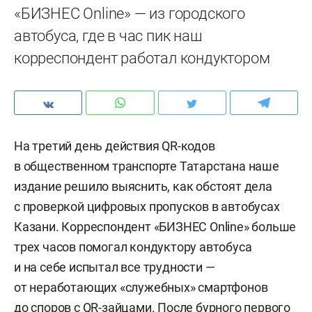
«БИЗНЕС Online» — из городского
автобуса, где в час пик наш
корреспондент работал кондуктором
На третий день действия QR-кодов
в общественном транспорте Татарстана наше
издание решило выяснить, как обстоят дела
с проверкой цифровых пропусков в автобусах
Казани. Корреспондент «БИЗНЕС Online» больше
трех часов помогал кондуктору автобуса
и на себе испытал все трудности —
от неработающих «служебных» смартфонов
до споров с QR-зайцами. После бурного первого