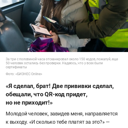
За три с половиной часа отсканировал около 150 кодов, пожалуй, еще
50 человек остались без проверки. Надеюсь, что у всех были
сертификаты
Фото: «БИЗНЕС Online»
«Я сделал, брат! Две прививки сделал,
обещали, что QR-код придет,
но не приходит!»
Молодой человек, завидев меня, направляется
к выходу. «И сколько тебе платят за это?» —