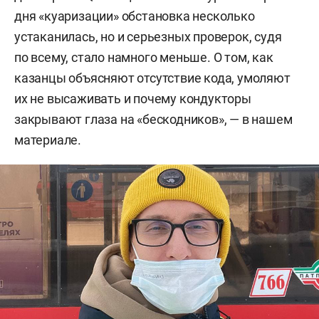
дня «куаризации» обстановка несколько
устаканилась, но и серьезных проверок, судя
по всему, стало намного меньше. О том, как
казанцы объясняют отсутствие кода, умоляют
их не высаживать и почему кондукторы
закрывают глаза на «бескодников», — в нашем
материале.