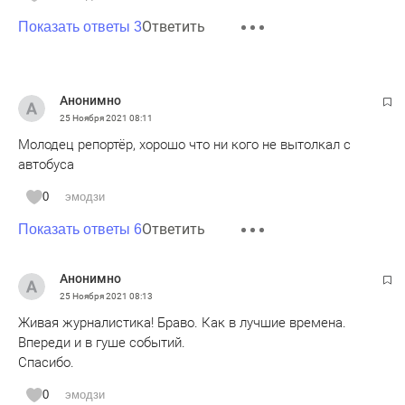
Ответить
Показать ответы 3
Анонимно
25 Ноября 2021
08:11
Молодец репортёр, хорошо что ни кого не вытолкал с
автобуса
0
эмодзи
Ответить
Показать ответы 6
Анонимно
25 Ноября 2021
08:13
Живая журналистика! Браво. Как в лучшие времена.
Впереди и в гуше событий.
Спасибо.
0
эмодзи