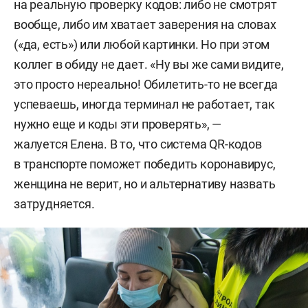
на реальную проверку кодов: либо не смотрят
вообще, либо им хватает заверения на словах
(«да, есть») или любой картинки. Но при этом
коллег в обиду не дает. «Ну вы же сами видите,
это просто нереально! Обилетить-то не всегда
успеваешь, иногда терминал не работает, так
нужно еще и коды эти проверять», —
жалуется Елена. В то, что система QR-кодов
в транспорте поможет победить коронавирус,
женщина не верит, но и альтернативу назвать
затрудняется.