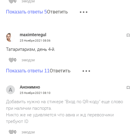
0
эмодзи
Ответить
Показать ответы 5
maximteregul
25 Ноября 2021
08:06
Татаритаризм, день 4-й.
0
эмодзи
Ответить
Показать ответы 11
Анонимно
25 Ноября 2021
08:10
Добавить нужно на стикере "Вход по QR-коду" еще слово
при наличии паспорта.
Никто же не удивляется что авиа и жд перевозчики
требуют ID
0
эмодзи