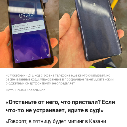
«Служебный» ZTE код с экрана телефона еще как-то считывает, но
распечатанные коды, упакованные в прозрачные пакеты, китайский
бюджетный смартфон почти не определяет
Фото: Роман Колесников
«Отстаньте от него, что пристали? Если
что-то не устраивает, идите в суд!»
«Говорят, в пятницу будет митинг в Казани