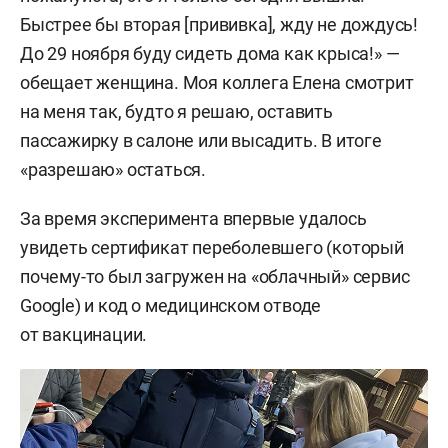
Быстрее бы вторая [прививка], жду не дождусь!
До 29 ноября буду сидеть дома как крыса!» —
обещает женщина. Моя коллега Елена смотрит
на меня так, будто я решаю, оставить
пассажирку в салоне или высадить. В итоге
«разрешаю» остаться.
За время эксперимента впервые удалось
увидеть сертификат переболевшего (который
почему-то был загружен на «облачный» сервис
Google) и код о медицинском отводе
от вакцинации.