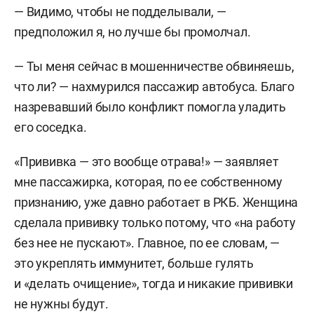
— Видимо, чтобы не подделывали, —
предположил я, но лучше бы промолчал.
— Ты меня сейчас в мошенничестве обвиняешь,
что ли? — нахмурился пассажир автобуса. Благо
назревавший было конфликт помогла уладить
его соседка.
«Прививка — это вообще отрава!» — заявляет
мне пассажирка, которая, по ее собственному
признанию, уже давно работает в РКБ. Женщина
сделала прививку только потому, что «на работу
без нее не пускают». Главное, по ее словам, —
это укреплять иммунитет, больше гулять
и «делать очищение», тогда и никакие прививки
не нужны будут.