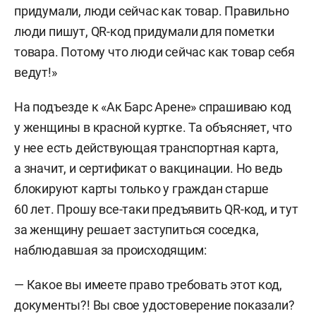
придумали, люди сейчас как товар. Правильно
люди пишут, QR-код придумали для пометки
товара. Потому что люди сейчас как товар себя
ведут!»
На подъезде к «Ак Барс Арене» спрашиваю код
у женщины в красной куртке. Та объясняет, что
у нее есть действующая транспортная карта,
а значит, и сертификат о вакцинации. Но ведь
блокируют карты только у граждан старше
60 лет. Прошу все-таки предъявить QR-код, и тут
за женщину решает заступиться соседка,
наблюдавшая за происходящим:
— Какое вы имеете право требовать этот код,
документы?! Вы свое удостоверение показали?