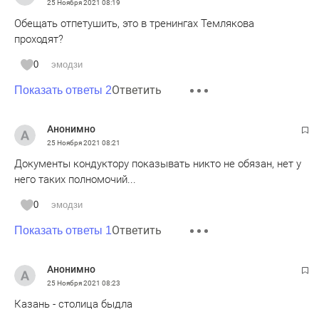
25 Ноября 2021
08:19
Обещать отпетушить, это в тренингах Темлякова
проходят?
0
эмодзи
Ответить
Показать ответы 2
Анонимно
25 Ноября 2021
08:21
Документы кондуктору показывать никто не обязан, нет у
него таких полномочий...
0
эмодзи
Ответить
Показать ответы 1
Анонимно
25 Ноября 2021
08:23
Казань - столица быдла