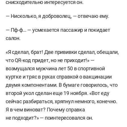
снисходительно интересуется он.
— Нисколько, я доброволец, — отвечаю ему.
— Пф-ф… — усмехается пассажир и покидает
салон.
«Я сделал, брат! Две прививки сделал, обещали,
что QR-код придет, но не приходит!» —
возмущался мужчина лет 50 в спортивной
куртке и тряс в руках справкой о вакцинации
двумя компонентами. В бумаге говорилось, что
второй укол сделан еще 19 ноября. «Вот еду
сейчас разбираться, хряпнул немного, конечно.
Я в чем виноват? Почему справка
не подходит?» — поинтересовался он.