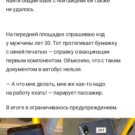
найти общий язык с «китайцем» ей также
не удалось.
На передней площадке спрашиваю код
у мужчины лет 30. Тот протягивает бумажку
с синей печатью — справку о вакцинации
первым компонентом. Объясняю, что с таким
документом в автобус нельзя.
— А что мне делать, мне же как-то надо
на работу ехать! — парирует пассажир.
В итоге я ограничиваюсь предупреждением.