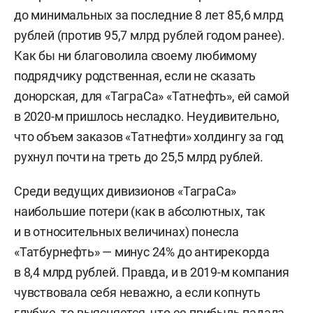
до минимальных за последние 8 лет 85,6 млрд
рублей (против 95,7 млрд рублей годом ранее).
Как бы ни благоволила своему любимому
подрядчику родственная, если не сказать
донорская, для «ТаграСа» «Татнефть», ей самой
в 2020-м пришлось несладко. Неудивительно,
что объем заказов «Татнефти» холдингу за год
рухнул почти на треть до 25,5 млрд рублей.
Среди ведущих дивизионов «ТаграСа»
наибольшие потери (как в абсолютных, так
и в относительных величинах) понесла
«Татбурнефть» — минус 24% до антирекорда
в 8,4 млрд рублей. Правда, и в 2019-м компания
чувствовала себя неважно, а если копнуть
глубже, то выясняется, что ее прибыль падала