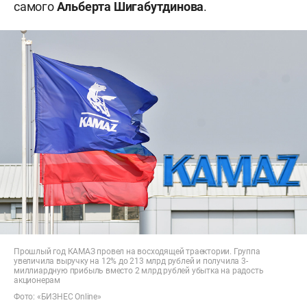
самого
Альберта Шигабутдинова
.
Прошлый год КАМАЗ провел на восходящей траектории. Группа
увеличила выручку на 12% до 213 млрд рублей и получила 3-
миллиардную прибыль вместо 2 млрд рублей убытка на радость
акционерам
Фото: «БИЗНЕС Online»