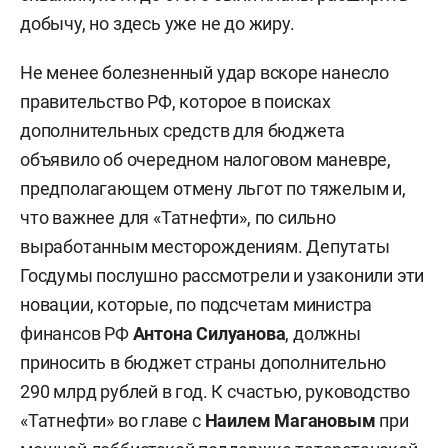
добычу, но здесь уже не до жиру.
Не менее болезненный удар вскоре нанесло
правительство РФ, которое в поисках
дополнительных средств для бюджета
объявило об очередном налоговом маневре,
предполагающем отмену льгот по тяжелым и,
что важнее для «Татнефти», по сильно
выработанным месторождениям. Депутаты
Госдумы послушно рассмотрели и узаконили эти
новации, которые, по подсчетам министра
финансов РФ
Антона Силуанова
, должны
приносить в бюджет страны дополнительно
290 млрд рублей в год. К счастью, руководство
«Татнефти» во главе с
Наилем Магановым
при