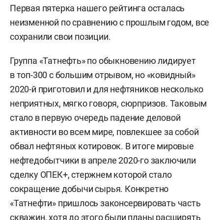
Первая пятерка нашего рейтинга осталась
неизменной по сравнению с прошлым годом, все
сохранили свои позиции.
Группа «Татнефть» по обыкновению лидирует
в топ-300 с большим отрывом, но «ковидный»
2020-й приготовил и для нефтяников несколько
неприятных, мягко говоря, сюрпризов. Таковым
стало в первую очередь падение деловой
активности во всем мире, повлекшее за собой
обвал нефтяных котировок. В итоге мировые
нефтедобытчики в апреле 2020-го заключили
сделку ОПЕК+, стержнем которой стало
сокращение добычи сырья. Конкретно
«Татнефти» пришлось законсервировать часть
скважин, хотя до этого были планы расширять