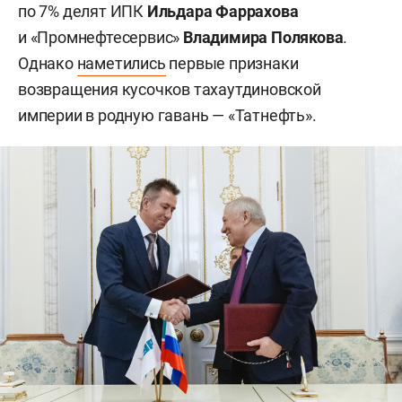
по 7% делят ИПК
Ильдара Фаррахова
и «Промнефтесервис»
Владимира Полякова
.
Однако
наметились
первые признаки
возвращения кусочков тахаутдиновской
империи в родную гавань — «Татнефть».