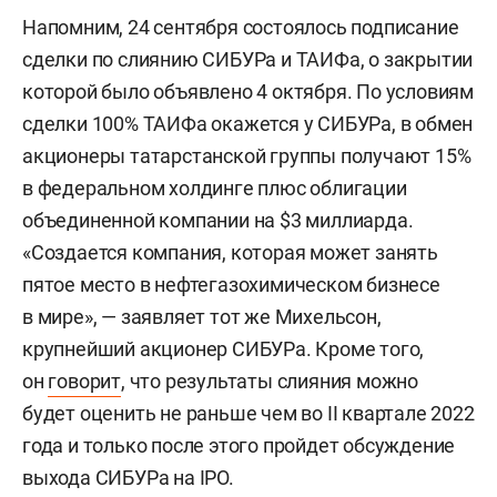
Напомним, 24 сентября состоялось подписание
сделки по слиянию СИБУРа и ТАИФа, о закрытии
которой было объявлено 4 октября. По условиям
сделки 100% ТАИФа окажется у СИБУРа, в обмен
акционеры татарстанской группы получают 15%
в федеральном холдинге плюс облигации
объединенной компании на $3 миллиарда.
«Создается компания, которая может занять
пятое место в нефтегазохимическом бизнесе
в мире», — заявляет тот же Михельсон,
крупнейший акционер СИБУРа. Кроме того,
он
говорит
, что результаты слияния можно
будет оценить не раньше чем во II квартале 2022
года и только после этого пройдет обсуждение
выхода СИБУРа на IPO.