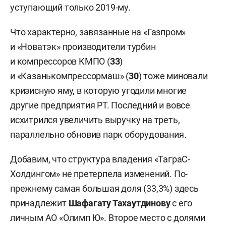
уступающий только 2019-му.
Что характерно, завязанные на «Газпром»
и «Новатэк» производители турбин
и компрессоров КМПО (
33
)
и «Казанькомпрессормаш» (
30
) тоже миновали
кризисную яму, в которую угодили многие
другие предприятия РТ. Последний и вовсе
исхитрился увеличить выручку на треть,
параллельно обновив парк оборудования.
Добавим, что структура владения «ТаграС-
Холдингом» не претерпела изменений. По-
прежнему самая большая доля (33,3%) здесь
принадлежит
Шафагату Тахаутдинову
с его
личным АО «Олимп Ю». Второе место с долями