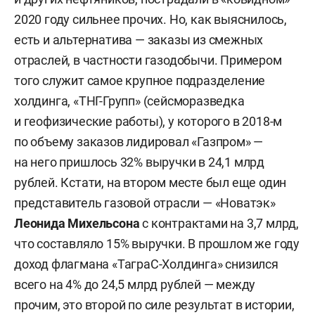
2020 году сильнее прочих. Но, как выяснилось,
есть и альтернатива — заказы из смежных
отраслей, в частности газодобычи. Примером
того служит самое крупное подразделение
холдинга, «ТНГ-Групп» (сейсморазведка
и геофизические работы), у которого в 2018-м
по объему заказов лидировал «Газпром» —
на него пришлось 32% выручки в 24,1 млрд
рублей. Кстати, на втором месте был еще один
представитель газовой отрасли — «Новатэк»
Леонида Михельсона
с контрактами на 3,7 млрд,
что составляло 15% выручки. В прошлом же году
доход флагмана «ТаграС-Холдинга» снизился
всего на 4% до 24,5 млрд рублей — между
прочим, это второй по силе результат в истории,