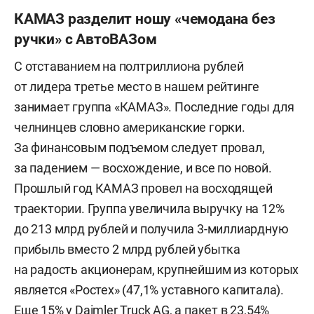
КАМАЗ разделит ношу «чемодана без
ручки» с АвтоВАЗом
С отставанием на полтриллиона рублей
от лидера третье место в нашем рейтинге
занимает группа «КАМАЗ». Последние годы для
челнинцев словно американские горки.
За финансовым подъемом следует провал,
за падением — восхождение, и все по новой.
Прошлый год КАМАЗ провел на восходящей
траектории. Группа увеличила выручку на 12%
до 213 млрд рублей и получила 3-миллиардную
прибыль вместо 2 млрд рублей убытка
на радость акционерам, крупнейшим из которых
является «Ростех» (47,1% уставного капитала).
Еще 15% у Daimler Truck AG, а пакет в 23,54%