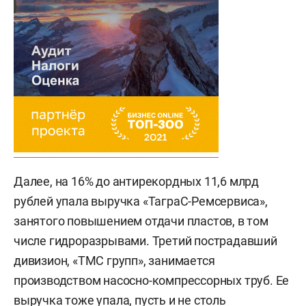
Далее, на 16% до антирекордных 11,6 млрд
рублей упала выручка «ТаграС-Ремсервиса»,
занятого повышением отдачи пластов, в том
числе гидроразрывами. Третий пострадавший
дивизион, «ТМС групп», занимается
производством насосно-компрессорных труб. Ее
выручка тоже упала, пусть и не столь