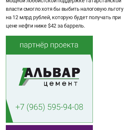
мощной лоббистской поддержке татарстанской
власти смогло хотя бы выбить налоговую льготу
на 12 млрд рублей, которую будет получать при
цене нефти ниже $42 за баррель.