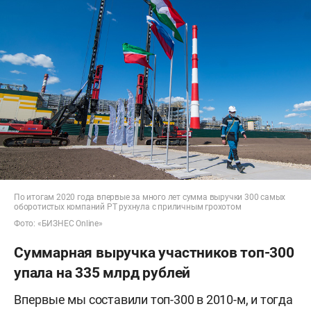
По итогам 2020 года впервые за много лет сумма выручки 300 самых
оборотистых компаний РТ рухнула с приличным грохотом
Фото: «БИЗНЕС Online»
Суммарная выручка участников топ-300
упала на 335 млрд рублей
Впервые мы составили топ-300 в 2010-м, и тогда