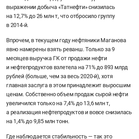
выражении добыча «Татнефти» снизилась
на 12,7% до 26 млн т, что отбросило группу
в 2014-й.
Впрочем, в текущем году нефтяники Маганова
явно намерены взять реванш. Только за 9
месяцев выручка ГК от продажи нефти
и нефтепродуктов взлетела на 71% до 893 млрд
рублей (больше, чем за весь 2020-й), хотя
главная заслуга в этом принадлежит выросшим
ценам. Собственно объем продаж сырой нефти
увеличился только на 7,4% до 13,6 млн т,
а реализация нефтепродуктов и вовсе снизилась
на 1,4% до 9,85 млн тонн.
Где наблюдается стабильность — так это