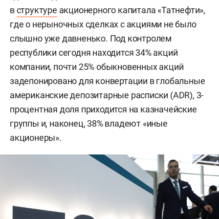
в
структуре
акционерного капитала «Татнефти»,
где о нерыночных сделках с акциями не было
слышно уже давненько. Под контролем
республики сегодня находится 34% акций
компании, почти 25% обыкновенных акций
задепонировано для конвертации в глобальные
американские депозитарные расписки (ADR), 3-
процентная доля приходится на казначейские
группы и, наконец, 38% владеют «иные
акционеры».