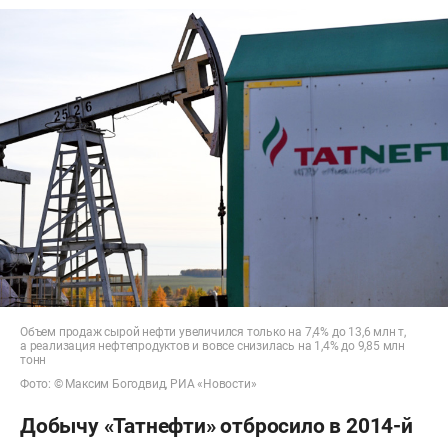
Объем продаж сырой нефти увеличился только на 7,4% до 13,6 млн т,
а реализация нефтепродуктов и вовсе снизилась на 1,4% до 9,85 млн
тонн
Фото: © Максим Богодвид, РИА «Новости»
Добычу «Татнефти» отбросило в 2014-й