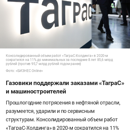
Консолидированный объем работ «ТаграС-Холдинга» в 2020-м
сократился на 11% до минимальных за последние 8 лет 85,6 млрд
рублей (против 95,7 млрд рублей годом ранее)
Фото: «БИЗНЕС Online»
Газовики поддержали заказами «ТаграС»
и машиностроителей
Прошлогодние потрясения в нефтяной отрасли,
разумеется, ударили и по сервисным
структурам. Консолидированный объем работ
«ТаграС-Холдинга» в 2020-м сократился на 11%