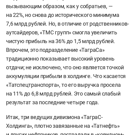
вызывающим образом, как у собратьев, —
на 22%, но снова до исторического минимума
7,6 млрд рублей. Но, в отличие от родственников-
аутсайдеров, «ТМС групп» смогла увеличить
чистую прибыль на 36% до 1,5 млрд рублей.
Впрочем, это подразделение «ТаграСа»
традиционно показывает высокий уровень
отдачи; не исключено, что оно является точкой
аккумуляции прибыли в холдинге. Что касается
«Татспецтранспорта», то его выручка просела
на 11% до 6,8 млрд рублей. Это самый слабый
результат за последние четыре года.
Итак, три ведущих дивизиона «ТаграС-
Холдинга», плотно завязанные на «Татнефть»
и других нефтяников, пострадали в «ковидном»