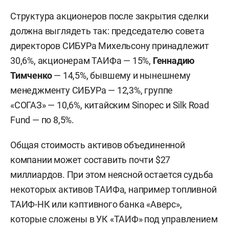
Структура акционеров после закрытия сделки
должна выглядеть так: председателю совета
директоров СИБУРа Михельсону принадлежит
30,6%, акционерам ТАИФа — 15%,
Геннадию
Тимченко
— 14,5%, бывшему и нынешнему
менеджменту СИБУРа — 12,3%, группе
«СОГАЗ» — 10,6%, китайским Sinopec и Silk Road
Fund — по 8,5%.
Общая стоимость активов объединенной
компании может составить почти $27
миллиардов. При этом неясной остается судьба
некоторых активов ТАИФа, например топливной
ТАИФ-НК или кэптивного банка «Аверс»,
которые сложены в УК «ТАИФ» под управлением