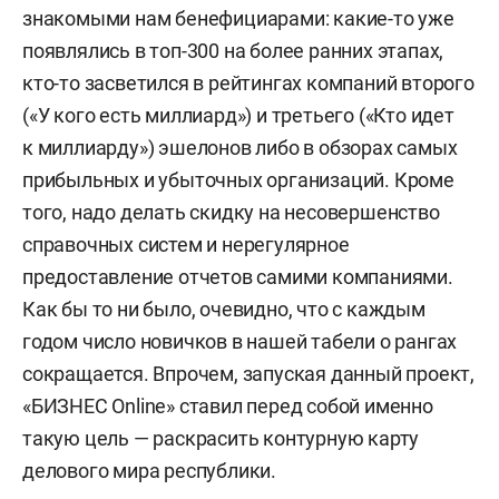
знакомыми нам бенефициарами: какие-то уже
появлялись в топ-300 на более ранних этапах,
кто-то засветился в рейтингах компаний второго
(«У кого есть миллиард») и третьего («Кто идет
к миллиарду») эшелонов либо в обзорах самых
прибыльных и убыточных организаций. Кроме
того, надо делать скидку на несовершенство
справочных систем и нерегулярное
предоставление отчетов самими компаниями.
Как бы то ни было, очевидно, что с каждым
годом число новичков в нашей табели о рангах
сокращается. Впрочем, запуская данный проект,
«БИЗНЕС Online» ставил перед собой именно
такую цель — раскрасить контурную карту
делового мира республики.