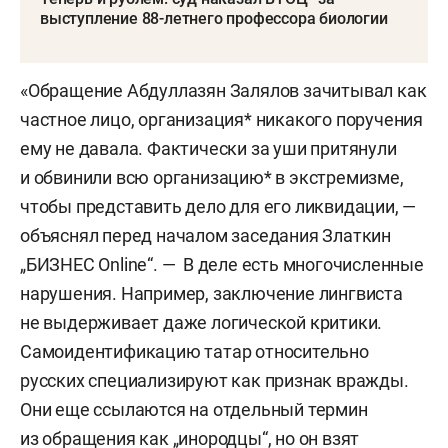
выступление 88-летнего профессора биологии
«Обращение Абдуллазян Залялов зачитывал как
частное лицо, организация* никакого поручения
ему не давала. Фактически за уши притянули
и обвинили всю организацию* в экстремизме,
чтобы представить дело для его ликвидации, —
объяснял перед началом заседания Златкин
„БИЗНЕС Online“. — В деле есть многочисленные
нарушения. Например, заключение лингвиста
не выдерживает даже логической критики.
Самоидентификацию татар относительно
русских специализируют как признак вражды.
Они еще ссылаются на отдельный термин
из обращения как „инородцы“, но он взят