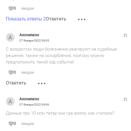
0
эмодзи
Ответить
Показать ответы 2
Анонимно
27 Января 2022
09:05
С возрастом люди болезненно реагируют на судебные
решения, также на оскорбления, поэтому можно
предположить такой ход событий.
0
эмодзи
Ответить
Анонимно
27 Января 2022
09:06
Данные про 10 млн татар они где взяли, как считали?
0
эмодзи