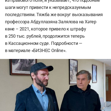
из правового поля, и указывает, что подобные
шаги могут привести к непредсказуемым
последствиям. Тяжба же вокруг высказывания
профессора Абдуллазяна Залялова на Хәтер
көне – 2021, которое привело к штрафу
в 250 тыс. рублей, продолжится теперь
в Кассационном суде. Подробности —
в материале «БИЗНЕС Online».