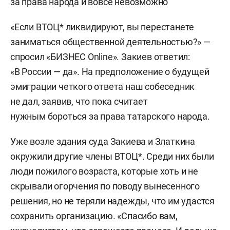
за права народа и вовсе невозможно
«Если ВТОЦ* ликвидируют, вы перестанете
заниматься общественной деятельностью?» —
спросил «БИЗНЕС Online». Закиев ответил:
«В России — да». На предположение о будущей
эмиграции четкого ответа наш собеседник
не дал, заявив, что пока считает
нужным бороться за права татарского народа.
Уже возле здания суда Закиева и Златкина
окружили другие члены ВТОЦ*. Среди них были
люди пожилого возраста, которые хоть и не
скрывали огорчения по поводу вынесенного
решения, но не теряли надежды, что им удастся
сохранить организацию. «Спасибо вам,