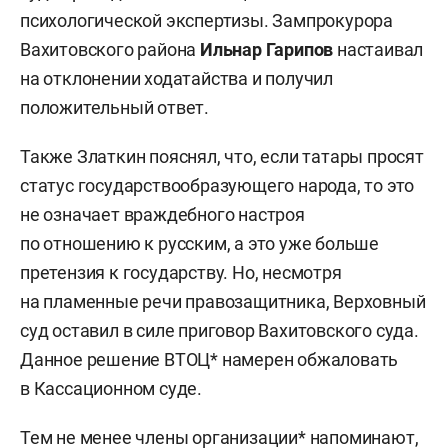
психологической экспертизы. Зампрокурора
Вахитовского района
Ильнар Гарипов
настаивал
на отклонении ходатайства и получил
положительный ответ.
Также Златкин пояснял, что, если татары просят
статус государствообразующего народа, то это
не означает враждебного настроя
по отношению к русским, а это уже больше
претензия к государству. Но, несмотря
на пламенные речи правозащитника, Верховный
суд оставил в силе приговор Вахитовского суда.
Данное решение ВТОЦ* намерен обжаловать
в Кассационном суде.
Тем не менее члены организации* напоминают,