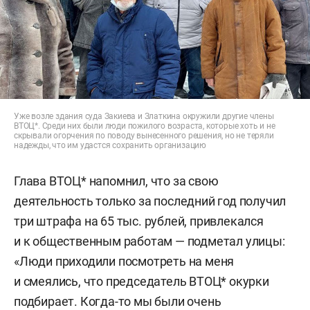
Уже возле здания суда Закиева и Златкина окружили другие члены
ВТОЦ*. Среди них были люди пожилого возраста, которые хоть и не
скрывали огорчения по поводу вынесенного решения, но не теряли
надежды, что им удастся сохранить организацию
Глава ВТОЦ* напомнил, что за свою
деятельность только за последний год получил
три штрафа на 65 тыс. рублей, привлекался
и к общественным работам — подметал улицы:
«Люди приходили посмотреть на меня
и смеялись, что председатель ВТОЦ* окурки
подбирает. Когда-то мы были очень