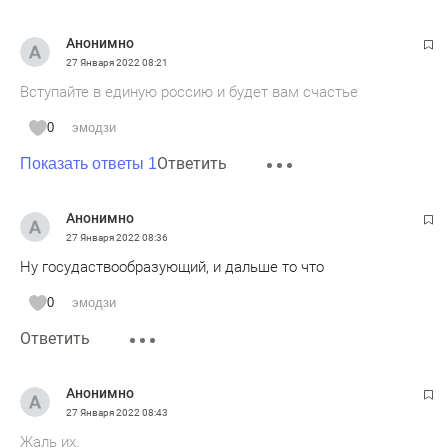
Анонимно
27 Января 2022
08:21
Вступайте в единую россию и будет вам счастье
0
эмодзи
Ответить
Показать ответы 1
Анонимно
27 Января 2022
08:36
Ну госудаствообразующий, и дальше то что
0
эмодзи
Ответить
Анонимно
27 Января 2022
08:43
Жаль их.