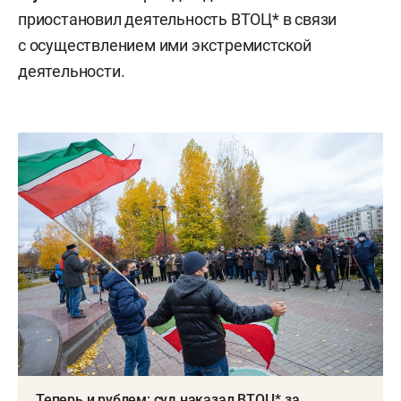
приостановил деятельность ВТОЦ* в связи
с осуществлением ими экстремистской
деятельности.
Теперь и рублем: суд наказал ВТОЦ* за