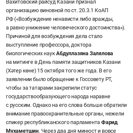
Вахитовский райсуд Казани признал
организацию виновной по ст. 20.3.1 КоАП
РФ («Возбуждение ненависти либо вражды,
а равно унижение человеческого достоинства»).
Причиной для возбуждения дела стало
выступление профессора, доктора
биологических наук
Абдуллазяна Залялова
на митинге в День памяти защитников Казани
(Хәтер көне) 15 октября того же года. В его
заявлении было обращение к Госсовету РТ,
чтобы за татарами закрепили статус
государствообразующего народа наравне
с русским. Однако на его слова больше обратили
внимание правоохранительные органы, нежели
спикер республиканского парламента
Фарид
Мухаметшин
. Через два дня минюст и вовсе