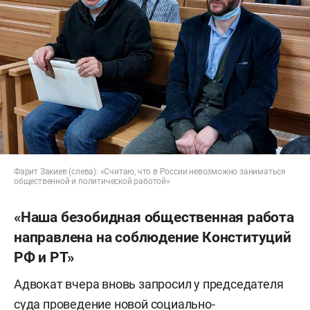
Фарит Закиев (слева): «Считаю, что в России невозможно заниматься
общественной и политической работой»
«Наша безобидная общественная работа
направлена на соблюдение Конституций
РФ и РТ»
Адвокат вчера вновь запросил у председателя
суда проведение новой социально-