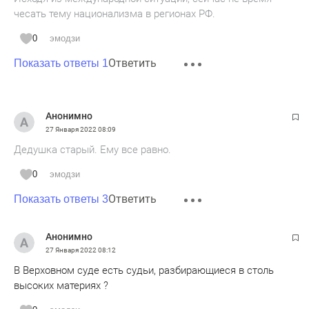
чесать тему национализма в регионах РФ.
0
эмодзи
Ответить
Показать ответы 1
Анонимно
27 Января 2022
08:09
Дедушка старый. Ему все равно.
0
эмодзи
Ответить
Показать ответы 3
Анонимно
27 Января 2022
08:12
В Верховном суде есть судьи, разбирающиеся в столь
высоких материях ?