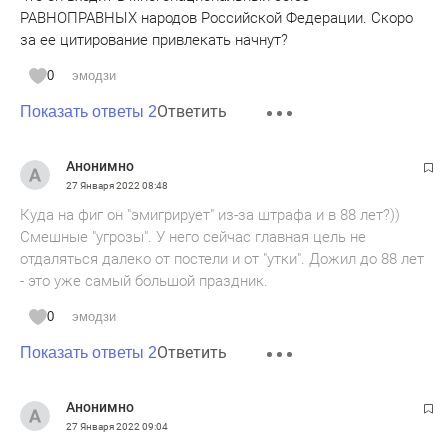
РАВНОПРАВНЫХ народов Российской Федерации. Скоро
за ее цитирование привлекать начнут?
0
эмодзи
Ответить
Показать ответы 2
Анонимно
27 Января 2022
08:48
Куда на фиг он "эмигрирует" из-за штрафа и в 88 лет?))
Смешные "угрозы". У него сейчас главная цель не
отдаляться далеко от постели и от "утки". Дожил до 88 лет
- это уже самый большой праздник.
0
эмодзи
Ответить
Показать ответы 2
Анонимно
27 Января 2022
09:04