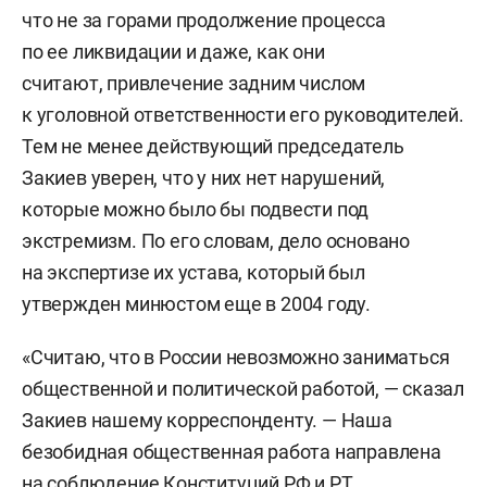
что не за горами продолжение процесса
по ее ликвидации и даже, как они
считают, привлечение задним числом
к уголовной ответственности его руководителей.
Тем не менее действующий председатель
Закиев уверен, что у них нет нарушений,
которые можно было бы подвести под
экстремизм. По его словам, дело основано
на экспертизе их устава, который был
утвержден минюстом еще в 2004 году.
«Считаю, что в России невозможно заниматься
общественной и политической работой, — сказал
Закиев нашему корреспонденту. — Наша
безобидная общественная работа направлена
на соблюдение Конституций РФ и РТ.