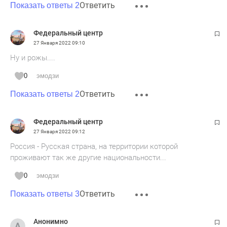
Ответить
Показать ответы 2
Федеральный центр
27 Января 2022
09:10
Ну и рожы....
0
эмодзи
Ответить
Показать ответы 2
Федеральный центр
27 Января 2022
09:12
Россия - Русская страна, на территории которой
проживают так же другие национальности...
0
эмодзи
Ответить
Показать ответы 3
Анонимно