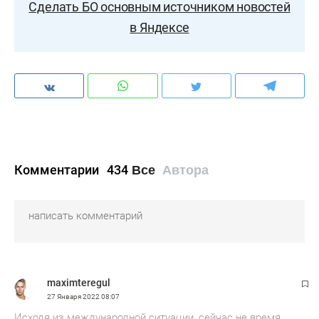
Сделать БО основным источником новостей
в Яндексе
Комментарии
434
Все
Автора
maximteregul
27 Января 2022
08:07
Исходя из международной ситуации, сейчас не время