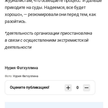
журналистам, что освещаете процесс. И дальше
приходите на суды. Надеемся, все будет
хорошо», — резюмировали они перед тем, как
разойтись.
*деятельность организации приостановлена
в связи с осуществлением экстремистской
деятельности
Нурия Фатхуллина
Фото:
Нурия Фатхуллина
Оцените публикацию!
0