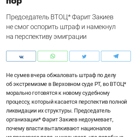
пор
Председатель ВТОЦ* Фарит Закиев
не смог оспорить штраф и намекнул
на перспективу эмиграции
Не сумев вчера обжаловать штраф по делу
об экстремизме в Верховном суде РТ, во ВТОЦ*
морально готовятся к новому судебному
процессу, который касается перспектив полной
ликвидации их структуры. Председатель
организации* Фарит Закиев недоумевает,
почему власти выталкивают националов