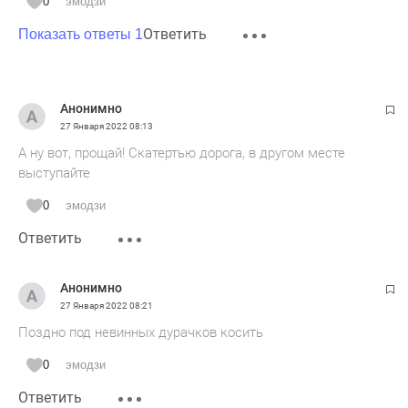
0
эмодзи
Ответить
Показать ответы 1
Анонимно
27 Января 2022
08:13
А ну вот, прощай! Скатертью дорога, в другом месте
выступайте
0
эмодзи
Ответить
Анонимно
27 Января 2022
08:21
Поздно под невинных дурачков косить
0
эмодзи
Ответить