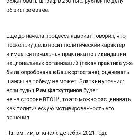
обжаловать штраф в 250 тыс. рублей по делу
об экстремизме.
Еще до начала процесса адвокат говорил, что,
поскольку дело носит политический характер
и имеется печальная практика по ликвидации
национальных организаций (такая практика уже
была опробована в Башкортостане), оценивать
шансы на победу не может. Златкин уточнил:
если судья
Рим Фатхутдинов
будет
не на стороне ВТОЦ*, то это можно расценивать
как политическую мотивированность его
решения.
Напомним, в начале декабря 2021 года