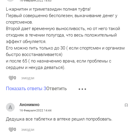
16 Февраля 2022
14:43
L-карнитин и триметазидин полная туфта!
Первый совершенно бесполезен, выкачивание денег у
спортсменов.
Второй дает временную выносливость, но от него такой
отходняк в течении полугода, что весь положительный
эффект обнуляется.
Его можно пить только до 30 ( если спортсмен и организм
быстро восстанавливается)
и после 65 ( по назначению врача, если проблемы с
сердцем и некуда деваться).
0
эмодзи
Ответить
Показать ответы 3
Анонимно
16 Февраля 2022
14:44
Дедушка все таблетки в аптеке решил попробовать.
0
эмодзи