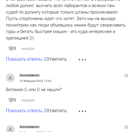
любой допинг, выгнать всех лаборантов и всяких там
судей по допингу которые только штаны просиживают.
Пусть спортсмены едят что хотят. Зато мы на выходе
посмотрим как люди объевшись химии будут сворачивать
горы и бегать быстрее машин - это куда интереснее и
зрелищней.)))
0
эмодзи
Ответить
Показать ответы 1
Анонимно
16 Февраля 2022
14:42
Витамин С или D не нашли?
0
эмодзи
Ответить
Показать ответы 2
Анонимно