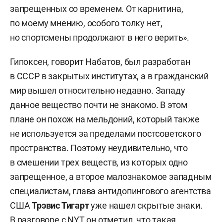
запрещенных со временем. От карнитина,
по моему мнению, особого толку нет,
но спортсмены продолжают в него верить».
Гипоксен, говорит Набатов, был разработан
в СССР в закрытых институтах, а в гражданский
мир вышел относительно недавно. Западу
данное вещество почти не знакомо. В этом
плане он похож на мельдоний, который также
не используется за пределами постсоветского
пространства. Поэтому неудивительно, что
в смешении трех веществ, из которых одно
запрещенное, а второе малознакомое западным
специалистам, глава антидопингового агентства
США
Трэвис Тигарт
уже нашел скрытые знаки.
В разговоре с NYT он отметил, что такая