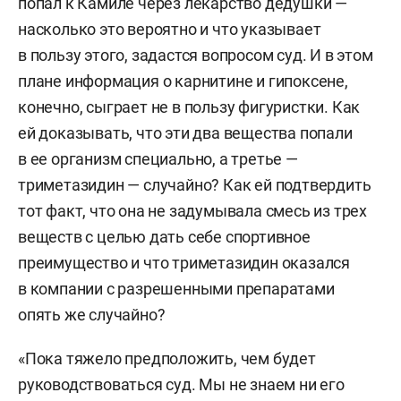
попал к Камиле через лекарство дедушки —
насколько это вероятно и что указывает
в пользу этого, задастся вопросом суд. И в этом
плане информация о карнитине и гипоксене,
конечно, сыграет не в пользу фигуристки. Как
ей доказывать, что эти два вещества попали
в ее организм специально, а третье —
триметазидин — случайно? Как ей подтвердить
тот факт, что она не задумывала смесь из трех
веществ с целью дать себе спортивное
преимущество и что триметазидин оказался
в компании с разрешенными препаратами
опять же случайно?
«Пока тяжело предположить, чем будет
руководствоваться суд. Мы не знаем ни его