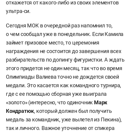
откажется от какого-либо из своих элементов
ультра-си.
Сегодня МОК в очередной раз напомнил то,
о чем сообщал уже в понедельник. Если Камила
займет призовое место, то церемония
награждения не состоится до завершения всех
разбирательств по допингу фигуристки. А ждать
этого придется не один месяц, так что во время
Олимпиады Валиева точно не дождется своей
медали. Это касается как командного турнира,
где с ее помощью сборная уже выиграла
«золото» (интересно, что одиночник
Марк
Кондратюк
, который должен был получить
медаль за командник, уже вылетел из Пекина),
так и личного. Важное уточнение от спикера