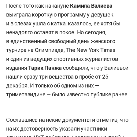
После того как накануне
Камила Валиева
выиграла короткую программу у девушек
и в слезах ушла с катка, казалось, ее хотя бы
ненадолго оставят в покое. Но сегодня,
в единственный свободный день женского
турнира на Олимпиаде, The New York Times
и один из ведущих спортивных журналистов
издания
Тарик Панжа
сообщили
, что у Валиевой
нашли сразу три вещества в пробе от 25
декабря. И только об одном из них —
триметазидине — было известно публике ранее.
Сославшись на некие документы и отметив, что
на их достоверность указали участники