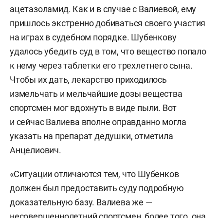
ацетазоламид. Как и в случае с Валиевой, ему
пришлось экстренно добиваться своего участия
на играх в судебном порядке. Шубенкову
удалось убедить суд в том, что вещество попало
к нему через таблетки его трехлетнего сына.
Чтобы их дать, лекарство приходилось
измельчать и мельчайшие дозы вещества
спортсмен мог вдохнуть в виде пыли. Вот
и сейчас Валиева вполне оправданно могла
указать на препарат дедушки, отметила
Анцелиович.
«Ситуации отличаются тем, что Шубенков
должен был предоставить суду подробную
доказательную базу. Валиева же —
несовершеннолетний спортсмен, более того, она