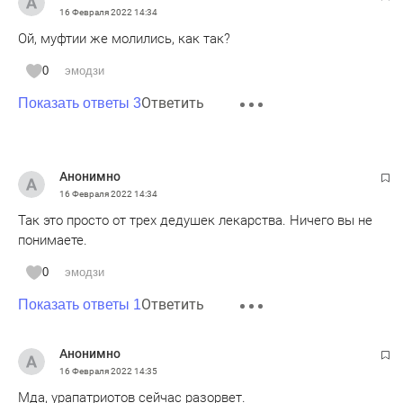
16 Февраля 2022
14:34
Ой, муфтии же молились, как так?
0
эмодзи
Ответить
Показать ответы 3
Анонимно
16 Февраля 2022
14:34
Так это просто от трех дедушек лекарства. Ничего вы не
понимаете.
0
эмодзи
Ответить
Показать ответы 1
Анонимно
16 Февраля 2022
14:35
Мда, урапатриотов сейчас разорвет.