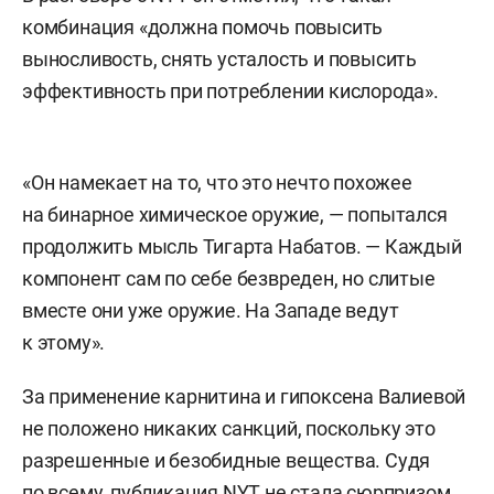
комбинация «должна помочь повысить
выносливость, снять усталость и повысить
эффективность при потреблении кислорода».
«Он намекает на то, что это нечто похожее
на бинарное химическое оружие, — попытался
продолжить мысль Тигарта Набатов. — Каждый
компонент сам по себе безвреден, но слитые
вместе они уже оружие. На Западе ведут
к этому».
За применение карнитина и гипоксена Валиевой
не положено никаких санкций, поскольку это
разрешенные и безобидные вещества. Судя
по всему, публикация NYT не стала сюрпризом