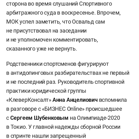
сторона во время слушаний Спортивного
арбитражного суда в воскресенье. Впрочем,
МОК успел заметить, что Освальд сам
не присутствовал на заседании
и не уполномочен комментировать,
сказанного уже не вернуть.
Родственники спортсменов фигурируют
в антидопинговых разбирательствах не первый
и не последний раз. Руководитель спортивной
практики юридической группы
«КлеверКонсалт»
Анна Анцелиович
вспомнила
в разговоре с «БИЗНЕС Online» происшедшее
с
Сергеем Шубенковым
на Олимпиаде-2020
в Токио. У главной надежды сборной России
в спринте нашли запрещенный