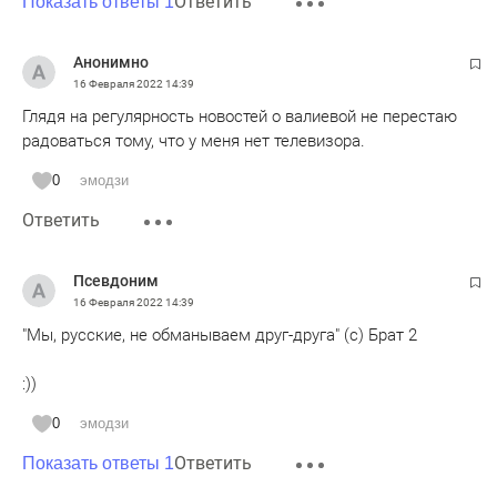
Ответить
Показать ответы 1
Анонимно
16 Февраля 2022
14:39
Глядя на регулярность новостей о валиевой не перестаю
радоваться тому, что у меня нет телевизора.
0
эмодзи
Ответить
Псевдоним
16 Февраля 2022
14:39
"Мы, русские, не обманываем друг-друга" (с) Брат 2
:))
0
эмодзи
Ответить
Показать ответы 1