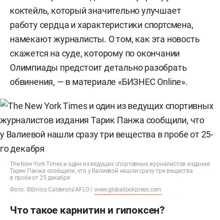
коктейль, который значительно улучшает
работу сердца и характеристики спортсмена,
намекают журналисты. О том, как эта новость
скажется на суде, которому по окончании
Олимпиады предстоит детально разобрать
обвинения, — в материале «БИЗНЕС Online».
The New York Times и один из ведущих спортивных журналистов издания
Тарик Панжа сообщили, что у Валиевой нашли сразу три вещества
в пробе от 25 декабря
Фото: ©Enrico Calderoni/AFLO /
www.globallookpress.com
Что такое карнитин и гипоксен?