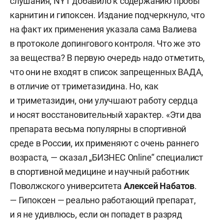
слушания, NYT добавило к содержанию пробы
карнитин и гипоксен. Издание подчеркнуло, что
на факт их применения указала сама Валиева
в протоколе допингового контроля. Что же это
за вещества? В первую очередь надо отметить,
что они не входят в список запрещенных ВАДА,
в отличие от триметазидина. Но, как
и триметазидин, они улучшают работу сердца
и носят восстановительный характер. «Эти два
препарата весьма популярны в спортивной
среде в России, их применяют с очень раннего
возраста, — сказал „БИЗНЕС Online“ специалист
в спортивной медицине и научный работник
Поволжского университета
Алексей Набатов
.
— Гипоксен — реально работающий препарат,
и я не удивлюсь, если он попадет в разряд