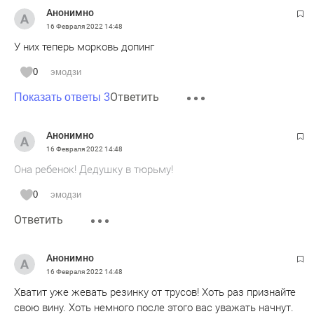
Анонимно
16 Февраля 2022
14:48
У них теперь морковь допинг
0
эмодзи
Ответить
Показать ответы 3
Анонимно
16 Февраля 2022
14:48
Она ребенок! Дедушку в тюрьму!
0
эмодзи
Ответить
Анонимно
16 Февраля 2022
14:48
Хватит уже жевать резинку от трусов! Хоть раз признайте
свою вину. Хоть немного после этого вас уважать начнут.