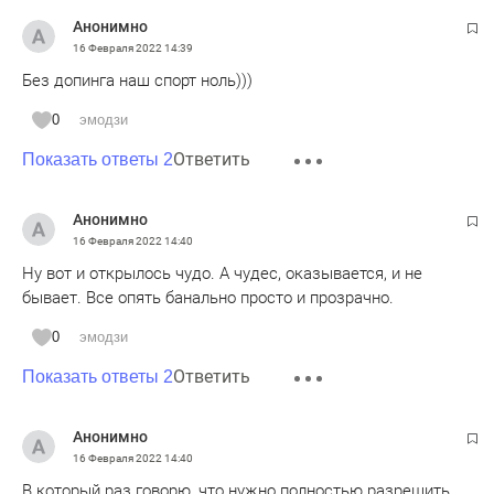
Анонимно
16 Февраля 2022
14:39
Без допинга наш спорт ноль)))
0
эмодзи
Ответить
Показать ответы 2
Анонимно
16 Февраля 2022
14:40
Ну вот и открылось чудо. А чудес, оказывается, и не
бывает. Все опять банально просто и прозрачно.
0
эмодзи
Ответить
Показать ответы 2
Анонимно
16 Февраля 2022
14:40
В который раз говорю, что нужно полностью разрешить