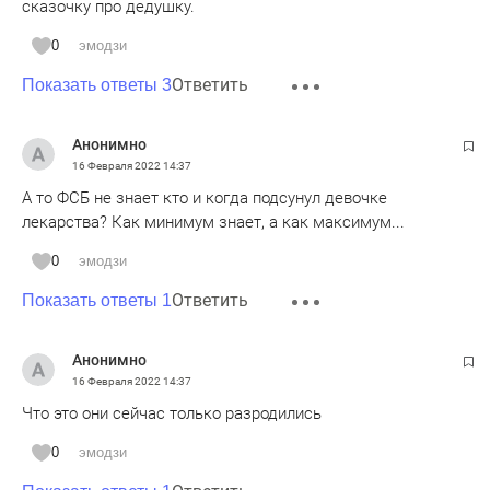
сказочку про дедушку.
0
эмодзи
Ответить
Показать ответы 3
Анонимно
16 Февраля 2022
14:37
А то ФСБ не знает кто и когда подсунул девочке
лекарства? Как минимум знает, а как максимум...
0
эмодзи
Ответить
Показать ответы 1
Анонимно
16 Февраля 2022
14:37
Что это они сейчас только разродились
0
эмодзи