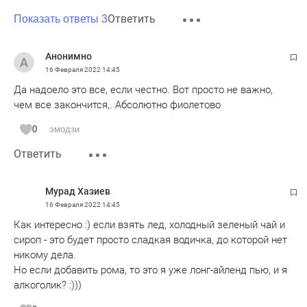
Ответить
Показать ответы 3
Анонимно
16 Февраля 2022
14:45
Да надоело это все, если честно. Вот просто не важно,
чем все закончится,. Абсолютно фиолетово
0
эмодзи
Ответить
Мурад Хазиев
16 Февраля 2022
14:45
Как интересно :) если взять лед, холодный зеленый чай и
сироп - это будет просто сладкая водичка, до которой нет
никому дела.
Но если добавить рома, то это я уже лонг-айленд пью, и я
алкоголик? :)))