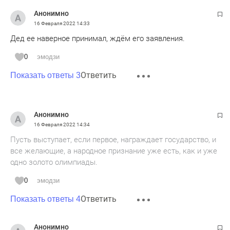
Анонимно
16 Февраля 2022
14:33
Дед ее наверное принимал, ждём его заявления.
0
эмодзи
Ответить
Показать ответы 3
Анонимно
16 Февраля 2022
14:34
Пусть выступает, если первое, награждает государство, и
все желающие, а народное признание уже есть, как и уже
одно золото олимпиады.
0
эмодзи
Ответить
Показать ответы 4
Анонимно