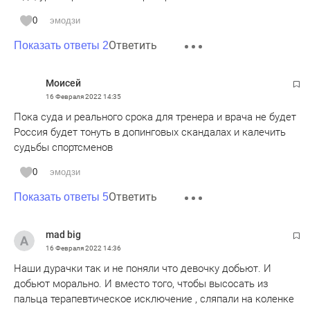
0
эмодзи
Ответить
Показать ответы 2
Моисей
16 Февраля 2022
14:35
Пока суда и реального срока для тренера и врача не будет
Россия будет тонуть в допинговых скандалах и калечить
судьбы спортсменов
0
эмодзи
Ответить
Показать ответы 5
mad big
16 Февраля 2022
14:36
Наши дурачки так и не поняли что девочку добьют. И
добьют морально. И вместо того, чтобы высосать из
пальца терапевтическое исключение , сляпали на коленке