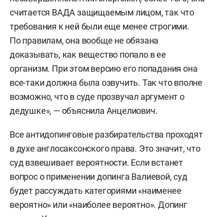
считается ВАДА защищаемым лицом, так что
требования к ней были еще менее строгими.
По правилам, она вообще не обязана
доказывать, как вещество попало в ее
организм. При этом версию его попадания она
все-таки должна была озвучить. Так что вполне
возможно, что в суде прозвучал аргумент о
дедушке», — объяснила Анцелиович.
Все антидопинговые разбирательства проходят
в духе англосаксонского права. Это значит, что
суд взвешивает вероятности. Если встанет
вопрос о применении допинга Валиевой, суд
будет рассуждать категориями «наименее
вероятно» или «наиболее вероятно». Допинг