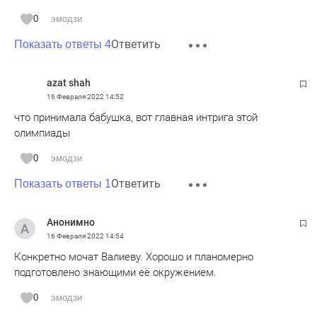
0
эмодзи
Ответить
Показать ответы 4
azat shah
16 Февраля 2022
14:52
что принимала бабушка, вот главная интрига этой
олимпиады
0
эмодзи
Ответить
Показать ответы 1
Анонимно
16 Февраля 2022
14:54
Конкретно мочат Валиеву. Хорошо и планомерно
подготовлено знающими её окружением.
0
эмодзи