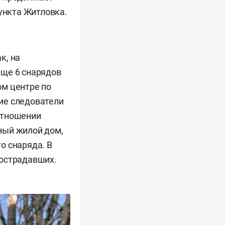
пункта Житловка.
к, на
еще 6 снарядов
ом центре по
ие следователи
отношении
ный жилой дом,
о снаряда. В
пострадавших.