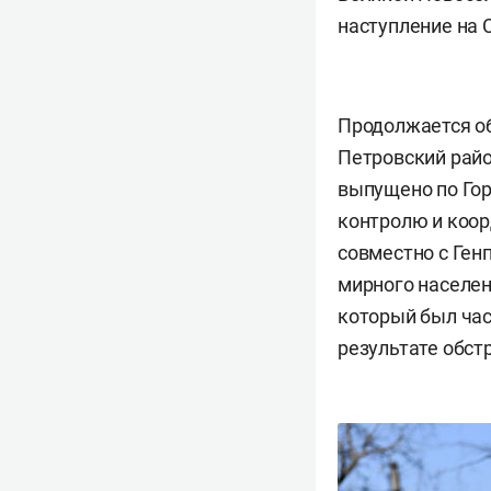
наступление на 
Продолжается об
Петровский райо
выпущено по Гор
контролю и коор
совместно с Ген
мирного населен
который был час
результате обст