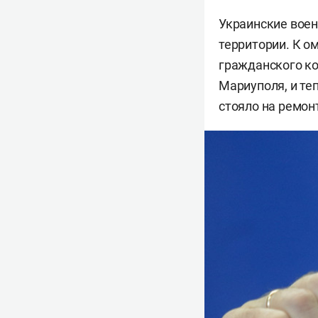
Украинские воен
территории. К 
гражданского ко
Мариуполя, и те
стояло на ремон