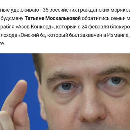
ные удерживают 35 российских гражданских моряков
омбудсмену
Татьяне Москальковой
обратились семьи м
рабля «Азов Конкорд», который с 24 февраля блокиро
плохода «Омский 6», который был захвачен в Измаиле,
те.