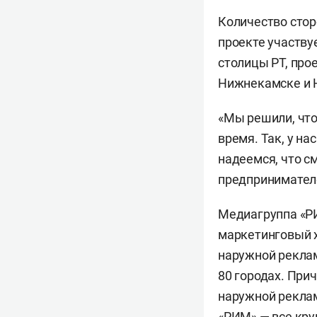
Количество стор
проекте участву
столицы РТ, про
Нижнекамске и 
«Мы решили, что
время. Так, у н
надеемся, что 
предпринимателе
Медиагруппа «РИ
маркетинговый х
наружной реклам
80 городах. При
наружной реклам
«РИМ» — все кру