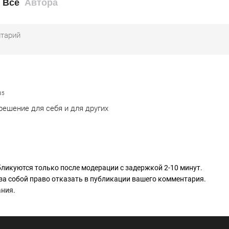
Все
Автора
35
ешение для себя и для других
ликуются только после модерации с задержкой 2-10 минут.
за собой право отказать в публикации вашего комментария.
ания
.