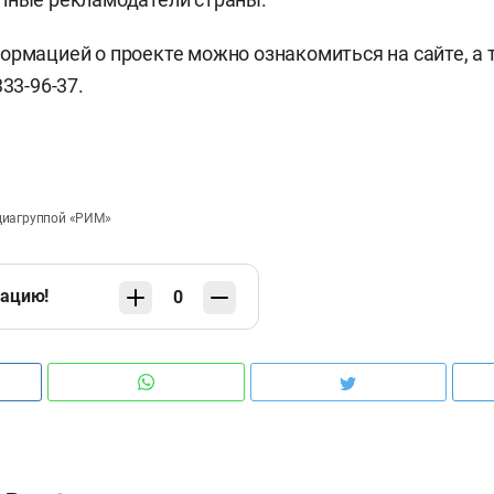
ормацией о проекте можно ознакомиться на сайте, а
333-96-37.
диагруппой «РИМ»
кацию!
0