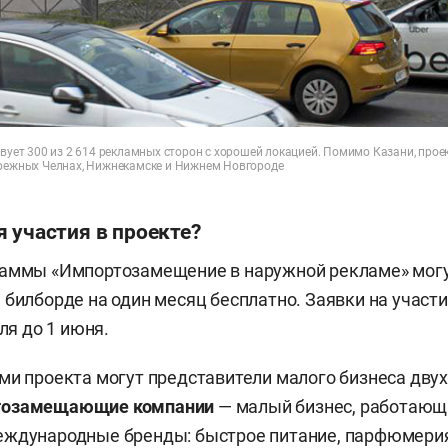
твует 300 из 2 614 рекламных сторон с хорошей локацией. Помимо Казани, прое
ережных Челнах, Нижнекамске и Нижнем Новгороде
 участия в проекте?
раммы «Импортозамещение в наружной рекламе» могу
 билборде на один месяц бесплатно. Заявки на участ
ля до 1 июня.
ми проекта могут представители малого бизнеса двух
тозамещающие компании
— малый бизнес, работающи
еждународные бренды: быстрое питание, парфюмерия