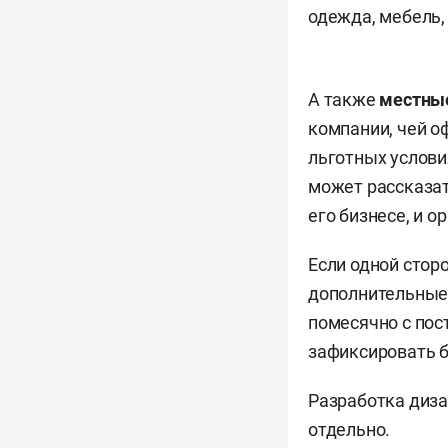
одежда, мебель,
А также
местные
компании, чей о
льготных услови
может рассказат
его бизнесе, и 
Если одной стор
дополнительные
помесячно с пос
зафиксировать б
Разработка диза
отдельно.