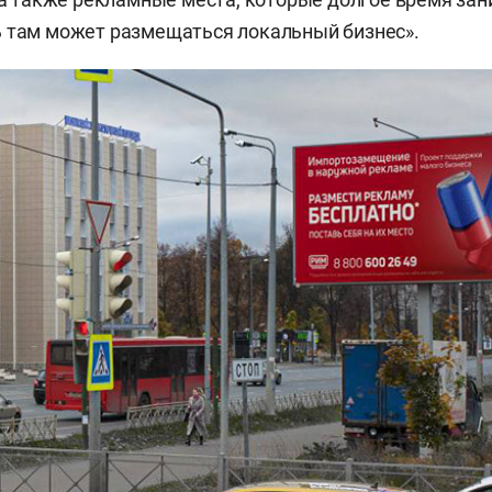
 там может размещаться локальный бизнес».