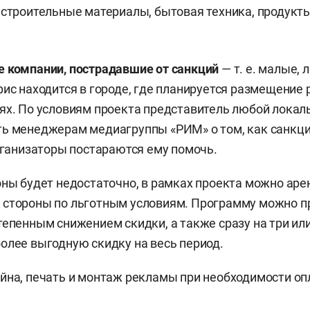
 строительные материалы, бытовая техника, продукты
 компании, пострадавшие от санкций
— т. е. малые,
фис находится в городе, где планируется размещение
ях. По условиям проекта представитель любой локал
ь менеджерам медиагруппы «РИМ» о том, как санкци
организаторы постараются ему помочь.
оны будет недостаточно, в рамках проекта можно ар
 стороны по льготным условиям. Программу можно п
тепенным снижением скидки, а также сразу на три или
олее выгодную скидку на весь период.
йна, печать и монтаж рекламы при необходимости о