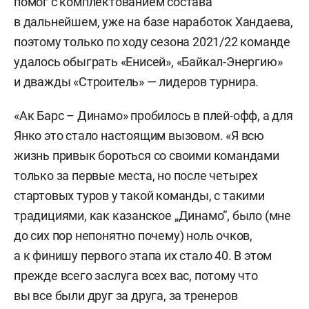
помог с комплектованием состава
в дальнейшем, уже на базе наработок Хандаева,
поэтому только по ходу сезона 2021/22 команде
удалось обыграть «Енисей», «Байкал-Энергию»
и дважды «Строитель» — лидеров турнира.
«Ак Барс – Динамо» пробилось в плей-офф, а для
Янко это стало настоящим вызовом. «Я всю
жизнь привык бороться со своими командами
только за первые места, но после четырех
стартовых туров у такой команды, с такими
традициями, как казанское „Динамо“, было (мне
до сих пор непонятно почему) ноль очков,
а к финишу первого этапа их стало 40. В этом
прежде всего заслуга всех вас, потому что
вы все были друг за друга, за тренеров