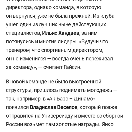
директора, однако команда, в которую
он вернулся, уже не была прежней. Из клуба
ушел один из лучших ныне действующих
специалистов,
Ильяс Хандаев
, за ним
потянулись и многие лидеры. «Будучи что
тренером, что спортивным директором,
он не изменился — всегда очень переживал
за команду», — считает Гайсин.
В новой команде не было выстроенной
структуры, пришлось поднимать молодежь —
так, например, в «Ак Барс – Динамо»
появился
Владислав Веселов
, который позже
отправится на Универсиаду и вместе со сборной
России возьмет там золотые награды. Янко