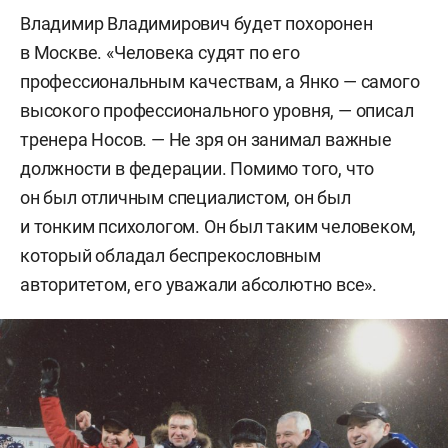
Владимир Владимирович будет похоронен
в Москве. «Человека судят по его
профессиональным качествам, а Янко — самого
высокого профессионального уровня, — описал
тренера Носов. — Не зря он занимал важные
должности в федерации. Помимо того, что
он был отличным специалистом, он был
и тонким психологом. Он был таким человеком,
который обладал беспрекословным
авторитетом, его уважали абсолютно все».