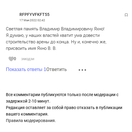
RFPFYVFKFT55
17 Мая 2022
02:42
Светлая память Владимир Владимировичу Яхно!
Я думаю, у наших властей хватит ума довести
строительство арены до конца. Ну и, конечно же,
присвоить имя Яхно В. В.
0
эмодзи
Ответить
Показать ответы 1
Все комментарии публикуются только после модерации с
задержкой 2-10 минут.
Редакция оставляет за собой право отказать в публикации
вашего комментария.
Правила модерирования
.