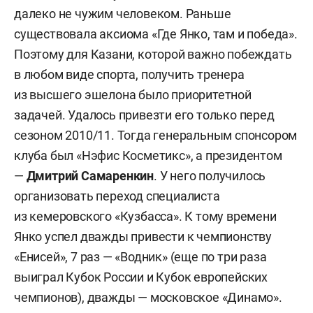
далеко не чужим человеком. Раньше
существовала аксиома «Где Янко, там и победа».
Поэтому для Казани, которой важно побеждать
в любом виде спорта, получить тренера
из высшего эшелона было приоритетной
задачей. Удалось привезти его только перед
сезоном 2010/11. Тогда генеральным спонсором
клуба был «Нэфис Косметикс», а президентом
—
Дмитрий Самаренкин
. У него получилось
организовать переход специалиста
из кемеровского «Кузбасса». К тому времени
Янко успел дважды привести к чемпионству
«Енисей», 7 раз — «Водник» (еще по три раза
выиграл Кубок России и Кубок европейских
чемпионов), дважды — московское «Динамо».