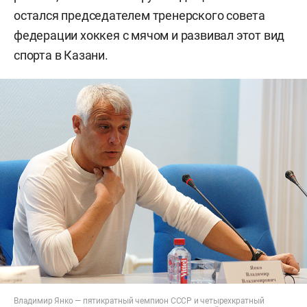
остался председателем тренерского совета
федерации хоккея с мячом и развивал этот вид
спорта в Казани.
Владимир Янко — пятикратный чемпион СССР и четырехкратный