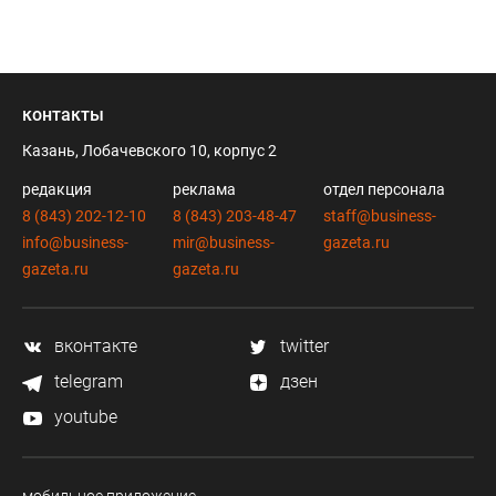
контакты
Казань, Лобачевского 10, корпус 2
редакция
реклама
отдел персонала
8 (843) 202-12-10
8 (843) 203-48-47
staff@business-
info@business-
mir@business-
gazeta.ru
gazeta.ru
gazeta.ru
вконтакте
twitter
telegram
дзен
youtube