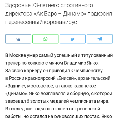
Здоровье 73-летнего спортивного
директора «Ак Барс – Динамо» подкосил
перенесенный коронавирус
В Москве умер самый успешный и титулованный
тренер по хоккею с мячом Владимир Янко.
За свою карьеру он приводил к чемпионству
в России красноярский «Енисей», архангельский
«Водник», московское, а также казанское
«Динамо». Янко возглавлял и сборную, с которой
завоевал 6 золотых медалей чемпионата мира.
В последние годы он отошел от тренерской
работы, но остался на руководящих постах. Янко