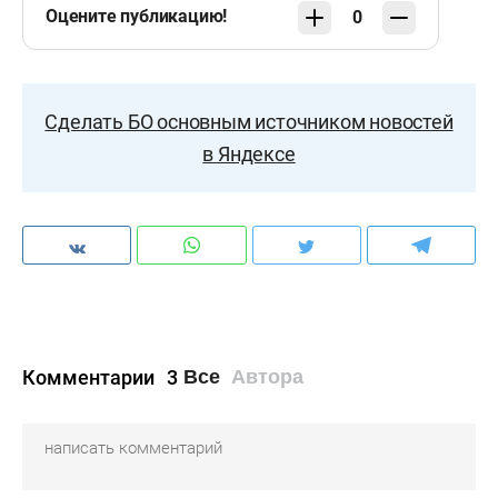
Оцените публикацию!
0
Сделать БО основным источником новостей
в Яндексе
Комментарии
3
Все
Автора