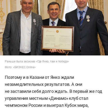
Раньше была аксиома «Где Янко, там и победа»
Фото: «БИЗНЕС Online»
Поэтому и в Казани от Янко ждали
незамедлительных результатов. А они
не заставили себя долго ждать. В первый же год
управления местным «Динамо» клуб стал
чемпионом России и выиграл Кубок мира,