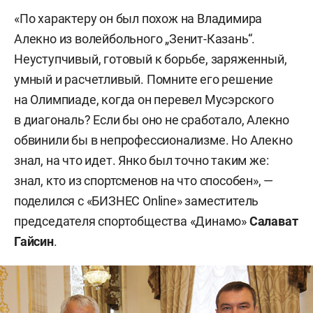
«По характеру он был похож на Владимира
Алекно из волейбольного „Зенит-Казань“.
Неуступчивый, готовый к борьбе, заряженный,
умный и расчетливый. Помните его решение
на Олимпиаде, когда он перевел Мусэрского
в диагональ? Если бы оно не сработало, Алекно
обвинили бы в непрофессионализме. Но Алекно
знал, на что идет. Янко был точно таким же:
знал, кто из спортсменов на что способен», —
поделился с «БИЗНЕС Online» заместитель
председателя спортобщества «Динамо»
Салават
Гайсин
.