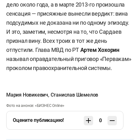
дело около года, а в марте 2013-го произошла
сенсация — присяжные вынесли вердикт: вина
подсудимых не доказана ни по одному эпизоду.
И это, заметим, несмотря на то, что Сардаев
признал вину. Всех троих в тот же день
отпустили. Глава МВД по РТ
Артем Хохорин
называл оправдательный приговор «Первакам»
проколом правоохранительной системы.
Мария Новикевич
,
Станислав Шемелов
Фото на анонсе: «БИЗНЕС Online»
Оцените публикацию!
0