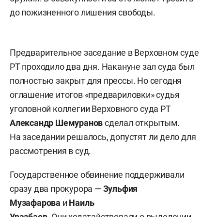
до пожизненного лишения свободы.
Предварительное заседание в Верховном суде
РТ проходило два дня. Накануне зал суда был
полностью закрыт для прессы. Но сегодня
оглашение итогов «предвариловки» судья
уголовной коллегии Верховного суда РТ
Александр Шемуранов
сделал открытым.
На заседании решалось, допустят ли дело для
рассмотрения в суд.
Государственное обвинение поддерживали
сразу два прокурора —
Зульфия
Музафарова
и
Наиль
Уразбаев
. Они ходатайствовали о выделении