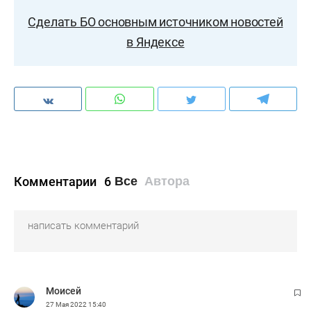
Сделать БО основным источником новостей
в Яндексе
Комментарии
6
Все
Автора
Моисей
27 Мая 2022
15:40