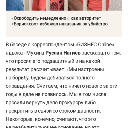
«Освободить немедленно»: как авторитет
«Борисково» избежал наказания за убийство
В беседе с корреспондентом «БИЗНЕС Online»
адвокат Мухина
Руслан Нагиев
рассказал о том,
что просил его подзащитный и на какой
результат рассчитывает: «Мы настроены
на борьбу, будем добиваться полного
оправдания. Считаем, что ничего нового за эти
годы в деле не появилось. Мы в том числе
просили вернуть дело прокурору либо
прекратить в связи со сроком давности.
Некоторые, конечно, считают, что это
не реабилитирующее основание, но это