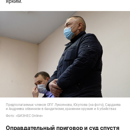
ярким.
Предполагаемых членов ОПГ Лукоянова, Юсупова (на фото), Сардаева
и Андреева обвинили в бандитизме, хранении оружия и 6 убийствах
Фото: «БИЗНЕС Online»
Оправдательный приговор и суд спустя