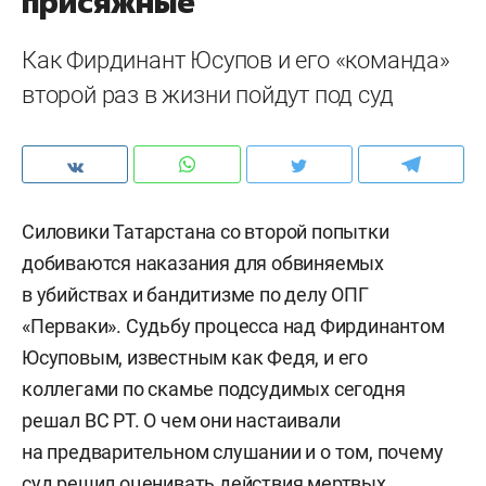
присяжные
Как Фирдинант Юсупов и его «команда»
второй раз в жизни пойдут под суд
Силовики Татарстана со второй попытки
добиваются наказания для обвиняемых
в убийствах и бандитизме по делу ОПГ
«Перваки». Судьбу процесса над Фирдинантом
Юсуповым, известным как Федя, и его
коллегами по скамье подсудимых сегодня
решал ВС РТ. О чем они настаивали
на предварительном слушании и о том, почему
суд решил оценивать действия мертвых