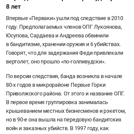
8 лет
Впервые «Перваки» ушли под следствие в 2010
году. Предполагаемых членов ОПГ Лукоянова,
Юсупова, Сардаева и Андреева обвинили
в бандитизме, хранении оружия и 6 убийствах.
Говорят, что для задержания Феди привлекали
вертолет, оно прошло «по-голливудски».
По версии следствия, банда возникла в начале
80-х годов в микрорайоне Первые Горки
Приволжского района. От этого и название ОПГ.
В первое время группировка занималась
крышеванием местных бизнесменов и рэкетом,
но в 90-е она вышла на передовую бандитских
войн и заказных убийств. В 1997 году, как