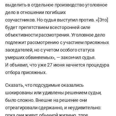
выделить в отдельное производство уголовное
дело в отношении погибших
соучастников. Но судья выступил против. «[Это]
будет препятствием всесторонней силе
объективности рассмотрения. Уголовное дело
подлежит рассмотрению с участием присяжных
заседателей, но с учетом особого статуса
умерших обвиняемых», — закончил судья.
И объявил, что уже 27 июня начнется процедура
отбора присяжных.
Сказать, что подсудимые оказались
шокированы или удивлены решением судьи,
было сложно. Внешне на решение они
отреагировали сдержанно, и неудивительно:
пока они живут обычной жизнью, трое