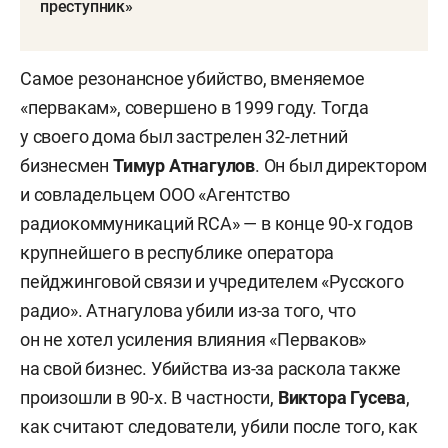
преступник»
Самое резонансное убийство, вменяемое
«первакам», совершено в 1999 году. Тогда
у своего дома был застрелен 32-летний
бизнесмен
Тимур Атнагулов
. Он был директором
и совладельцем ООО «Агентство
радиокоммуникаций RCA» — в конце 90-х годов
крупнейшего в республике оператора
пейджинговой связи и учредителем «Русского
радио». Атнагулова убили из-за того, что
он не хотел усиления влияния «Перваков»
на свой бизнес. Убийства из-за раскола также
произошли в 90-х. В частности,
Виктора
Гусева
,
как считают следователи, убили после того, как