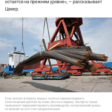
остается на прежнем уровне», — рассказывает
Цвеер.
Если экспорт в Европу закрыт, логично перенастраивать
логистические цепочки на Азию, Восток и Африку. Эксперты также
призывают переориентировать производство на внутренний рынок,
но мнения на этот счет неоднозначные