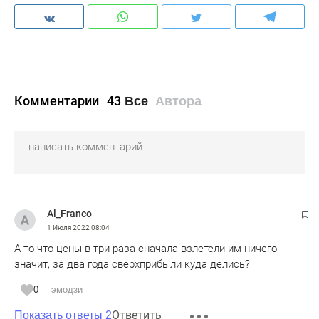
Комментарии
43
Все
Автора
Al_Franco
1 Июля 2022
08:04
А то что цены в три раза сначала взлетели им ничего
значит, за два года сверхприбыли куда делись?
0
эмодзи
Ответить
Показать ответы 2