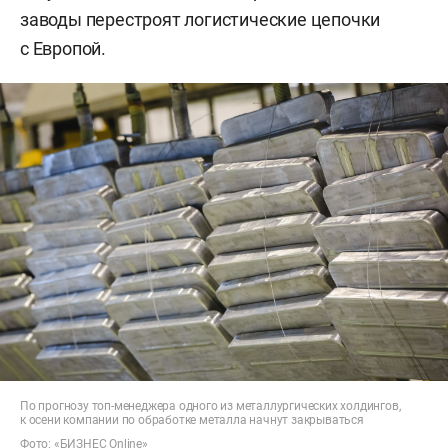
заводы перестроят логистические цепочки
с Европой.
По прогнозу топ-менеджера одного из металлургических холдингов,
к осени компании по обработке металла начнут закрываться
Фото: «БИЗНЕС Online»