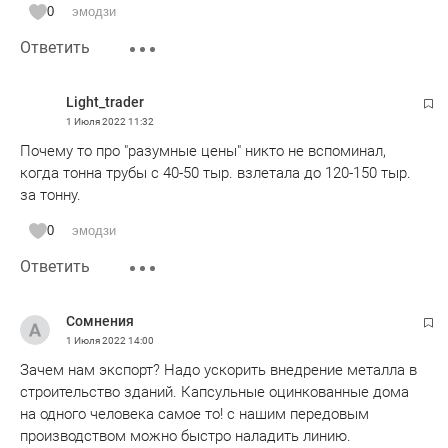
0
эмодзи
Ответить
Light_trader
1 Июля 2022
11:32
Почему то про "разумные цены" никто не вспоминал,
когда тонна трубы с 40-50 тыр. взлетала до 120-150 тыр.
за тонну.
0
эмодзи
Ответить
Сомнения
1 Июля 2022
14:00
Зачем нам экспорт? Надо ускорить внедрение металла в
строительство зданий. Капсульные оцинкованные дома
на одного человека самое то! с нашим передовым
производством можно быстро наладить линию.