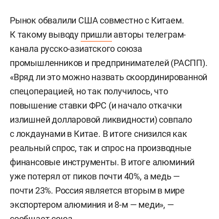
Рынок обвалили США совместно с Китаем.
К такому выводу
пришли
авторы телеграм-
канала русско-азиатского союза
промышленников и предпринимателей (РАСПП).
«Вряд ли это можно назвать скоординированной
спецоперацией, но так получилось, что
повышение ставки ФРС (и начало откачки
излишней долларовой ликвидности) совпало
с локдаунами в Китае. В итоге снизился как
реальный спрос, так и спрос на производные
финансовые инструменты. В итоге алюминий
уже потерял от пиков почти 40%, а медь —
почти 23%. Россия является вторым в мире
экспортером алюминия и 8-м — меди», —
сообщает союз.