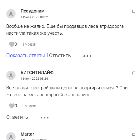
Псевдоним
1 Июля 2022
08:22
Вообще не жалко. Еще бы продавцов леса втридорога
настигла такая же участь.
0
эмодзи
Ответить
Показать ответы 1
БИГСИТИЛАЙФ
1 Июля 2022
08:26
Все значит застройщики цены на квартиры снизят? Они
же все на металл дорогой жаловались
0
эмодзи
Ответить
Martar