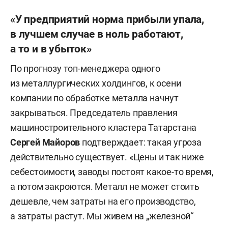
«У предприятий норма прибыли упала,
в лучшем случае в ноль работают,
а то и в убыток»
По прогнозу топ-менеджера одного
из металлургических холдингов, к осени
компании по обработке металла начнут
закрываться. Председатель правления
машиностроительного кластера Татарстана
Сергей Майоров
подтверждает: такая угроза
действительно существует. «Цены и так ниже
себестоимости, заводы постоят какое-то время,
а потом закроются. Металл не может стоить
дешевле, чем затраты на его производство,
а затраты растут. Мы живем на „железной“