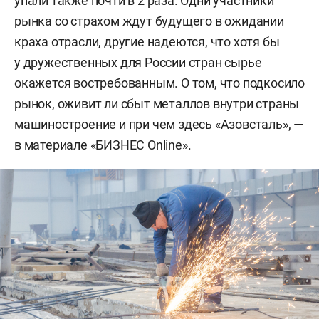
упали также почти в 2 раза. Одни участники
рынка со страхом ждут будущего в ожидании
краха отрасли, другие надеются, что хотя бы
у дружественных для России стран сырье
окажется востребованным. О том, что подкосило
рынок, оживит ли сбыт металлов внутри страны
машиностроение и при чем здесь «Азовсталь», —
в материале «БИЗНЕС Online».