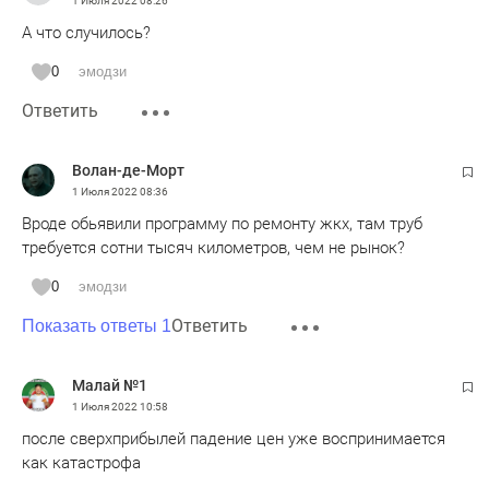
1 Июля 2022
08:26
А что случилось?
0
эмодзи
Ответить
Волан-де-Морт
1 Июля 2022
08:36
Вроде обьявили программу по ремонту жкх, там труб
требуется сотни тысяч километров, чем не рынок?
0
эмодзи
Ответить
Показать ответы 1
Малай №1
1 Июля 2022
10:58
после сверхприбылей падение цен уже воспринимается
как катастрофа