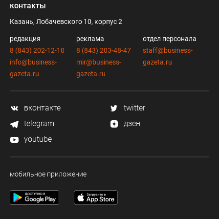
контакты
Казань, Лобачевского 10, корпус 2
редакция
реклама
отдел персонала
8 (843) 202-12-10
8 (843) 203-48-47
staff@business-
info@business-
mir@business-
gazeta.ru
gazeta.ru
gazeta.ru
вконтакте
twitter
telegram
дзен
youtube
мобильное приложение