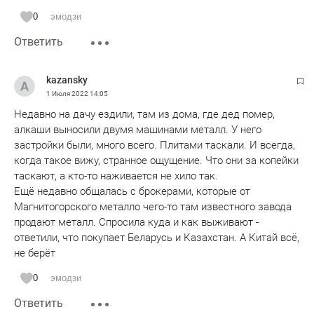
0
эмодзи
Ответить
kazansky
1 Июля 2022
14:05
Недавно на дачу ездили, там из дома, где дед помер,
алкаши выносили двумя машинами металл. У него
застройки были, много всего. Плитами таскали. И всегда,
когда такое вижу, странное ощущение. Что они за копейки
таскают, а кто-то наживается не хило так.
Ещё недавно общалась с брокерами, которые от
Магнитогорского металло чего-то там известного завода
продают металл. Спросила куда и как выживают -
ответили, что покупает Беларусь и Казахстан. А Китай всё,
не берёт
0
эмодзи
Ответить