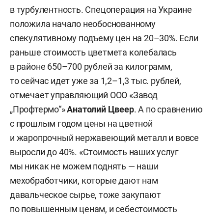
в турбулентность. Спецоперация на Украине
положила начало необоснованному
спекулятивному подъему цен на 20–30%. Если
раньше стоимость цветмета колебалась
в районе 650–700 рублей за килограмм,
то сейчас идет уже за 1,2–1,3 тыс. рублей,
отмечает управляющий ООО «Завод
„Профтермо“»
Анатолий Цвеер
. А по сравнению
с прошлым годом цены на цветной
и жаропрочный нержавеющий металл и вовсе
выросли до 40%. «Стоимость наших услуг
мы никак не можем поднять — наши
мехобработчики, которые дают нам
давальческое сырье, тоже закупают
по повышенным ценам, и себестоимость