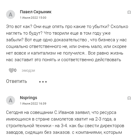
Павел Скрыник
1 Июля 2022
15:00
Это вот как? Они еще опять про какие то убытки? Сколько
наглеть то будут? Что творили еще в том году уже
забыли? Вот еще одно доказательство , что бизнеса у нас
социально ответственного не, или очень мало, или скорее
нет вовсе и капитализм не получился.. Все равно жизнь
нас заставит это понять и соответственно действовать
0
эмодзи
Ответить
Nsprings
1 Июля 2022
16:39
Сегодня на совещании С.Иванов заявил, что ресурса
имеющихся в стране самолетов хватит на 2-3 года, а
строительной техники - на 3-4. как бы свести директоров
заводов, сидящих без заказов. с компаниями, которым