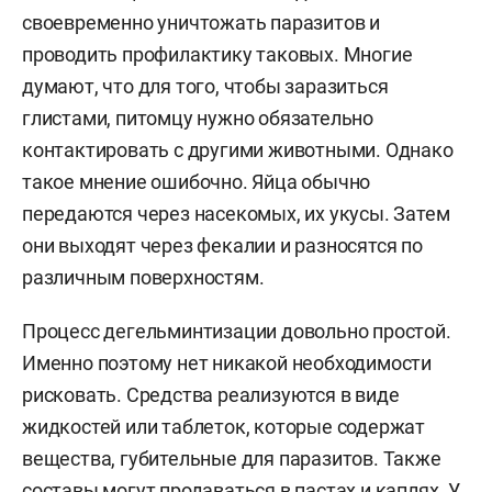
своевременно уничтожать паразитов и
проводить профилактику таковых. Многие
думают, что для того, чтобы заразиться
глистами, питомцу нужно обязательно
контактировать с другими животными. Однако
такое мнение ошибочно. Яйца обычно
передаются через насекомых, их укусы. Затем
они выходят через фекалии и разносятся по
различным поверхностям.
Процесс дегельминтизации довольно простой.
Именно поэтому нет никакой необходимости
рисковать. Средства реализуются в виде
жидкостей или таблеток, которые содержат
вещества, губительные для паразитов. Также
составы могут продаваться в пастах и каплях. У