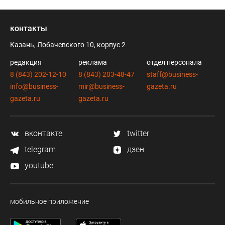
контакты
Казань, Лобачевского 10, корпус 2
редакция
реклама
отдел персонала
8 (843) 202-12-10
8 (843) 203-48-47
staff@business-
info@business-
mir@business-
gazeta.ru
gazeta.ru
gazeta.ru
вконтакте
twitter
telegram
дзен
youtube
мобильное приложение