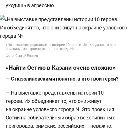
уходишь в агрессию.
«На выставке представлены истории 10 героев. Их объединят то, что
они живут на окраине условного города N»
Фото: Сергей Елагин
«Найти Остию в Казани очень сложно»
—
С пазолиневскими понятно, а кто твои герои
?
—
На выставке представлены истории 10
героев. Их объединяет то, что они живут
на окраине условного города N. Это проекция
Остии на собирательный образ всех типичных
пригородов, римских, российских — неважно.