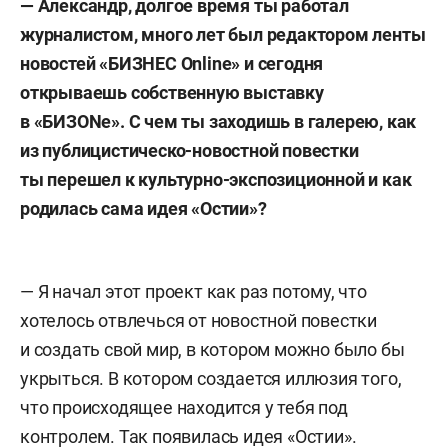
— Александр, долгое время ты работал
журналистом, много лет был редактором ленты
новостей «БИЗНЕС
Online
»
и сегодня
открываешь собственную выставку
в «БИЗ
ONе»
.
C
чем ты заходишь в галерею, как
из публицистическо-новостной повестки
ты перешел к культурно-экспозиционной и как
родилась сама идея «Остии»
?
— Я начал этот проект как раз потому, что
хотелось отвлечься от новостной повестки
и создать свой мир, в котором можно было бы
укрыться. В котором создается иллюзия того,
что происходящее находится у тебя под
контролем. Так появилась идея «Остии».