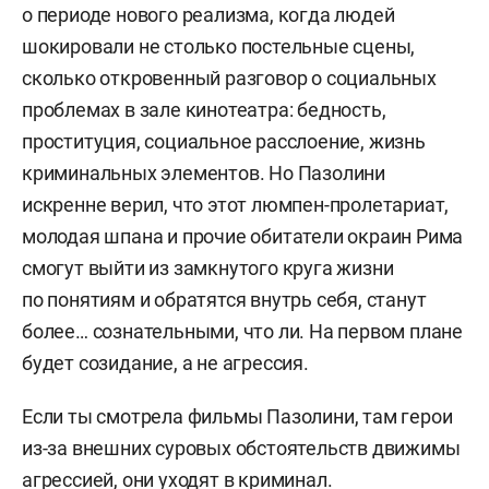
о периоде нового реализма, когда людей
шокировали не столько постельные сцены,
сколько откровенный разговор о социальных
проблемах в зале кинотеатра: бедность,
проституция, социальное расслоение, жизнь
криминальных элементов. Но Пазолини
искренне верил, что этот люмпен-пролетариат,
молодая шпана и прочие обитатели окраин Рима
смогут выйти из замкнутого круга жизни
по понятиям и обратятся внутрь себя, станут
более… сознательными, что ли. На первом плане
будет созидание, а не агрессия.
Если ты смотрела фильмы Пазолини, там герои
из-за внешних суровых обстоятельств движимы
агрессией, они уходят в криминал.