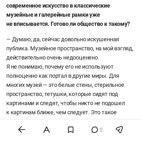
современное искусство в классические
музейные и галерейные рамки уже
не вписывается. Готово ли общество к такому
?
—
Думаю, да, сейчас довольно искушенная
публика. Музейное пространство, на мой взгляд,
действительно очень недооценено.
Я не понимаю, почему его не используют
полноценно как портал в другие миры. Для
многих музей — это белые стены, стерильное
пространство, тетушки, которые сидят под
картинами и следят, чтобы никто не подошел
к картинам ближе, чем следует. Это такое
классическое, фундаментальное, где-то
0
табуированное пространство, которое почему-то
никак не удается расколдовать. Сколько было