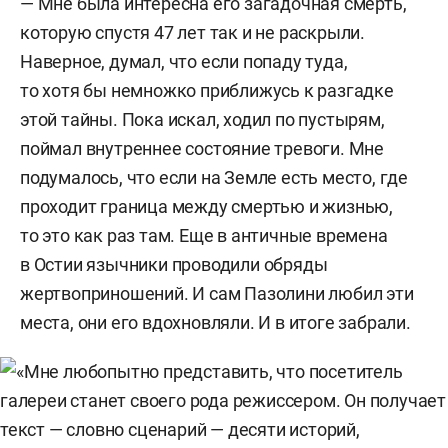
— Мне была интересна его загадочная смерть,
которую спустя 47 лет так и не раскрыли.
Наверное, думал, что если попаду туда,
то хотя бы немножко приближусь к разгадке
этой тайны. Пока искал, ходил по пустырям,
поймал внутреннее состояние тревоги. Мне
подумалось, что если на Земле есть место, где
проходит граница между смертью и жизнью,
то это как раз там. Еще в античные времена
в Остии язычники проводили обряды
жертвоприношений. И сам Пазолини любил эти
места, они его вдохновляли. И в итоге забрали.