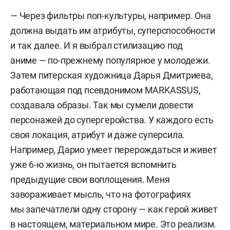
— Через фильтры поп-культуры, например. Она
должна выдать им атрибуты, суперспособности
и так далее. И я выбрал стилизацию под
аниме — по-прежнему популярное у молодежи.
Затем питерская художница Дарья Дмитриева,
работающая под псевдонимом MARKASSUS,
создавала образы. Так мы сумели довести
персонажей до супергеройства. У каждого есть
своя локация, атрибут и даже суперсила.
Например, Дарио умеет перерождаться и живет
уже 6-ю жизнь, он пытается вспомнить
предыдущие свои воплощения. Меня
завораживает мысль, что на фотографиях
мы запечатлели одну сторону — как герой живет
в настоящем, материальном мире. Это реализм.