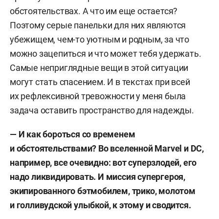
обстоятельствах. А что им еще остается?
Поэтому серые панельки для них являются
убежищем, чем-то уютным и родным, за что
можно зацепиться и что может тебя удержать.
Самые неприглядные вещи в этой ситуации
могут стать спасением. И в текстах при всей
их рефлексивной тревожности у меня была
задача оставить пространство для надежды.
—
И как бороться со временем
и обстоятельствами
?
Во вселенной
Marvel
и
DC,
например, все очевидно: вот суперзлодей, его
надо ликвидировать. И миссия супергероя,
экипированного бэтмобилем, трико, молотом
и голливудской улыбкой, к этому и сводится.