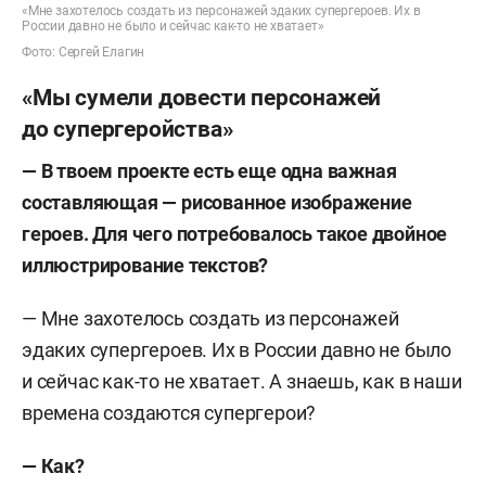
«Мне захотелось создать из персонажей эдаких супергероев. Их в
России давно не было и сейчас как-то не хватает»
Фото: Сергей Елагин
«Мы сумели довести персонажей
до супергеройства»
— В твоем проекте есть еще одна важная
составляющая — рисованное изображение
героев. Для чего потребовалось такое двойное
иллюстрирование текстов
?
— Мне захотелось создать из персонажей
эдаких супергероев. Их в России давно не было
и сейчас как-то не хватает. А знаешь, как в наши
времена создаются супергерои?
—
Как
?