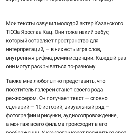
Мои тексты озвучил молодой актер Казанского
ТЮЗа Ярослав Кац. Они тоже некий ребус,
который оставляет пространство для
интерпретаций, — в них есть игра слов,
внутренняя рифма, реминисценции. Каждый раз
они могут раскрываться по-разному.
Также мне любопытно представить, что
посетитель галереи станет своего рода
режиссером. Он получает текст — словно
сценарий — 10 историй, визуальный ряд —
фотографии и рисунки, аудиосопровождение,
а монтаж всего фильма происходит в его
воображении. У каждого может получиться своя