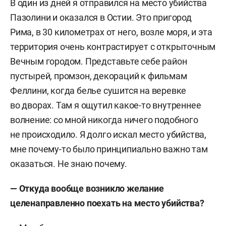
В один из дней я отправился на место убийства
Пазолини и оказался в Остии. Это пригород
Рима, в 30 километрах от него, возле моря, и эта
территория очень контрастирует с открыточным
Вечным городом. Представьте себе район
пустырей, промзон, декораций к фильмам
Феллини, когда белье сушится на веревке
во дворах. Там я ощутил какое-то внутреннее
волнение: со мной никогда ничего подобного
не происходило. Я долго искал место убийства,
мне почему-то было принципиально важно там
оказаться. Не знаю почему.
— Откуда вообще возникло желание
целенаправленно поехать на место убийства?