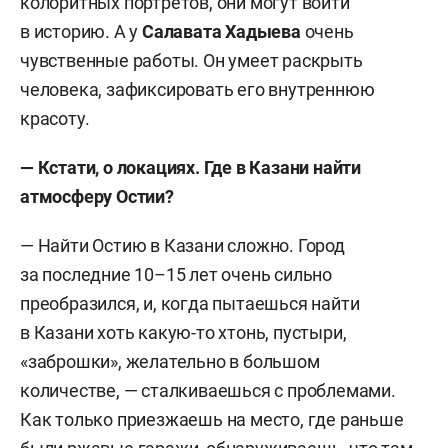
колоритных портретов, они могут войти
в историю. А у
Салавата Хадыева
очень
чувственные работы. Он умеет раскрыть
человека, зафиксировать его внутреннюю
красоту.
— Кстати, о локациях. Где в Казани найти
атмосферу Остии
?
— Найти Остию в Казани сложно. Город
за последние 10–15 лет очень сильно
преобразился, и, когда пытаешься найти
в Казани хоть какую-то хтонь, пустыри,
«заброшки», желательно в большом
количестве, — сталкиваешься с проблемами.
Как только приезжаешь на место, где раньше