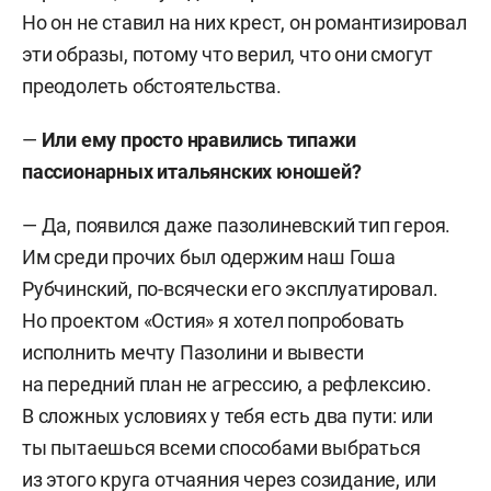
Но он не ставил на них крест, он романтизировал
эти образы, потому что верил, что они смогут
преодолеть обстоятельства.
—
Или ему просто нравились типажи
пассионарных итальянских юношей
?
— Да, появился даже пазолиневский тип героя.
Им среди прочих был одержим наш Гоша
Рубчинский, по-всячески его эксплуатировал.
Но проектом «Остия» я хотел попробовать
исполнить мечту Пазолини и вывести
на передний план не агрессию, а рефлексию.
В сложных условиях у тебя есть два пути: или
ты пытаешься всеми способами выбраться
из этого круга отчаяния через созидание, или