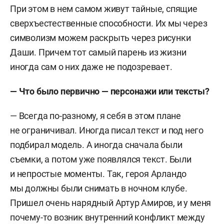
При этом в нем самом живут тайные, спящие
сверхъестественные способности. Их мы через
символизм можем раскрыть через рисунки
Даши. Причем тот самый парень из жизни
иногда сам о них даже не подозревает.
—
Что было первично — персонажи или тексты
?
— Всегда по-разному, я себя в этом плане
не ограничивал. Иногда писал текст и под него
подбирал модель. А иногда сначала были
съемки, а потом уже появлялся текст. Были
и непростые моменты. Так, героя Арландо
мы должны были снимать в ночном клубе.
Пришел очень нарядный Артур Амиров, и у меня
почему-то возник внутренний конфликт между