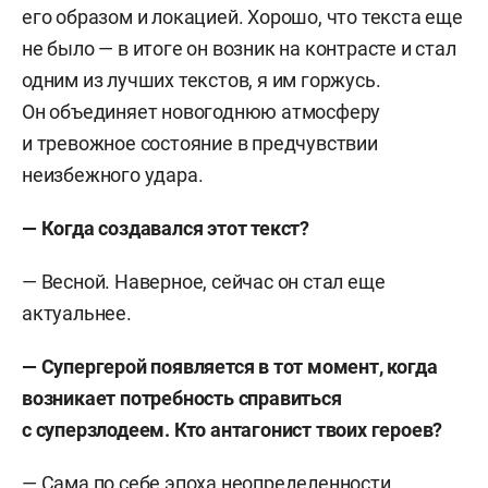
его образом и локацией. Хорошо, что текста еще
не было — в итоге он возник на контрасте и стал
одним из лучших текстов, я им горжусь.
Он объединяет новогоднюю атмосферу
и тревожное состояние в предчувствии
неизбежного удара.
—
Когда создавался этот текст
?
— Весной. Наверное, сейчас он стал еще
актуальнее.
—
Супергерой появляется в тот момент, когда
возникает потребность справиться
с суперзлодеем. Кто антагонист твоих героев
?
— Сама по себе эпоха неопределенности.