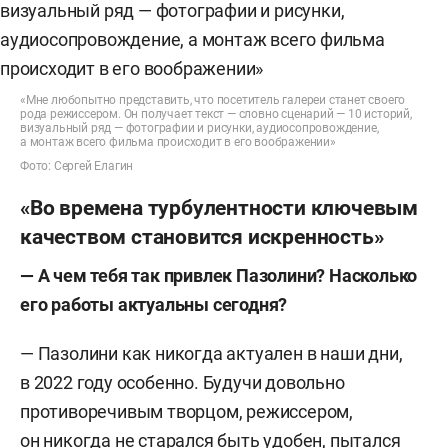
«Мне любопытно представить, что посетитель галереи станет своего
рода режиссером. Он получает текст — словно сценарий — 10 историй,
визуальный ряд — фотографии и рисунки, аудиосопровождение,
а монтаж всего фильма происходит в его воображении»
Фото: Сергей Елагин
«Во времена турбулентности ключевым
качеством становится искренность»
— А чем тебя так привлек Пазолини
?
Насколько
его работы актуальны сегодня
?
— Пазолини как никогда актуален в наши дни,
в 2022 году особенно. Будучи довольно
противоречивым творцом, режиссером,
он никогда не старался быть удобен, пытался