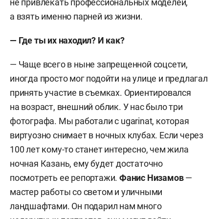
не привлекать профессиональных моделей,
а взять именно парней из жизни.
—
Где ты их находил
?
И как
?
—
Чаще всего в ныне запрещенной соцсети,
иногда просто мог подойти на улице и предлагал
принять участие в съемках. Ориентировался
на возраст, внешний облик. У нас было три
фотографа. Мы работали с ugarinat, которая
виртуозно снимает в ночных клубах. Если через
100 лет кому-то станет интересно, чем жила
ночная Казань, ему будет достаточно
посмотреть ее репортажи.
Фанис Низамов
—
мастер работы со светом и уличными
ландшафтами. Он подарил нам много