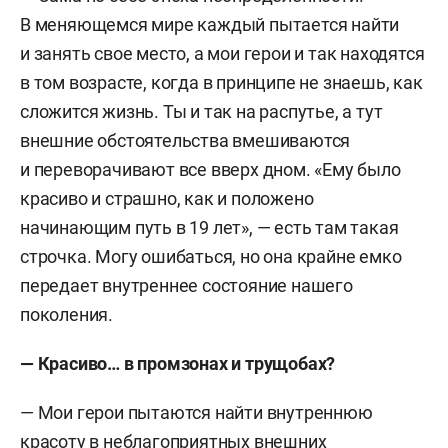
В меняющемся мире каждый пытается найти
и занять свое место, а мои герои и так находятся
в том возрасте, когда в принципе не знаешь, как
сложится жизнь. Ты и так на распутье, а тут
внешние обстоятельства вмешиваются
и переворачивают все вверх дном. «Ему было
красиво и страшно, как и положено
начинающим путь в 19 лет», — есть там такая
строчка. Могу ошибаться, но она крайне емко
передает внутреннее состояние нашего
поколения.
—
Красиво… в промзонах и трущобах
?
— Мои герои пытаются найти внутреннюю
красоту в неблагоприятных внешних