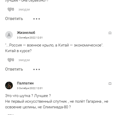
лучшее - она серьезно??
0
эмодзи
Ответить
Жизнелюб
3 Октября 2022
12:01
"...Россия — военное крыло, а Китай — экономическое".
Китай в курсе?
0
эмодзи
Ответить
Палпатин
3 Октября 2022
12:01
Это что шутка ? Лучшее ?
Не первый искусственный спутник , не полёт Гагарина , не
освоение целины, не Олимпиада-80 ?