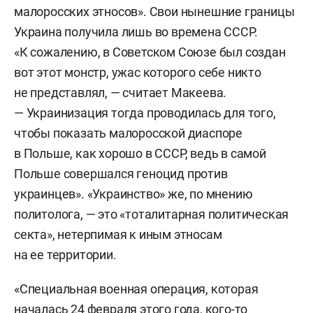
малоросских этносов». Свои нынешние границы
Украина получила лишь во времена СССР.
«К сожалению, в Советском Союзе был создан
вот этот монстр, ужас которого себе никто
не представлял, — считает Макеева.
— Украинизация тогда проводилась для того,
чтобы показать малоросской диаспоре
в Польше, как хорошо в СССР, ведь в самой
Польше совершался геноцид против
украинцев». «Украинство» же, по мнению
политолога, — это «тоталитарная политическая
секта», нетерпимая к иным этносам
на ее территории.
«Специальная военная операция, которая
началась 24 февраля этого года, кого-то