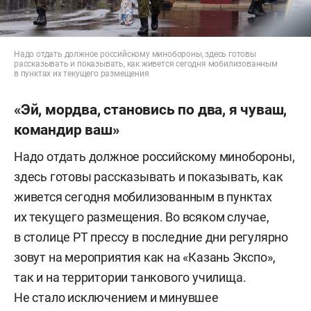
Надо отдать должное российскому минобороны, здесь готовы
рассказывать и показывать, как живется сегодня мобилизованным
в пунктах их текущего размещения
«Эй, мордва, становись по два, я чуваш,
командир ваш»
Надо отдать должное российскому минобороны,
здесь готовы рассказывать и показывать, как
живется сегодня мобилизованным в пунктах
их текущего размещения. Во всяком случае,
в столице РТ прессу в последние дни регулярно
зовут на мероприятия как на «Казань Экспо»,
так и на территории танкового училища.
Не стало исключением и минувшее