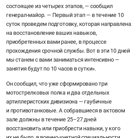
состоящее из четырех этапов, — сообщил
генерал-майор. — Первый этап — в течение 10
суток проведем подготовку, которая направлена
на восстановление ваших навыков,
приобретенных вами ранее, в процессе
прохождения срочной службы. Вот в эти 10 дней
мы станем с вами заниматься интенсивно —
занятия будут по 10 часов в сутки».
Он сообщил, что уже сформировано три
мотострелковых полка и два отдельных
артиллеристских дивизиона — гаубичные
и противотанковые. А собравшиеся в актовом
зале должны в течение 25–27 дней
восстановить или приобрести навыки, у кого
их не было, в военно-учетной специальности.