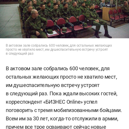
В актовом зале собрались 600 человек, для остальных желающих
просто не хватило мест, им душеспасительную встречу устроят
в следующий раз
В актовом зале собрались 600 человек, для
остальных желающих просто не хватило мест,
им душеспасительную встречу устроят
в следующий раз. Пока ждали высоких гостей,
корреспондент «БИЗНЕС Online» успел
поговорить с тремя мобилизованными бойцами.
Всем им за 30 лет, когда-то отслужили в армии,
причем все трое осваивают сейчас новые