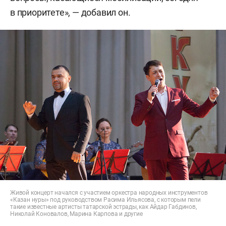
в приоритете», — добавил он.
Живой концерт начался с участием оркестра народных инструментов
«Казан нуры» под руководством Расима Ильясова, с которым пели
такие известные артисты татарской эстрады, как Айдар Габдинов,
Николай Коновалов, Марина Карпова и другие