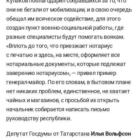
Кулаков поблагодарил собравшихся за то, что
они не бегали от мобилизации, и в свою очередь
обещал им всяческое содействие, для этого
создан пункт военно-социальной работы, где
разные специалисты будут помогать воякам.
«Вплоть до того, что приезжает нотариус
с печатью и здесь, на месте, оформляет все
нотариальные документы, которые подлежат
заверению нотариусом», — привел пример
генерал-майор. По его словам, в бытовом плане
нет никаких проблем, единственное, не хватает
чайных и магазинов, с просьбой их открыть
начальник собирается написать письмо
руководству республики.
Депутат Госдумы от Татарстана
Илья Вольфсон