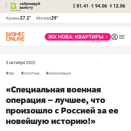
забронируй
$
81.41
€
94.06
¥
12.06
валюту
27.2°
29°
Казань
Москва
3 октября 2022
#
#
#
сво
политика
мобилизация
«Специальная военная
операция – лучшее, что
произошло с Россией за ее
новейшую историю!»