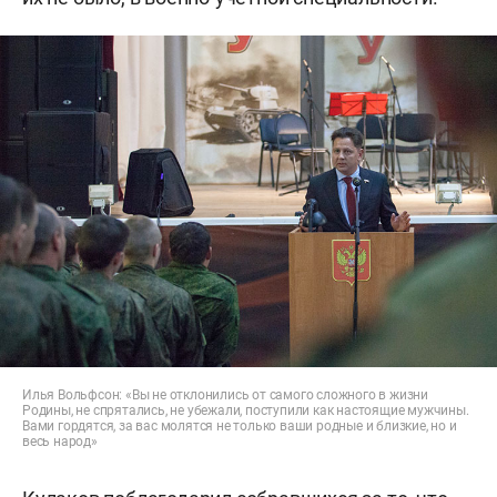
Илья Вольфсон: «Вы не отклонились от самого сложного в жизни
Родины, не спрятались, не убежали, поступили как настоящие мужчины.
Вами гордятся, за вас молятся не только ваши родные и близкие, но и
весь народ»