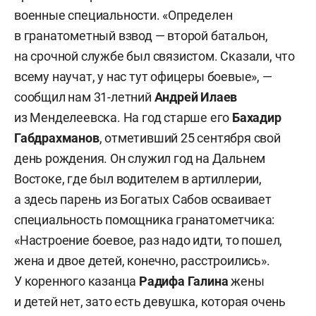
военные специальности. «Определен
в гранатометный взвод — второй батальон,
на срочной службе был связистом. Сказали, что
всему научат, у нас тут офицеры боевые», —
сообщил нам 31-летний
Андрей Илаев
из Менделеевска. На год старше его
Бахадир
Габдрахманов
, отметивший 25 сентября свой
день рождения. Он служил год на Дальнем
Востоке, где был водителем в артиллерии,
а здесь парень из Богатых Сабов осваивает
специальность помощника гранатометчика:
«Настроение боевое, раз надо идти, то пошел,
жена и двое детей, конечно, расстроились».
У коренного казанца
Радифа Галина
жены
и детей нет, зато есть девушка, которая очень