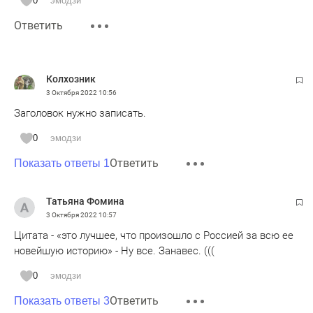
0
эмодзи
Ответить
Колхозник
3 Октября 2022
10:56
Заголовок нужно записать.
0
эмодзи
Ответить
Показать ответы 1
Татьяна Фомина
3 Октября 2022
10:57
Цитата - «это лучшее, что произошло с Россией за всю ее
новейшую историю» - Ну все. Занавес. (((
0
эмодзи
Ответить
Показать ответы 3