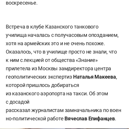
воскресенье.
Встреча в клубе Казанского танкового
училища началась с получасовым опозданием,
хотя на армейских это и не очень похоже.
Оказалось, что в училище просто не знали, что
к ним с лекцией от общества «Знание»
прилетела из Москвы замдиректора центра
геополитических экспертиз
Наталья Макеева
,
которой пришлось добираться
из казанского аэропорта на такси. Об этом
с досадой
рассказал журналистам замначальника по воен
но-политической работе
Вячеслав Епифанцев
.