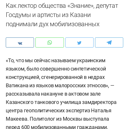
Как лектор общества «Знание», депутат
Госдумы и артисты из Казани
поднимали дух мобилизованных
«То, что мы сейчас называем украинским
языком, было совершенно синтетической
конструкцией, сгенерированной в недрах
Ватикана из языков малоросских этносов», —
рассказывала накануне в актовом зале
Казанского танкового училища замдиректора
центра геополитических экспертиз Наталья
Макеева. Политолог из Москвы выступала
перед 600 мобилизованными гражданами,