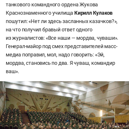
танкового командного ордена Жукова
Краснознаменного училища
Кирилл Кулаков
пошутил: «Нет ли здесь засланных казачков?»,
на что получил бравый ответ одного
из журналистов: «Все наши — мордва, чуваши».
Генерал-майор под смех представителей масс-
медиа поправил, мол, надо говорить: «Эй,
мордва, становись по два. Я чуваш, командир
ваш».