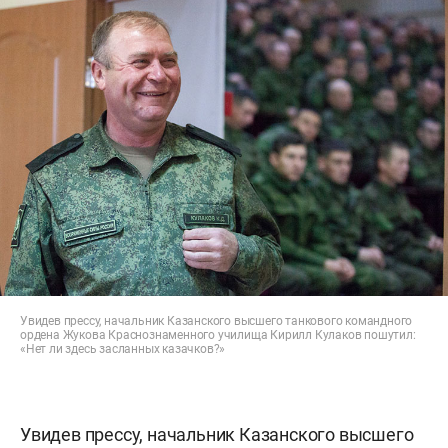
Увидев прессу, начальник Казанского высшего танкового командного
ордена Жукова Краснознаменного училища Кирилл Кулаков пошутил:
«Нет ли здесь засланных казачков?»
Увидев прессу, начальник Казанского высшего