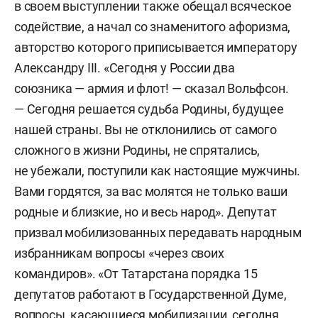
в своем выступлении также обещал всяческое
содействие, а начал со знаменитого афоризма,
авторство которого приписывается императору
Александру III. «Сегодня у России два
союзника — армия и флот! — сказал Вольфсон.
— Сегодня решается судьба Родины, будущее
нашей страны. Вы не отклонились от самого
сложного в жизни Родины, не спрятались,
не убежали, поступили как настоящие мужчины.
Вами гордятся, за вас молятся не только ваши
родные и близкие, но и весь народ». Депутат
призвал мобилизованных передавать народным
избранникам вопросы «через своих
командиров». «От Татарстана порядка 15
депутатов работают в Государственной Думе,
вопросы, касающиеся мобилизации, сегодня