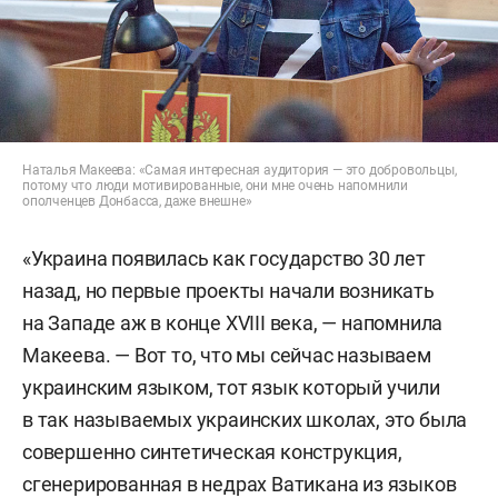
Наталья Макеева: «Самая интересная аудитория — это добровольцы,
потому что люди мотивированные, они мне очень напомнили
ополченцев Донбасса, даже внешне»
«Украина появилась как государство 30 лет
назад, но первые проекты начали возникать
на Западе аж в конце XVIII века, — напомнила
Макеева. — Вот то, что мы сейчас называем
украинским языком, тот язык который учили
в так называемых украинских школах, это была
совершенно синтетическая конструкция,
сгенерированная в недрах Ватикана из языков