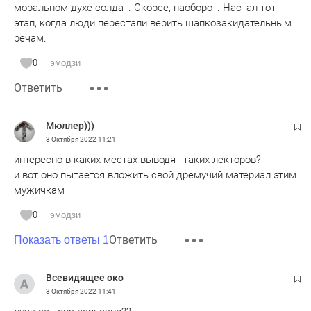
моральном духе солдат. Скорее, наоборот. Настал тот
этап, когда люди перестали верить шапкозакидательным
речам.
0
эмодзи
Ответить
Мюллер)))
3 Октября 2022
11:21
интересно в каких местах выводят таких лекторов?
и вот оно пытается вложить свой дремучий материал этим
мужичкам
0
эмодзи
Ответить
Показать ответы 1
Всевидящее око
3 Октября 2022
11:41