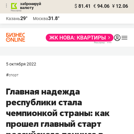
забронируй
$
81.41
€
94.06
¥
12.06
валюту
29°
31.8°
Казань
Москва
5 октября 2022
#
спорт
Главная надежда
республики стала
чемпионкой страны: как
прошел главный старт