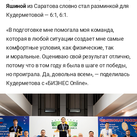
Яшиной
из Саратова словно стал разминкой для
Кудерметовой — 6:1, 6:1.
«В подготовке мне помогала моя команда,
которая в любой ситуации создает мне самые
комфортные условия, как физические, так
и моральные. Оцениваю свой результат отлично,
потому что в том году я была в шаге от победы,
но проиграла. Да, довольна всем», — поделилась
Кудерметова с «БИЗНЕС Online».