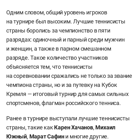
Одним словом, общий уровень игроков
на турнире был высоким. Лучшие теннисисты
страны боролись за чемпионство в пяти
разрядах: одиночный и парный среди мужчин
и женщин, а также в парном смешанном
разряде. Такое количество участников
объясняется тем, что теннисисты
на соревновании сражались не только за звание
чемпиона страны, но и за путевку на Кубок
Кремля — итоговый турнир для самых сильных
спортсменов, флагман российского тенниса.
Ранее в турнире выступали лучшие теннисисты
страны, такие как
Карен
Хачанов
,
Михаил
Южный
,
Марат Сафин
и многие другие.