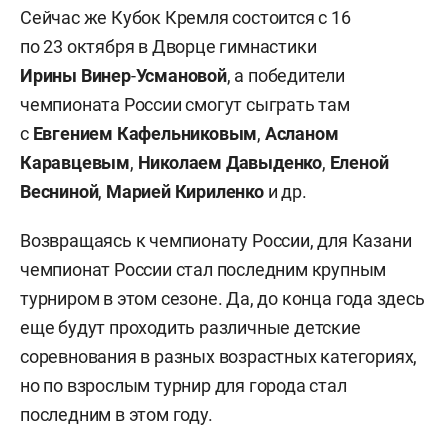
Сейчас же Кубок Кремля состоится с 16
по 23 октября в Дворце гимнастики
Ирины
Винер
-
Усмановой
, а победители
чемпионата России смогут сыграть там
с
Евгением
Кафельниковым
,
Асланом
Каравцевым
,
Николаем
Давыденко
,
Еленой
Весниной
,
Марией
Кириленко
и др.
Возвращаясь к чемпионату России, для Казани
чемпионат России стал последним крупным
турниром в этом сезоне. Да, до конца года здесь
еще будут проходить различные детские
соревнования в разных возрастных категориях,
но по взрослым турнир для города стал
последним в этом году.