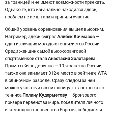
за границей и не имеют возможности приехать.
Однако те, кто изначально находился здесь,
проблем не испытали и приняли участие.
Общий уровень соревнования вышел высоким.
Например, здесь сыграл
Алибек
Качмазов
—
один из лучших молодых теннисистов России.
Среди женщин самой высокоранговой
спортсменкой стала
Анастасия
Золотарева
.
Прямо сейчас девушка — 10-я ракетка России,
также она занимает 312-е место в рейтинге WTA
в одиночном разряде. Сразу следом за ней
можно указать и воспитанницу татарстанского
тенниса
Полину
Кудерметову
— бронзового
призера первенства мира, победителя личного
и командного первенства Европы, победителя