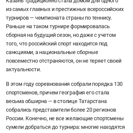
Казань традиционно стала домом для одного
из самых главных и престижных всероссийских
турниров — чемпионата страны по теннису.
Раньше на таком турнире формировалась
сборная на будущий сезон, но даже с учетом
того, что российский спорт находится под
санкциями, а национальные сборные
повсеместно отстраняются, он не теряет своей
актуальности.
В этом году соревнования собрали порядка 130
спортсменов, причем география его стала
весьма обширна — в столице Татарстана
собрались представители более 20 регионов
России. Конечно, не все желающие спортсмены
сумели добраться до турнира: многие находятся