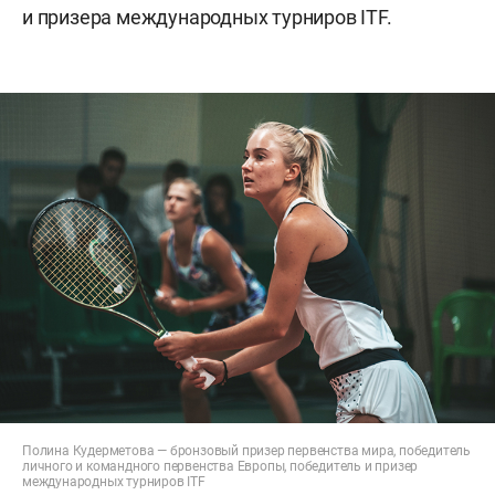
и призера международных турниров ITF.
Полина Кудерметова — бронзовый призер первенства мира, победитель
личного и командного первенства Европы, победитель и призер
международных турниров ITF