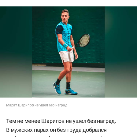
Марат Шарипов не ушел без наград
Тем не менее Шарипов не ушел без наград.
В мужских парах он без труда добрался