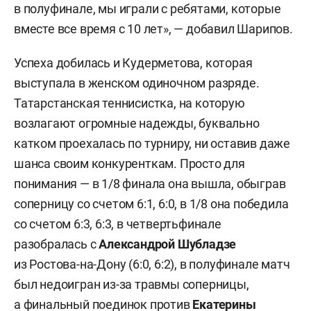
в полуфинале, мы играли с ребятами, которые
вместе все время с 10 лет», — добавил Шарипов.
Успеха добилась и Кудерметова, которая
выступала в женском одиночном разряде.
Татарстанская теннисистка, на которую
возлагают огромные надежды, буквально
катком проехалась по турниру, ни оставив даже
шанса своим конкуренткам. Просто для
понимания — в 1/8 финала она вышла, обыграв
соперницу со счетом 6:1, 6:0, в 1/8 она победила
со счетом 6:3, 6:3, в четвертьфинале
разобралась с
Александрой
Шубладзе
из Ростова-на-Дону (6:0, 6:2), в полуфинале матч
был недоигран из-за травмы соперницы,
а финальный поединок против
Екатерины