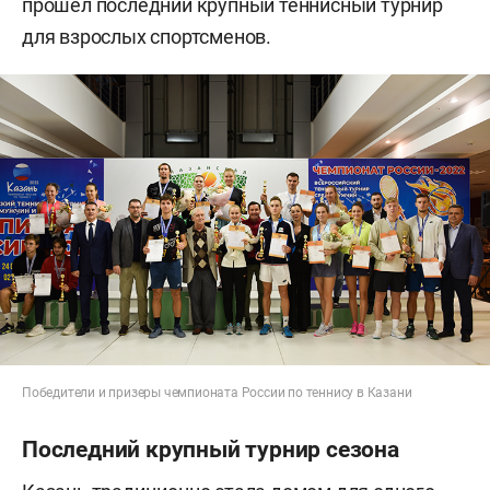
прошел последний крупный теннисный турнир
для взрослых спортсменов.
Победители и призеры чемпионата России по теннису в Казани
Последний крупный турнир сезона