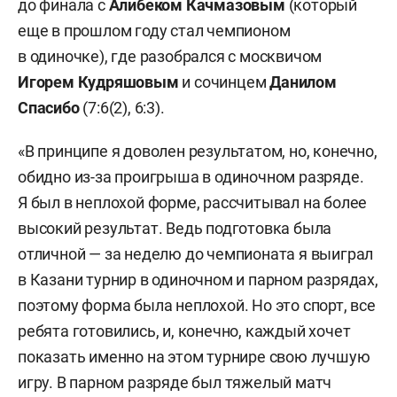
до финала с
Алибеком
Качмазовым
(который
еще в прошлом году стал чемпионом
в одиночке), где разобрался с москвичом
Игорем Кудряшовым
и сочинцем
Данилом
Спасибо
(7:6(2), 6:3).
«В принципе я доволен результатом, но, конечно,
обидно из-за проигрыша в одиночном разряде.
Я был в неплохой форме, рассчитывал на более
высокий результат. Ведь подготовка была
отличной — за неделю до чемпионата я выиграл
в Казани турнир в одиночном и парном разрядах,
поэтому форма была неплохой. Но это спорт, все
ребята готовились, и, конечно, каждый хочет
показать именно на этом турнире свою лучшую
игру. В парном разряде был тяжелый матч