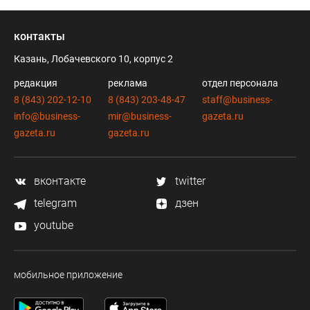
контакты
Казань, Лобачевского 10, корпус 2
редакция
реклама
отдел персонала
8 (843) 202-12-10
8 (843) 203-48-47
staff@business-
info@business-
mir@business-
gazeta.ru
gazeta.ru
gazeta.ru
вконтакте
twitter
telegram
дзен
youtube
мобильное приложение