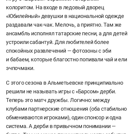
колоритом. На входе в ледовый дворец
«Юбилейный» девушки в национальной одежде
раздавали чак-чак. Мелочь, а приятно. Там же
ансамбль исполнял татарские песни, а для детей
устроили сабантуй. Для любителей более
спокойных развлечений — фотозоны с эби
и бабаем, которые благостно попивали чай и ели
эчпочмаки.
С этого сезона в Альметьевске принципиально
решили не называть игры с «Барсом» дерби.
Теперь это матч дружбы. Логично: между
клубами партнерские отношения (оба стабильно
обмениваются игроками), один спонсор и одна
система. А дерби в привычном понимании —