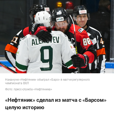
Накануне «Нефтяник» обыграл «Барс» в матче регулярного
чемпионата ВХЛ
Фото: пресс-служба «Нефтяника»
«Нефтяник» сделал из матча с «Барсом»
целую историю