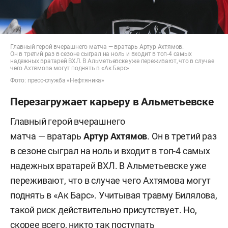
Главный герой вчерашнего матча — вратарь Артур Ахтямов.
Он в третий раз в сезоне сыграл на ноль и входит в топ-4 самых
надежных вратарей ВХЛ. В Альметьевске уже переживают, что в случае
чего Ахтямова могут поднять в «Ак Барс»
Фото: пресс-служба «Нефтяника»
Перезагружает карьеру в Альметьевске
Главный герой вчерашнего
матча — вратарь
Артур
Ахтямов
. Он в третий раз
в сезоне сыграл на ноль и входит в топ-4 самых
надежных вратарей ВХЛ. В Альметьевске уже
переживают, что в случае чего Ахтямова могут
поднять в «Ак Барс». Учитывая травму Билялова,
такой риск действительно присутствует. Но,
скорее всего, никто так поступать