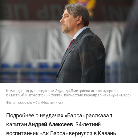
Команда под руководством Эдуарда Дмитриева играет здорово
в быстрый и агрессивный хоккей, полностью переиграв накануне «Барс»
Фото: пресс-служба «Нефтяника»
Подробнее о неудачах «Барса» рассказал
капитан
Андрей Алексеев
.
34-летний
воспитанник «Ак Барса» вернулся в Казань