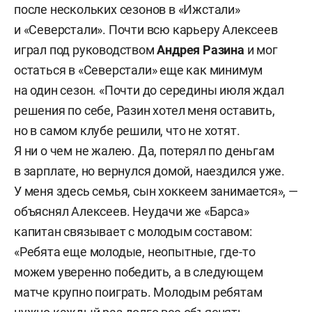
после нескольких сезонов в «Ижстали»
и «Северстали». Почти всю карьеру Алексеев
играл под руководством
Андрея Разина
и мог
остаться в «Северстали» еще как минимум
на один сезон. «Почти до середины июля ждал
решения по себе, Разин хотел меня оставить,
но в самом клубе решили, что не хотят.
Я ни о чем не жалею. Да, потерял по деньгам
в зарплате, но вернулся домой, наездился уже.
У меня здесь семья, сын хоккеем занимается», —
объяснял Алексеев. Неудачи же «Барса»
капитан связывает с молодым составом:
«Ребята еще молодые, неопытные, где-то
можем уверенно победить, а в следующем
матче крупно поиграть. Молодым ребятам