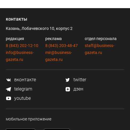
контакты
Казань, Лобачевского 10, корпус 2
редакция
реклама
отдел персонала
8 (843) 202-12-10
8 (843) 203-48-47
staff@business-
info@business-
mir@business-
gazeta.ru
gazeta.ru
gazeta.ru
вконтакте
twitter
telegram
дзен
youtube
мобильное приложение