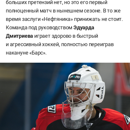
больших претензий нет, но это его первый
полноценный матч в нынешнем сезоне. В то же
время заслуги «Нефтяника» принижать не стоит.
Команда под руководством
Эдуарда
Дмитриева
играет здорово в быстрый
и агрессивный хоккей, полностью переиграв
накануне «Барс».