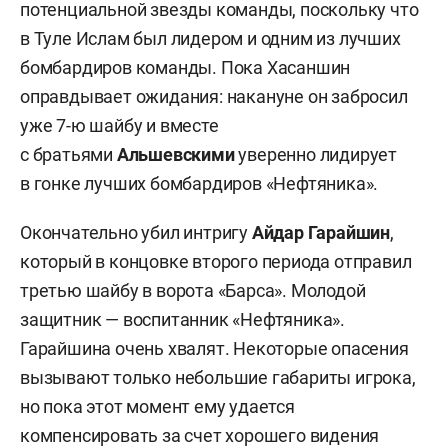
потенциальной звезды команды, поскольку что
в Туле Ислам был лидером и одним из лучших
бомбардиров команды. Пока Хасаншин
оправдывает ожидания: накануне он забросил
уже 7-ю шайбу и вместе
с братьями
Альшевскими
уверенно лидирует
в гонке лучших бомбардиров «Нефтяника».
Окончательно убил интригу
Айдар Гарайшин
,
который в концовке второго периода отправил
третью шайбу в ворота «Барса». Молодой
защитник — воспитанник «Нефтяника».
Гарайшина очень хвалят. Некоторые опасения
вызывают только небольшие габариты игрока,
но пока этот момент ему удается
компенсировать за счет хорошего видения