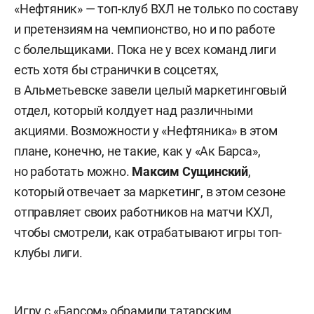
«Нефтяник» — топ-клуб ВХЛ не только по составу
и претензиям на чемпионство, но и по работе
с болельщиками. Пока не у всех команд лиги
есть хотя бы странички в соцсетях,
в Альметьевске завели целый маркетинговый
отдел, который колдует над различными
акциями. Возможности у «Нефтяника» в этом
плане, конечно, не такие, как у «Ак Барса»,
но работать можно.
Максим
Сущинский
,
который отвечает за маркетинг, в этом сезоне
отправляет своих работников на матчи КХЛ,
чтобы смотрели, как отрабатывают игры топ-
клубы лиги.
Игру с «Барсом» обрамили татарским