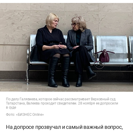
По делу Галявиева, которое сейчас рассматривает Верховный суд
Татарстана, Валеева проходит свидетелем. 28 ноября ее допросили
в суде
Фото: «БИЗНЕС Online»
На допросе прозвучал и самый важный вопрос,