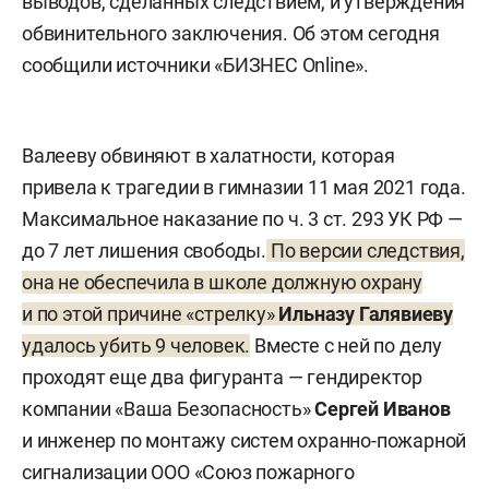
выводов, сделанных следствием, и утверждения
обвинительного заключения. Об этом сегодня
сообщили источники «БИЗНЕС Online».
Валееву обвиняют в халатности, которая
привела к трагедии в гимназии 11 мая 2021 года.
Максимальное наказание по ч. 3 ст. 293 УК РФ —
до 7 лет лишения свободы.
По версии следствия,
она не обеспечила в школе должную охрану
и по этой причине «стрелку»
Ильназу Галявиеву
удалось
убить 9 человек.
Вместе с ней по делу
проходят еще два фигуранта — гендиректор
компании «Ваша Безопасность»
Сергей Иванов
и инженер по монтажу систем охранно-пожарной
сигнализации ООО «Союз пожарного