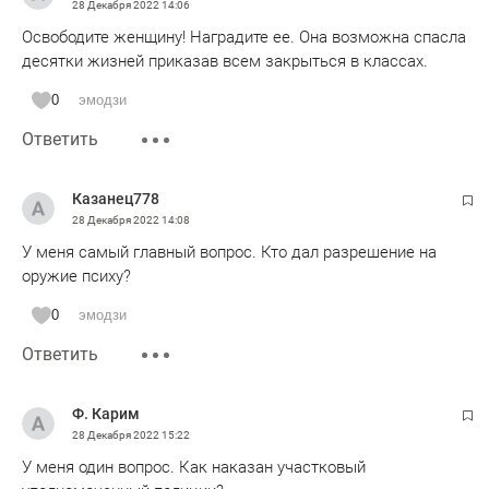
28 Декабря 2022
14:06
Освободите женщину! Наградите ее. Она возможна спасла
десятки жизней приказав всем закрыться в классах.
0
эмодзи
Ответить
Казанец778
28 Декабря 2022
14:08
У меня самый главный вопрос. Кто дал разрешение на
оружие психу?
0
эмодзи
Ответить
Ф. Карим
28 Декабря 2022
15:22
У меня один вопрос. Как наказан участковый