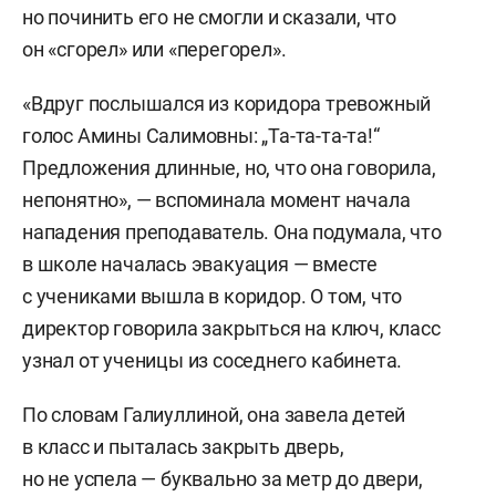
но починить его не смогли и сказали, что
он «сгорел» или «перегорел».
«Вдруг послышался из коридора тревожный
голос Амины Салимовны: „Та-та-та-та!“
Предложения длинные, но, что она говорила,
непонятно», — вспоминала момент начала
нападения преподаватель. Она подумала, что
в школе началась эвакуация — вместе
с учениками вышла в коридор. О том, что
директор говорила закрыться на ключ, класс
узнал от ученицы из соседнего кабинета.
По словам Галиуллиной, она завела детей
в класс и пыталась закрыть дверь,
но не успела — буквально за метр до двери,