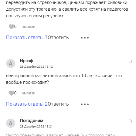
переводить на стрелочников, цинизм поражает, силовики
допустили эту трагедию, а свалить все хотят на педагогов
пользуясь своим ресурсом.
0
эмодзи
Ответить
Показать ответы 7
Ирсаф
28 Декабря 2022
13:12
неисправный магнитный замок это 10 лет колонии. что
вообще происходит?
0
эмодзи
Ответить
Показать ответы 2
Псевдоним
28 Декабря 2022
13:21
Чисто объективно, адвокат Нагиев (у которого дети