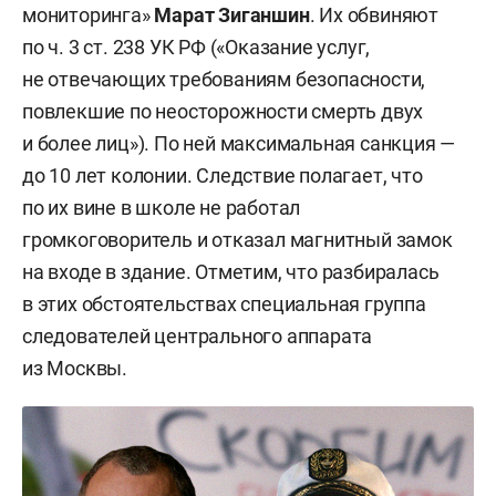
мониторинга»
Марат Зиганшин
. Их обвиняют
по ч. 3 ст. 238 УК РФ («Оказание услуг,
не отвечающих требованиям безопасности,
повлекшие по неосторожности смерть двух
и более лиц»). По ней максимальная санкция —
до 10 лет колонии. Следствие полагает, что
по их вине в школе не работал
громкоговоритель и отказал магнитный замок
на входе в здание. Отметим, что разбиралась
в этих обстоятельствах специальная группа
следователей центрального аппарата
из Москвы.