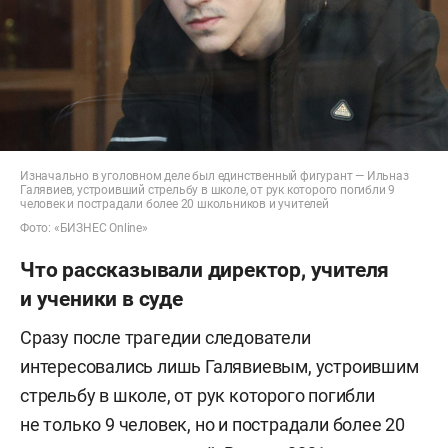
Изначально в уголовном деле был единственный фигурант — Ильназ
Галявиев, устроивший стрельбу в школе, от рук которого погибли 9
человек и пострадали более 20 школьников и учителей
Фото: «БИЗНЕС Online»
Что рассказывали директор, учителя
и ученики в суде
Сразу после трагедии следователи
интересовались лишь Галявиевым, устроившим
стрельбу в школе, от рук которого погибли
не только 9 человек, но и пострадали более 20