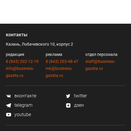
контакты
Казань, Лобачевского 10, корпус 2
редакция
реклама
отдел персонала
8 (843) 202-12-10
8 (843) 203-48-47
staff@business-
info@business-
mir@business-
gazeta.ru
gazeta.ru
gazeta.ru
вконтакте
twitter
telegram
дзен
youtube