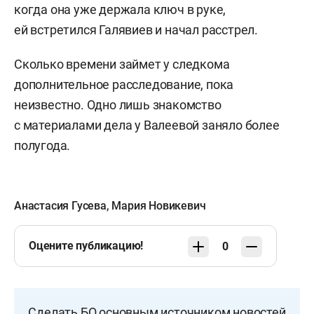
когда она уже держала ключ в руке,
ей встретился Галявиев и начал расстрел.
Сколько времени займет у следкома
дополнительное расследование, пока
неизвестно. Одно лишь знакомство
с материалами дела у Валеевой заняло более
полугода.
Анастасия Гусева
,
Мария Новикевич
Оцените публикацию!
0
Сделать БО основным источником новостей