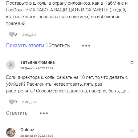
Поставьте в школы в охрану силовиков, как в КабМине и
ГосСовете ИХ РАБОТА ЗАЩИЩАТЬ И ОХРАНЯТЬ (людей,
которые могут пользоваться оружием) во избежание
трагедий.
0
эмодзи
Ответить
Показать ответы 1
Татьяна Фомина
28 Декабря 2022
13:29
Если директора школы сажать на 10 лет, то что делать с
убийцей? Расчленить, четвертовать, пять раз
расстрелять? Соразмерность должна, наверно, быть, да…
0
эмодзи
Ответить
Gulnaz
28 Декабря 2022
13:38