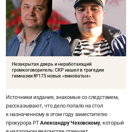
Незакрытая дверь и неработающий
громкоговоритель: СКР нашел в трагедии
гимназии №175 новых «виноватых»
Источники издания, знакомые со следствием,
рассказывают, что дело попало на стол
к назначенному в этом году заместителю
прокурора РТ
Александру Чеховскому
, который
в надзорном ведомстве отвечает