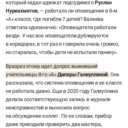
который задал адвокат подсудимого
Руслан
Нуриахметов
, — работало ли оповещение в 8-м
«А» классе, где погибли 7 детей? Валеева
ответила однозначно: «Оповещатели работали
везде. У нас все оповещатели дублируются
в коридорах, в тот раз я говорила очень громко,
но старалась, чтобы дети не испытали панику».
Вразрез этому идет допрос выжившей
учительницы 8-го «А»
Диляры Галиуллиной
.
Она
рассказала, что система оповещения в ее классе
не работала давно. Еще в 2020 году Галиуллина
делала соответствующую запись в журнале
неисправностей и выносила вопрос
на обсуждение коллег. По ее словам, прибор
даже приходили проверить два мастера,