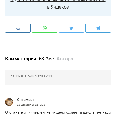
в Яндексе
Комментарии
63
Все
Автора
Оптимист
28 Декабря 2022
13:03
Отстаньте от учителей, не их дело охранять школы, не надо