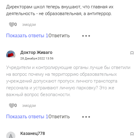
Директорам школ теперь внушают, что главная их
деятельность - не образовательная, а антитеррор.
0
эмодзи
Ответить
Показать ответы 1
Доктор Живаго
28 Декабря 2022
13:56
Учредители и контролирующие органы лучше бы ответили
на вопрос почему на территоррию образовательных
учреждений допускают пропуск личного транспорта
персонала и устраивают личную парковку? Это же
важный вопрос безопасности.
0
эмодзи
Ответить
Показать ответы 1
Казанец778