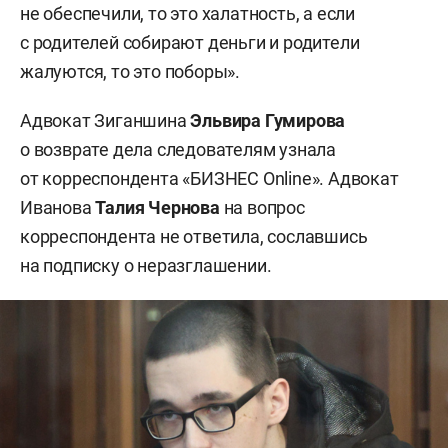
не обеспечили, то это халатность, а если
с родителей собирают деньги и родители
жалуются, то это поборы».
Адвокат Зиганшина
Эльвира Гумирова
о возврате дела следователям узнала
от корреспондента «БИЗНЕС Online». Адвокат
Иванова
Талия Чернова
на вопрос
корреспондента не ответила, сославшись
на подписку о неразглашении.