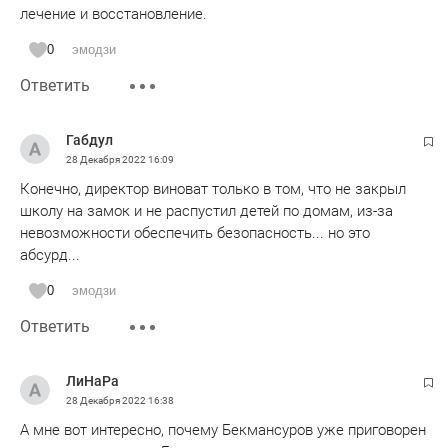
лечение и восстановление.
0
эмодзи
Ответить
Габдул
28 Декабря 2022
16:09
Конечно, директор виноват только в том, что не закрыл
школу на замок и не распустил детей по домам, из-за
невозможности обеспечить безопасность... но это
абсурд...
0
эмодзи
Ответить
ЛиНаРа
28 Декабря 2022
16:38
А мне вот интересно, почему Бекмансуров уже приговорен