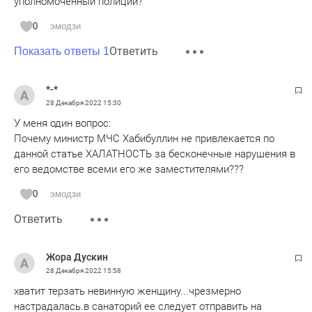
уполномоченный полиции?
0
эмодзи
Ответить
Показать ответы 1
*-*
28 Декабря 2022
15:30
У меня один вопрос:
Почему министр МЧС Хабибуллин не привлекается по
данной статье ХАЛАТНОСТЬ за бесконечные нарушения в
его ведомстве всеми его же заместителями???
0
эмодзи
Ответить
Жора Дускин
28 Декабря 2022
15:58
хватит терзать невинную женщину...чрезмерно
настрадалась.в санаторий ее следует отправить на