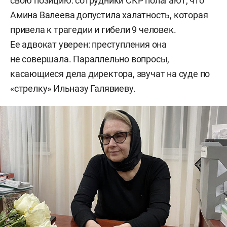
свою позицию: сотрудники СКР полагают, что
Амина Валеева допустила халатность, которая
привела к трагедии и гибели 9 человек.
Ее адвокат уверен: преступления она
не совершала. Параллельно вопросы,
касающиеся дела директора, звучат на суде по
«стрелку» Ильназу Галявиеву.