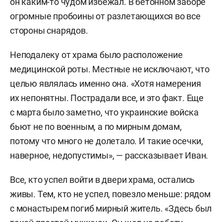
он каким-то чудом избежал. В бетонном заборе
огромные пробоины от разлетающихся во все
стороны снарядов.
Неподалеку от храма было расположение
медицинской роты. Местные не исключают, что
целью являлась именно она. «Хотя намерения
их непонятны. Пострадали все, и это факт. Еще
с марта было заметно, что украинские войска
бьют не по военным, а по мирным домам,
потому что много не долетало. И такие осечки,
наверное, недопустимы», — рассказывает Иван.
Все, кто успел войти в двери храма, остались
живы. Тем, кто не успел, повезло меньше: рядом
с монастырем погиб мирный житель. «Здесь был