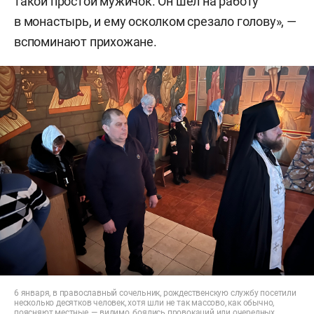
такой простой мужичок. Он шел на работу
в монастырь, и ему осколком срезало голову», —
вспоминают прихожане.
6 января, в православный сочельник, рождественскую службу посетили
несколько десятков человек, хотя шли не так массово, как обычно,
поясняют местные, — видимо, боялись провокаций или очередных