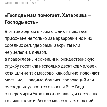
ударов со стороны ВФУ
«Господь нам помогает. Хата жива —
Господь есть»
В эти выходные в храм стали стягиваться
прихожане не только из Варваровки, но и из
соседних сел, где храмы закрыты или
не уцелели. 6 января,
в православный сочельник, рождественскую
службу посетили несколько десятков человек,
хотя шли не так массово, как обычно, поясняют
местные, — видимо, боялись провокаций или
очередных ударов со стороны ВФУ. Ведь
от перемирия Украина отказалась, и население
так или иначе избегало массовых скоплений.