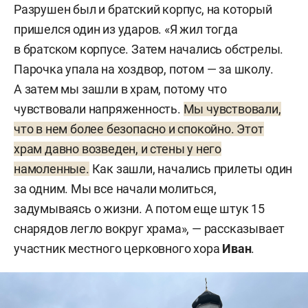
Разрушен был и братский корпус, на который
пришелся один из ударов. «Я жил тогда
в братском корпусе. Затем начались обстрелы.
Парочка упала на хоздвор, потом — за школу.
А затем мы зашли в храм, потому что
чувствовали напряженность.
Мы чувствовали,
что в нем более безопасно и спокойно. Этот
храм давно возведен, и стены у него
намоленные.
Как зашли, начались прилеты один
за одним. Мы все начали молиться,
задумываясь о жизни. А потом еще штук 15
снарядов легло вокруг храма», — рассказывает
участник местного церковного хора
Иван
.