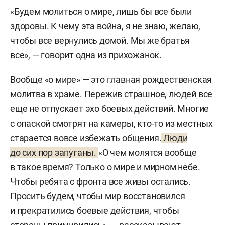
«Будем молиться о мире, лишь бы все были
здоровы. К чему эта война, я не знаю, желаю,
чтобы все вернулись домой. Мы же братья
все», — говорит одна из прихожанок.
Вообще «о мире» — это главная рождественская
молитва в храме. Пережив страшное, людей все
еще не отпускает эхо боевых действий. Многие
с опаской смотрят на камеры, кто-то из местных
старается вовсе избежать общения.
Люди
до сих пор запуганы.
«О чем молятся вообще
в такое время? Только о мире и мирном небе.
Чтобы ребята с фронта все живы остались.
Просить будем, чтобы мир восстановился
и прекратились боевые действия, чтобы