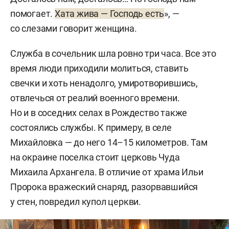
помогает.
Хата жива — Господь есть
», —
со слезами говорит женщина.
Служба в сочельник шла ровно три часа. Все это
время люди приходили молиться, ставить
свечки и хоть ненадолго, умиротворившись,
отвлечься от реалий военного времени.
Но и в соседних селах в Рождество также
состоялись службы. К примеру, в селе
Михайловка — до него 14–15 километров. Там
на окраине поселка стоит церковь Чуда
Михаила Архангела. В отличие от храма Ильи
Пророка вражеский снаряд, разорвавшийся
у стен, повредил купол церкви.