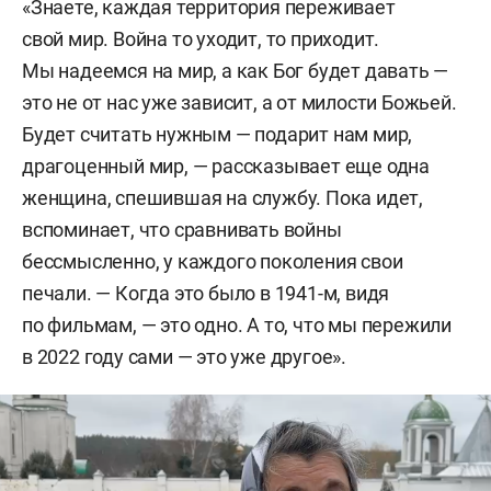
«Знаете, каждая территория переживает
свой мир. Война то уходит, то приходит.
Мы надеемся на мир, а как Бог будет давать —
это не от нас уже зависит, а от милости Божьей.
Будет считать нужным — подарит нам мир,
драгоценный мир, — рассказывает еще одна
женщина, спешившая на службу. Пока идет,
вспоминает, что сравнивать войны
бессмысленно, у каждого поколения свои
печали. — Когда это было в 1941-м, видя
по фильмам, — это одно. А то, что мы пережили
в 2022 году сами — это уже другое».