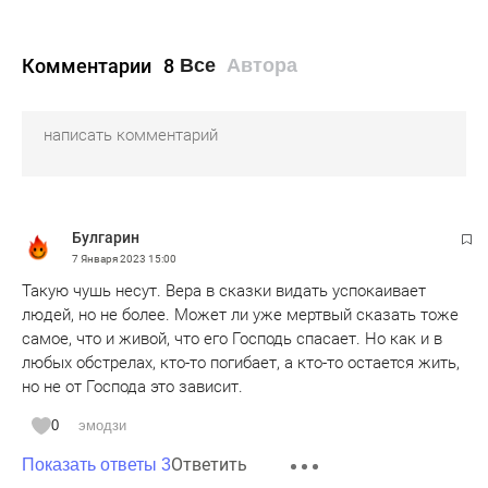
Комментарии
8
Все
Автора
Булгарин
7 Января 2023
15:00
Такую чушь несут. Вера в сказки видать успокаивает
людей, но не более. Может ли уже мертвый сказать тоже
самое, что и живой, что его Господь спасает. Но как и в
любых обстрелах, кто-то погибает, а кто-то остается жить,
но не от Господа это зависит.
0
эмодзи
Ответить
Показать ответы 3