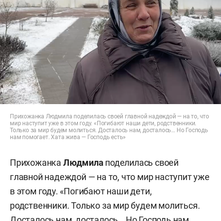
Прихожанка Людмила поделилась своей главной надеждой — на то, что
мир наступит уже в этом году. «Погибают наши дети, родственники.
Только за мир будем молиться. Досталось нам, досталось… Но Господь
нам помогает. Хата жива — Господь есть»
Прихожанка
Людмила
поделилась своей
главной надеждой — на то, что мир наступит уже
в этом году. «Погибают наши дети,
родственники. Только за мир будем молиться.
Досталось нам, досталось… Но Господь нам