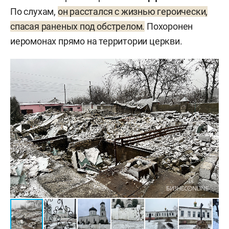
По слухам,
он расстался с жизнью героически,
спасая раненых под обстрелом.
Похоронен
иеромонах прямо на территории церкви.