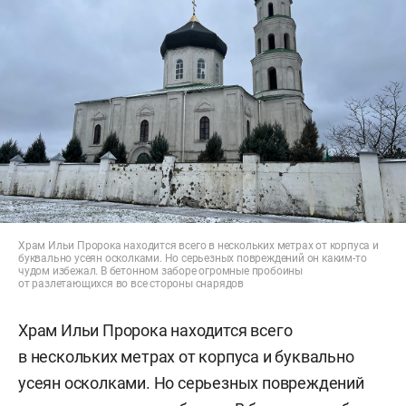
Храм Ильи Пророка находится всего в нескольких метрах от корпуса и
буквально усеян осколками. Но серьезных повреждений он каким-то
чудом избежал. В бетонном заборе огромные пробоины
от разлетающихся во все стороны снарядов
Храм Ильи Пророка находится всего
в нескольких метрах от корпуса и буквально
усеян осколками. Но серьезных повреждений