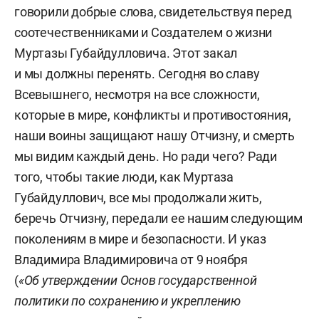
говорили добрые слова, свидетельствуя перед
соотечественниками и Создателем о жизни
Муртазы Губайдулловича. Этот закал
и мы должны перенять. Сегодня во славу
Всевышнего, несмотря на все сложности,
которые в мире, конфликты и противостояния,
наши воины защищают нашу Отчизну, и смерть
мы видим каждый день. Но ради чего? Ради
того, чтобы такие люди, как Муртаза
Губайдуллович, все мы продолжали жить,
беречь Отчизну, передали ее нашим следующим
поколениям в мире и безопасности. И указ
Владимира Владимировича от 9 ноября
(
«Об утверждении Основ государственной
политики по сохранению и укреплению