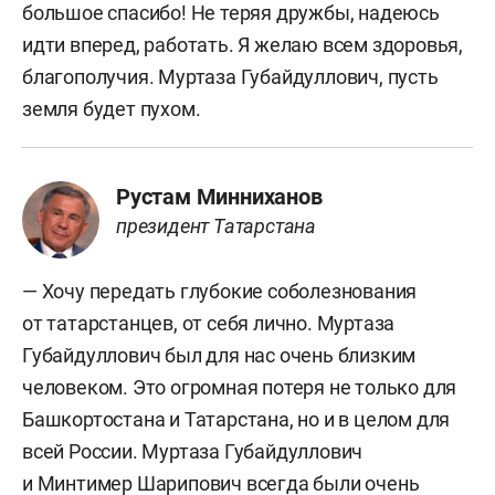
большое спасибо! Не теряя дружбы, надеюсь
идти вперед, работать. Я желаю всем здоровья,
благополучия. Муртаза Губайдуллович, пусть
земля будет пухом.
Рустам Минниханов
президент Татарстана
— Хочу передать глубокие соболезнования
от татарстанцев, от себя лично. Муртаза
Губайдуллович был для нас очень близким
человеком. Это огромная потеря не только для
Башкортостана и Татарстана, но и в целом для
всей России. Муртаза Губайдуллович
и Минтимер Шарипович всегда были очень