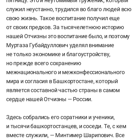
пятницу. Это и неутомимый труженик, который
служил неустанно, трудился во благо людей всю
свою жизнь. Такое воспитание получил еще
от своих предков. За тысячелетнюю историю
нашей Отчизны это воспитание было, и поэтому
Муртаза Губайдуллович уделял внимание
не только экономике и благоустройству,
но прежде всего сохранению
межнационального и межконфессионального
мира и согласия в Башкортостане, который
является составной частью страны в самом
сердце нашей Отчизны — России.
Здесь собрались его соратники и ученики,
и тысячи башкортостанцев, и соседи. Те, с кем
вместе служили, — Минтимер Шарипович. Все