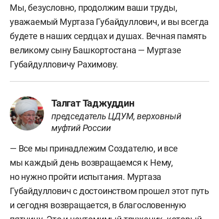
Мы, безусловно, продолжим ваши труды,
уважаемый Муртаза Губайдуллович, и вы всегда
будете в наших сердцах и душах. Вечная память
великому сыну Башкортостана — Муртазе
Губайдулловичу Рахимову.
Талгат Таджуддин
председатель ЦДУМ, верховный
муфтий России
— Все мы принадлежим Создателю, и все
мы каждый день возвращаемся к Нему,
но нужно пройти испытания. Муртаза
Губайдуллович с достоинством прошел этот путь
и сегодня возвращается, в благословенную