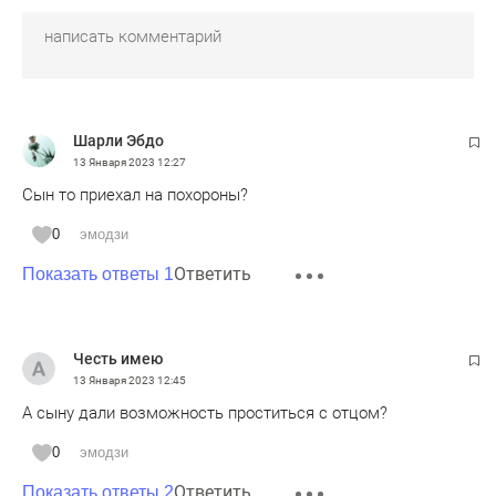
Шарли Эбдо
13 Января 2023
12:27
Сын то приехал на похороны?
0
эмодзи
Ответить
Показать ответы 1
Честь имею
13 Января 2023
12:45
А сыну дали возможность проститься с отцом?
0
эмодзи
Ответить
Показать ответы 2