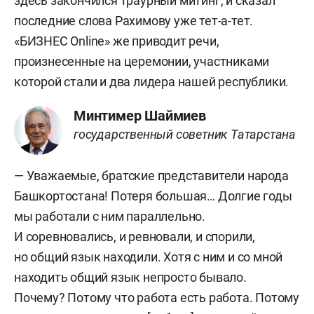
здесь закончился траурный митинг, и сказал
последние слова Рахимову уже тет-а-тет.
«БИЗНЕС Online» же приводит речи,
произнесенные на церемонии, участниками
которой стали и два лидера нашей республики.
Минтимер Шаймиев
государственный советник Татарстана
— Уважаемые, братские представители народа
Башкортостана! Потеря большая… Долгие годы
мы работали с ним параллельно.
И соревновались, и ревновали, и спорили,
но общий язык находили. Хотя с ним и со мной
находить общий язык непросто бывало.
Почему? Потому что работа есть работа. Потому