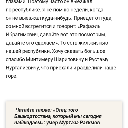
глазами. Поэтому часто он выезжал
по республике. Я не помню недели, когда
он не выезжал куда-нибудь. Приедет оттуда,
со мной встретится и говорит: «Рафаэль
Ибрагимович, давайте вот это посмотрим,
давайте это сделаем». То есть жил жизнью
нашей республики. Хочу сказать большое
спасибо Минтимеру Шариповичу и Рустаму
Нургалиевичу, что приехали и разделили наше
горе.
Читайте также:
«Отец того
Башкортостана, который мы сегодня
наблюдаем»: умер Муртаза Рахимов