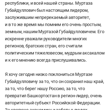
республики, и всей нашей страны. Муртаза
Губайдуллович был настоящим лидером,
заслужившим непререкаемый авторитет,
и в то же время мы помним его очень простым,
земным, нашим Муртазой Губайдулловичем. Его
искренне уважали руководители многих
регионов, братских стран, его считали
политическим тяжеловесом, мудрым аксакалом
и к его мнению всегда прислушивались.
Я хочу сегодня низко поклониться Муртазе
Губайдулловичу за то, что он сохранил наш край,
за то, что берег нашу Россию, за то, что
превратил Башкортостан в регион-лидер, очень
авторитетный субъект Российской Федерации.
За крепкую экономику и заботу о людях.