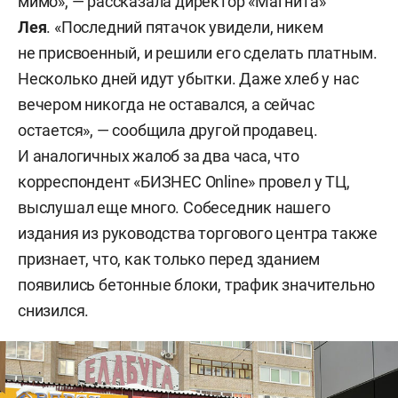
мимо», — рассказала директор «Магнита»
Лея
. «Последний пятачок увидели, никем
не присвоенный, и решили его сделать платным.
Несколько дней идут убытки. Даже хлеб у нас
вечером никогда не оставался, а сейчас
остается», — сообщила другой продавец.
И аналогичных жалоб за два часа, что
корреспондент «БИЗНЕС Online» провел у ТЦ,
выслушал еще много. Собеседник нашего
издания из руководства торгового центра также
признает, что, как только перед зданием
появились бетонные блоки, трафик значительно
снизился.