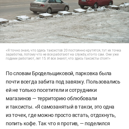
«Я точно знаю, что здесь таксистов 20 постоянно крутятся, тут их точка
заработка, потому что не все работают на службу, кто-то сам. Они уже
годами работают, лет 15. И все знают, что здесь таксисты стоят»
По словам Бродельщиковой, парковка была
почти всегда забита под завязку. Пользовались
ей не только посетители и сотрудники
магазинов — территорию облюбовали
и таксисты. «Я самозанятый в такси, это одна
из точек, где можно просто встать, отдохнуть,
попить кофе. Так что я против, — поделился