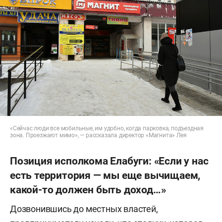
«Сейчас люди все мобильные, им удобно, когда парковка, подъездная
зона. Проезжают мимо», — рассказала директор «Магнита» Лея
Позиция исполкома Елабуги: «Если у нас
есть территория — мы еще вычищаем,
какой-то должен быть доход…»
Дозвонившись до местных властей,