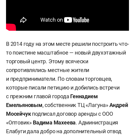
В 2014 году на этом месте решили построить что-
то поистине масштабное — новый двухэтажный
торговый центр. Этому всячески
сопротивлялись местные жители
и предприниматели. По словам торговцев,
которые писали петицию и добились встречи
с прежним главой города
Геннадием
Емельяновым
, собственник ТЦ «Лагуна»
Андрей
Мосейчук
подписал договор аренды с ООО
«Оптовик»
Вадима Махеева
. Администрация
Елабуги дала добро на дополнительный отвод