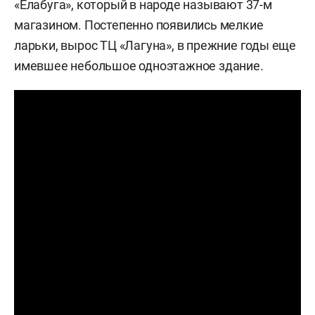
«Елабуга», который в народе называют 37-м
магазином. Постепенно появились мелкие
ларьки, вырос ТЦ «Лагуна», в прежние годы еще
имевшее небольшое одноэтажное здание.