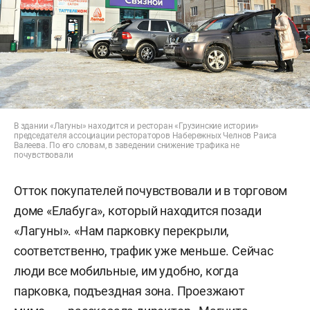
В здании «Лагуны» находится и ресторан «Грузинские истории»
председателя ассоциации рестораторов Набережных Челнов Раиса
Валеева. По его словам, в заведении снижение трафика не
почувствовали
Отток покупателей почувствовали и в торговом
доме «Елабуга», который находится позади
«Лагуны». «Нам парковку перекрыли,
соответственно, трафик уже меньше. Сейчас
люди все мобильные, им удобно, когда
парковка, подъездная зона. Проезжают