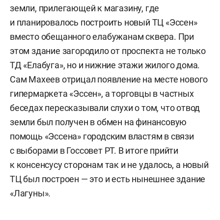
земли, прилегающей к магазину, где
и планировалось построить новый ТЦ «Эссен»
вместо обещанного елабужанам сквера. При
этом здание загородило от проспекта не только
ТД «Елабуга», но и нижние этажи жилого дома.
Сам Махеев отрицал появление на месте нового
гипермаркета «Эссен», а торговцы в частных
беседах пересказывали слухи о том, что отвод
земли был получен в обмен на финансовую
помощь «Эссена» городским властям в связи
с выборами в Госсовет РТ. В итоге прийти
к консенсусу сторонам так и не удалось, а новый
ТЦ был построен — это и есть нынешнее здание
«Лагуны».