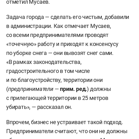
отметил Мусаев.
Задача города — сделать его чистым, добавили
в администрации. Как отмечает Мусаев,
со всеми предпринимателями проводят
«точечную» работу и приходят к консенсусу
по уборке снега — они вывозят снег сами.
«В рамках законодательства,
градостроительного в том числе
и по благоустройству, территории они
(
предприниматели
—
прим. ред.
) должны
с прилегающей территории в 25 метров
убирать», — рассказал он.
Впрочем, бизнес не устраивает такой подход.
Предприниматели считают, что они не должны