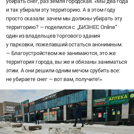
убирать снег, раз земля городская. «Мы два года
и так убирали эту территорию. А в этом году
просто сказали: зачем мы должны убирать эту
территорию? — поделился с „БИЗНЕС Online“
один из владельцев торгового здания
у парковки, пожелавший остаться анонимным.
— Благоустройством же занимаются, это же
территория города, вы же и обязаны заниматься
этим. А они решили одним мечом срубить все:
не убираете снег — вот вам, получите!»