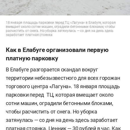
18 января площадь парковки перед ТЦ «Лагуна» в Елабуге, которая
вмещает около сотни машин, оградили бетонными блоками, чтобы
расчистить от снега. Но уборка затянулась — со дня на день здесь
заработает платная стоянка
Как в Елабуге организовали первую
платную парковку
В Елабуге разгорается скандал вокруг
территории небезызвестного для всех горожан
торгового центра «Лагуна». 18 января площадь
парковки перед ТЦ, которая вмещает около
сотни машин, оградили бетонными блоками,
чтобы расчистить от снега. Но уборка
затянулась — со дня на день здесь заработает
платная стоянка. Ценник — 30 рублей в час. Как