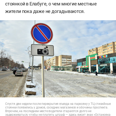
стоянкой в Елабуге, о чем многие местные
жители пока даже не догадываются.
Спустя две недели после перекрытия въезда на парковку у ТЦ стихийные
стоянки появились у домов, соседних магазинов и обочины проспекта.
Впрочем, на последнем месте водители стараются долго не
задерживаться, чтобы не платить штраф — здесь висит знак «Остановка