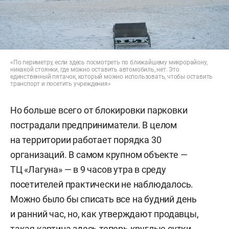
«По периметру, если здесь посмотреть по ближайшему микрорайону,
никакой стоянки, где можно оставить автомобиль, нет. Это
единственный пятачок, который можно использовать, чтобы оставить
транспорт и посетить учреждения»
Но больше всего от блокировки парковки
пострадали предприниматели. В целом
на территории работает порядка 30
организаций. В самом крупном объекте —
ТЦ «Лагуна» — в 9 часов утра в среду
посетителей практически не наблюдалось.
Можно было бы списать все на будний день
и ранний час, но, как утверждают продавцы,
такая картина здесь теперь круглые сутки.