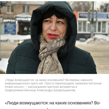
«Люди возмущаются: на каких основаниях? Во-первых, никакого
информационного щита нет. Просто перегородили, привезли бетонные
блоки ночью», — рассказывает местная активистка и
предпринимательница Александра Бродельщикова
«Люди возмущаются: на каких основаниях? Во-