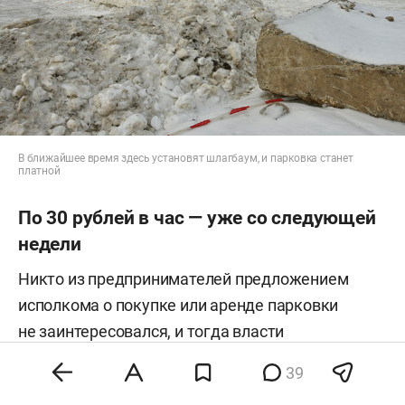
В ближайшее время здесь установят шлагбаум, и парковка станет
платной
По 30 рублей в час — уже со следующей
недели
Никто из предпринимателей предложением
исполкома о покупке или аренде парковки
не заинтересовался, и тогда власти
организовывали аукцион. Победителем стало
39
МУП «Благоустройство и озеленения города».