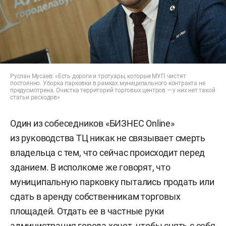
Руслан Мусаев: «Есть дороги и тротуары, которые МУП чистят
постоянно. Уборка парковки в рамках муниципального контракта не
предусмотрена. Очистка территорий торговых центров — у них нет такой
статьи расходов»
Один из собеседников «БИЗНЕС Online»
из руководства ТЦ никак не связывает смерть
владельца с тем, что сейчас происходит перед
зданием. В исполкоме же говорят, что
муниципальную парковку пытались продать или
сдать в аренду собственникам торговых
площадей. Отдать ее в частные руки
администрация города хочет, чтобы снять с себя