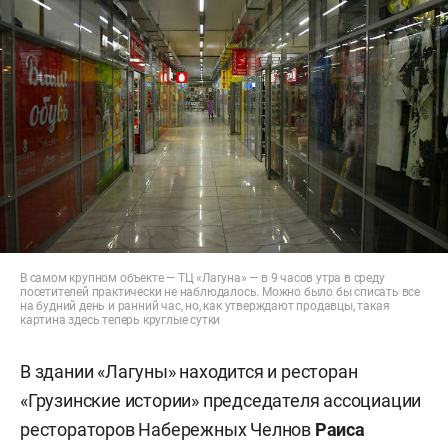
В самом крупном объекте — ТЦ «Лагуна» — в 9 часов утра в среду
посетителей практически не наблюдалось. Можно было бы списать все
на будний день и ранний час, но, как утверждают продавцы, такая
картина здесь теперь круглые сутки
В здании «Лагуны» находится и ресторан
«Грузинские истории» председателя ассоциации
рестораторов Набережных Челнов
Раиса