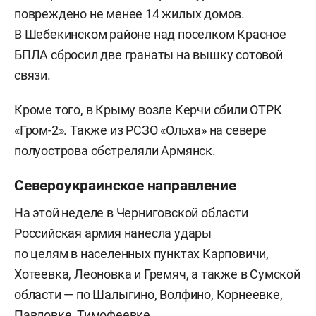
повреждено не менее 14 жилых домов.
В Шебекинском районе над поселком Красное
БПЛА сбросил две гранаты на вышку сотовой
связи.
Кроме того, в Крыму возле Керчи сбили ОТРК
«Гром-2». Также из РСЗО «Ольха» на севере
полуострова обстреляли Армянск.
Североукраинское направление
На этой неделе в Черниговской области
Российская армия нанесла удары
по целям в населенных пунктах Карповичи,
Хотеевка, Леоновка и Гремяч, а также в Сумской
области — по Шалыгино, Волфино, Корнеевке,
Павловке, Тимофеевке,