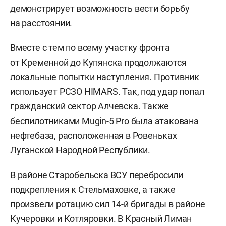
демонстрирует возможность вести борьбу
на расстоянии.
Вместе с тем по всему участку фронта
от Кременной до Купянска продолжаются
локальные попытки наступления. Противник
использует РСЗО HIMARS. Так, под удар попал
гражданский сектор Алчевска. Также
беспилотниками Mugin-5 Pro была атакована
нефтебаза, расположенная в Ровеньках
Луганской Народной Республики.
В районе Старобельска ВСУ перебросили
подкрепления к Стельмаховке, а также
произвели ротацию сил 14-й бригады в районе
Кучеровки и Котляровки. В Красный Лиман