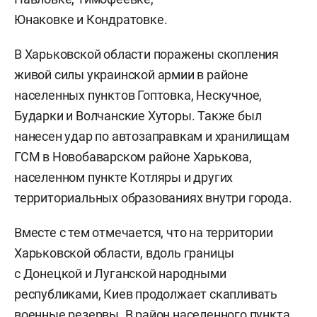
Юнаковке и Кондратовке.
В Харьковской области поражены скопления
живой силы украинской армии в районе
населенных пунктов Гоптовка, Нескучное,
Бударки и Волчанские Хуторы. Также был
нанесен удар по автозаправкам и хранилищам
ГСМ в Новобаварском районе Харькова,
населенном пункте Котляры и других
территориальных образованиях внутри города.
Вместе с тем отмечается, что на территории
Харьковской области, вдоль границы
с Донецкой и Луганской народными
республиками, Киев продолжает скапливать
военные резервы. В район населенного пункта