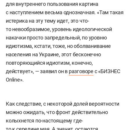
для внутреннего пользования картина
с наступлением весьма однозначная. «Там такая
истерика на эту тему идет, это что-
то невообразимое, уровень идеологической
накачки просто запредельный, по уровню
идиотизма, кстати, тоже, но оболванивание
населения на Украине, этот бесконечно
повторяющийся идиотизм, конечно,
действует», — заявил он в
разговоре
с «БИЗНЕС
Online».
Как следствие, с некоторой долей вероятности
можно ожидать, что фронт действительно
колыхнется по-настоящему где-
то к середине мая. А значит, остаются