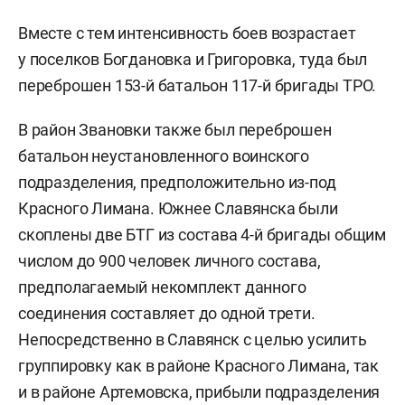
Вместе с тем интенсивность боев возрастает
у поселков Богдановка и Григоровка, туда был
переброшен 153-й батальон 117-й бригады ТРО.
В район Звановки также был переброшен
батальон неустановленного воинского
подразделения, предположительно из-под
Красного Лимана. Южнее Славянска были
скоплены две БТГ из состава 4-й бригады общим
числом до 900 человек личного состава,
предполагаемый некомплект данного
соединения составляет до одной трети.
Непосредственно в Славянск с целью усилить
группировку как в районе Красного Лимана, так
и в районе Артемовска, прибыли подразделения