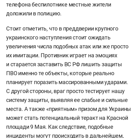
телефона беспилотнике местные жители
доложили в полицию.
Стоит отметить, что в преддверии крупного
украинского наступления стоит ожидать
увеличения числа подобных атак или же просто
их имитации. Противник играет на эмоциях
и старается заставить ВС РФ лишить защиты
ПВО именно те объекты, которые реально
планирует поразить массированными ударами.
С другой стороны, враг просто тестирует нашу
систему защиты, выявляя ее слабые и сильные
места. А также «приятным» призом для Украины
может стать потенциальный теракт на Красной
площади 9 Мая. Как следствие, подобные
инциденты могут происходить в дальнейшем,