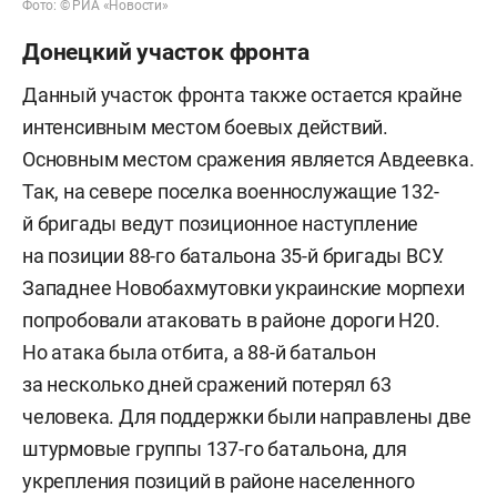
Фото: © РИА «Новости»
Донецкий участок фронта
Данный участок фронта также остается крайне
интенсивным местом боевых действий.
Основным местом сражения является Авдеевка.
Так, на севере поселка военнослужащие 132-
й бригады ведут позиционное наступление
на позиции 88-го батальона 35-й бригады ВСУ.
Западнее Новобахмутовки украинские морпехи
попробовали атаковать в районе дороги Н20.
Но атака была отбита, а 88-й батальон
за несколько дней сражений потерял 63
человека. Для поддержки были направлены две
штурмовые группы 137-го батальона, для
укрепления позиций в районе населенного