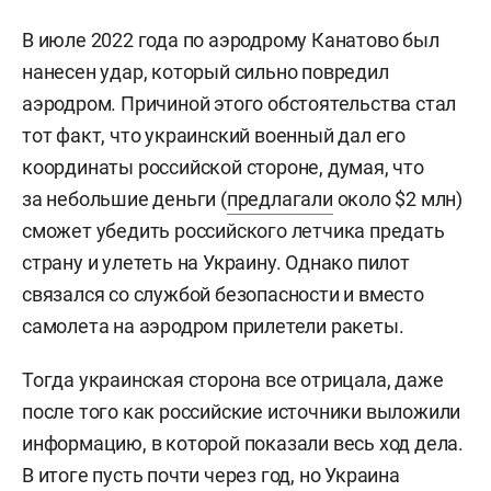
В июле 2022 года по аэродрому Канатово был
нанесен удар, который сильно повредил
аэродром. Причиной этого обстоятельства стал
тот факт, что украинский военный дал его
координаты российской стороне, думая, что
за небольшие деньги (
предлагали
около $2 млн)
сможет убедить российского летчика предать
страну и улететь на Украину. Однако пилот
связался со службой безопасности и вместо
самолета на аэродром прилетели ракеты.
Тогда украинская сторона все отрицала, даже
после того как российские источники выложили
информацию, в которой показали весь ход дела.
В итоге пусть почти через год, но Украина