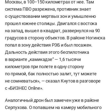
Москвы, в 100–150 километрах от нее. Там
система ПВО разрежена, противник знает
о существовании мертвых зон и умышленно
прошел южнее столицы. Двигался с востока
на запад, вышел в квадрат, развернулся на 90
градусов в сторону объектов. В районе Ногинска
попал в зону действия РЭБ и был посажен.
Дальность действия этого беспилотника
в варианте „камикадзе“ — 1,6 тысячи
километров при полете в одну сторону
по прямой, бак полностью залит, тут можете
не сомневаться», — сказал Кнутов в разговоре
с «БИЗНЕС Online».
Аналогичный дрон был замечен уже в районе
Серпухова. О попавшем на камеру мобильного