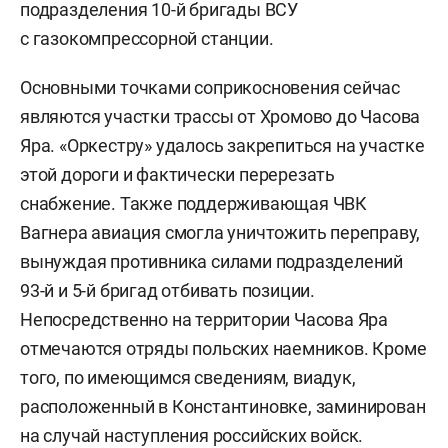
подразделения 10-й бригады ВСУ
с газокомпрессорной станции.
Основными точками соприкосновения сейчас
являются участки трассы от Хромово до Часова
Яра. «Оркестру» удалось закрепиться на участке
этой дороги и фактически перерезать
снабжение. Также поддерживающая ЧВК
Вагнера авиация смогла уничтожить переправу,
вынуждая противника силами подразделений
93-й и 5-й бригад отбивать позиции.
Непосредственно на территории Часова Яра
отмечаются отряды польских наемников. Кроме
того, по имеющимся сведениям, виадук,
расположенный в Константиновке, заминирован
на случай наступления российских войск.