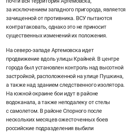
почти вся территория Артемовска,
за исключением западного пригорода, является
зачищенной от противника. ВСУ пытаются
контратаковать, однако это не приносит
существенных изменений их положения.
На северо-западе Артемовска идет
продвижение вдоль улицы Крайней. В центре
города был установлен контроль над высотной
застройкой, расположенной на улице Пушкина,
а также над зданием следственного изолятора.
На южной окраине бои идут в районе
водоканала, а также неподалеку от стелы
с самолетом. В районе Спорного после
нескольких месяцев ожесточенных боев
российские подразделения выбили