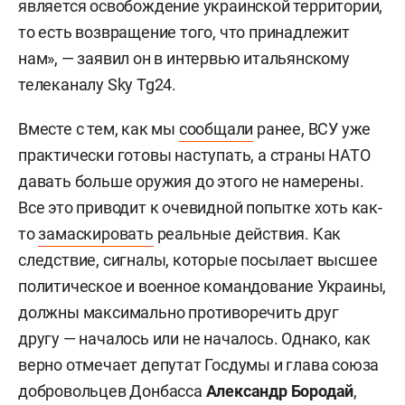
является освобождение украинской территории,
то есть возвращение того, что принадлежит
нам», — заявил он в интервью итальянскому
телеканалу Sky Tg24.
Вместе с тем, как мы
сообщали
ранее, ВСУ уже
практически готовы наступать, а страны НАТО
давать больше оружия до этого не намерены.
Все это приводит к очевидной попытке хоть как-
то
замаскировать
реальные действия. Как
следствие, сигналы, которые посылает высшее
политическое и военное командование Украины,
должны максимально противоречить друг
другу — началось или не началось. Однако, как
верно отмечает депутат Госдумы и глава союза
добровольцев Донбасса
Александр Бородай
,