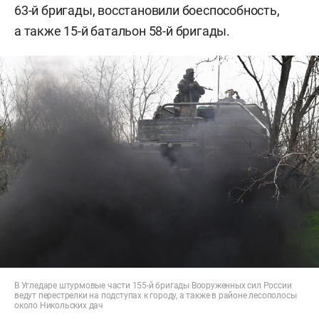
63-й бригады, восстановили боеспособность,
а также 15-й батальон 58-й бригады.
В Угледаре штурмовые части 155-й бригады Вооруженных сил России
ведут перестрелки на подступах к городу, а также в районе лесополосы
около Никольских дач