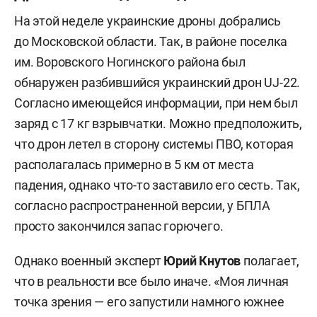
На этой неделе украинские дроны добрались
до Московской области. Так, в районе поселка
им. Воровского Ногинского района был
обнаружен разбившийся украинский дрон UJ-22.
Согласно имеющейся информации, при нем был
заряд с 17 кг взрывчатки. Можно предположить,
что дрон летел в сторону системы ПВО, которая
располагалась примерно в 5 км от места
падения, однако что-то заставило его сесть. Так,
согласно распространенной версии, у БПЛА
просто закончился запас горючего.
Однако военный эксперт
Юрий Кнутов
полагает,
что в реальности все было иначе. «Моя личная
точка зрения — его запустили намного южнее