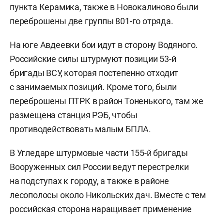
пункта Керамика, также в Новокалиново были
переброшены две группы 801-го отряда.
На юге Авдеевки бои идут в сторону Водяного.
Российские силы штурмуют позиции 53-й
бригады ВСУ, которая постепенно отходит
с занимаемых позиций. Кроме того, были
переброшены ПТРК в район Тоненького, там же
размещена станция РЭБ, чтобы
противодействовать малым БПЛА.
В Угледаре штурмовые части 155-й бригады
Вооруженных сил России ведут перестрелки
на подступах к городу, а также в районе
лесополосы около Никольских дач. Вместе с тем
российская сторона наращивает применение