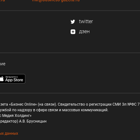
twitter
дзен
ние
зета «Бизнес Online» (на связи). Свидетельство о регистрации СМИ Эл №ФС 77
ужбой по надзору в сфере связи и массовых коммуникаций.
с Медия Холдинг»
редактор) А.В. Брусницын
ых данных