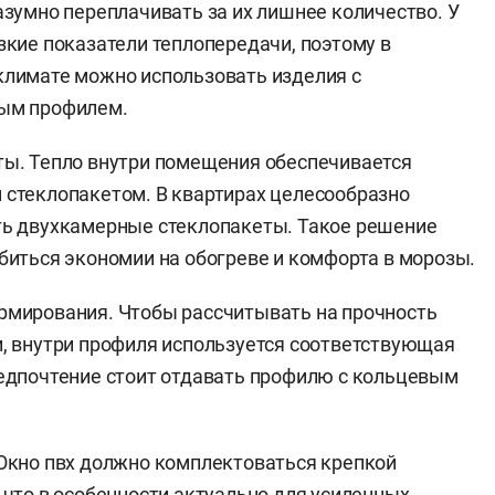
азумно переплачивать за их лишнее количество. У
зкие показатели теплопередачи, поэтому в
лимате можно использовать изделия с
ым профилем.
ы. Тепло внутри помещения обеспечивается
стеклопакетом. В квартирах целесообразно
ть двухкамерные стеклопакеты. Такое решение
биться экономии на обогреве и комфорта в морозы.
рмирования. Чтобы рассчитывать на прочность
, внутри профиля используется соответствующая
едпочтение стоит отдавать профилю с кольцевым
Окно пвх должно комплектоваться крепкой
 что в особенности актуально для усиленных