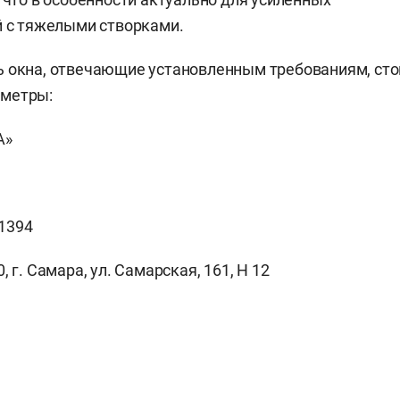
 с тяжелыми створками.
 окна, отвечающие установленным требованиям, сто
метры:
А»
0
1394
, г. Самара, ул. Самарская, 161, Н 12