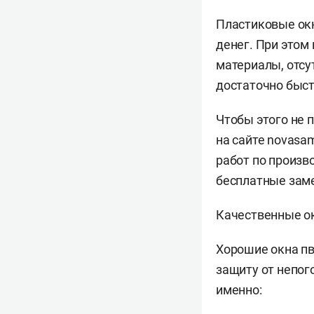
Пластиковые окн
денег. При этом
материалы, отсу
достаточно быст
Чтобы этого не 
на сайте novasa
работ по произв
бесплатные заме
Качественные о
Хорошие окна пв
защиту от непог
именно: