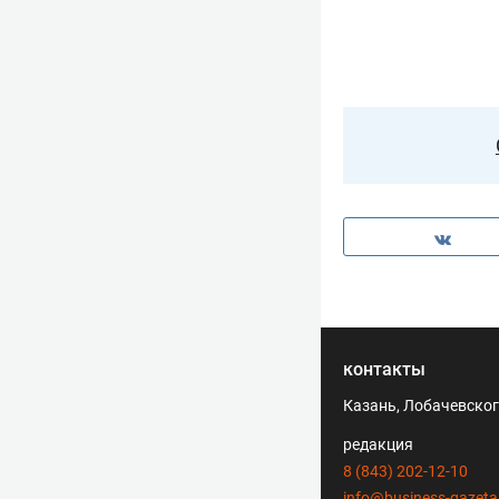
контакты
Казань, Лобачевского
редакция
8 (843) 202-12-10
info@business-gazeta