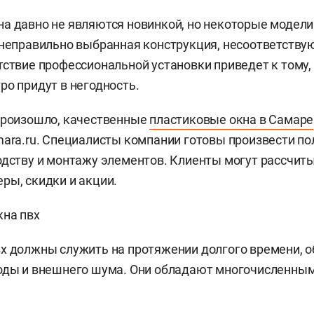
а давно не являются новинкой, но некоторые модели
 неправильно выбранная конструкция, несоответств
тствие профессиональной установки приведет к тому,
ро придут в негодность.
произошло, качественные
пластиковые окна в Самаре
mara.ru. Специалисты компании готовы произвести п
одству и монтажу элементов. Клиенты могут рассчит
ры, скидки и акции.
кна пвх
х должны служить на протяжении долгого времени, 
оды и внешнего шума. Они обладают многочисленным