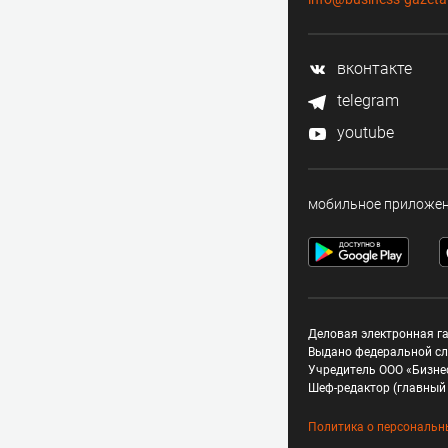
вконтакте
telegram
youtube
мобильное приложе
Деловая электронная га
Выдано федеральной сл
Учредитель ООО «Бизне
Шеф-редактор (главный 
Политика о персональн