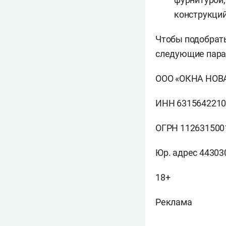
конструкций
Чтобы подобрать
следующие пара
ООО «ОКНА НОВ
ИНН 631564221
ОГРН 112631500
Юр. адрес 443030
18+
Реклама