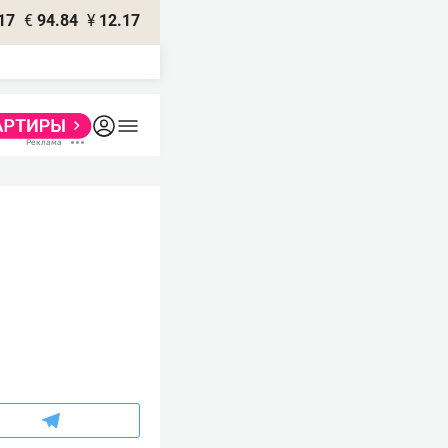
17
€
94.84
¥
12.17