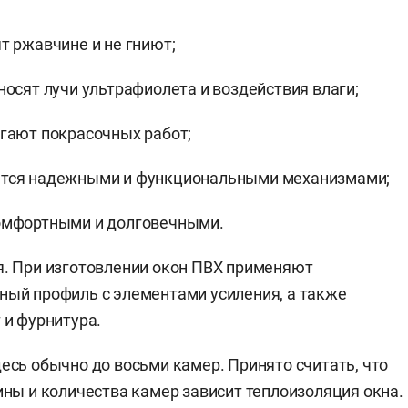
т ржавчине и не гниют;
носят лучи ультрафиолета и воздействия влаги;
гают покрасочных работ;
тся надежными и функциональными механизмами;
омфортными и долговечными.
. При изготовлении окон ПВХ применяют
ый профиль с элементами усиления, а также
 и фурнитура.
есь обычно до восьми камер. Принято считать, что
ины и количества камер зависит теплоизоляция окна.