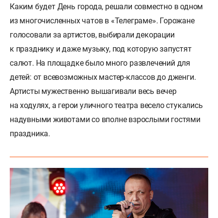
Каким будет День города, решали совместно в одном
из многочисленных чатов в «Телеграме». Горожане
голосовали за артистов, выбирали декорации
к празднику и даже музыку, под которую запустят
салют. На площадке было много развлечений для
детей: от всевозможных мастер-классов до дженги.
Артисты мужественно вышагивали весь вечер
на ходулях, а герои уличного театра весело стукались
надувными животами со вполне взрослыми гостями
праздника.