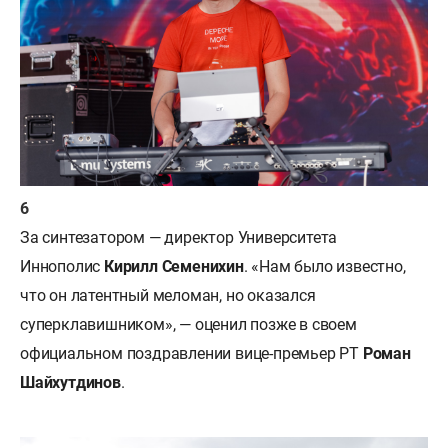
За синтезатором — директор Университета
Иннополис
Кирилл Семенихин
. «Нам было известно,
что он латентный меломан, но оказался
суперклавишником», — оценил позже в своем
официальном поздравлении вице-премьер РТ
Роман
Шайхутдинов
.