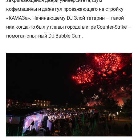
закрывающейся двери университета, шум
кофемашины и даже гул проезжающего на стройку
«КАМАЗа». Начинающему DJ Злой татарин — такой
ник когда-то был у главы города в игре Counter-Strike —
помогал опытный DJ Bubble Gum.