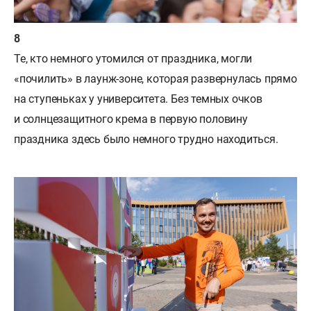
Те, кто немного утомился от праздника, могли
«почилить» в лаунж-зоне, которая развернулась прямо
на ступеньках у университета. Без темных очков
и солнцезащитного крема в первую половину
праздника здесь было немного трудно находиться.