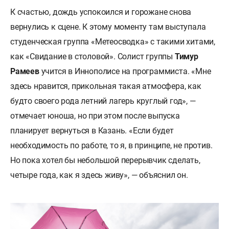
К счастью, дождь успокоился и горожане снова
вернулись к сцене. К этому моменту там выступала
студенческая группа «Метеосводка» с такими хитами,
как «Свидание в столовой». Солист группы
Тимур
Рамеев
учится в Иннополисе на программиста. «Мне
здесь нравится, прикольная такая атмосфера, как
будто своего рода летний лагерь круглый год», —
отмечает юноша, но при этом после выпуска
планирует вернуться в Казань. «Если будет
необходимость по работе, то я, в принципе, не против.
Но пока хотел бы небольшой перерывчик сделать,
четыре года, как я здесь живу», — объяснил он.