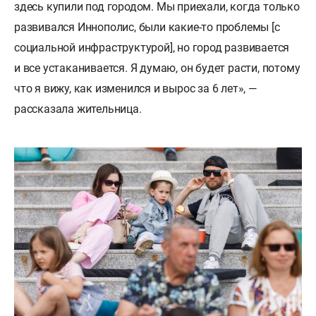
здесь купили под городом. Мы приехали, когда только
развивался Иннополис, были какие-то проблемы [с
социальной инфраструктурой], но город развивается
и все устаканивается. Я думаю, он будет расти, потому
что я вижу, как изменился и вырос за 6 лет», —
рассказала жительница.