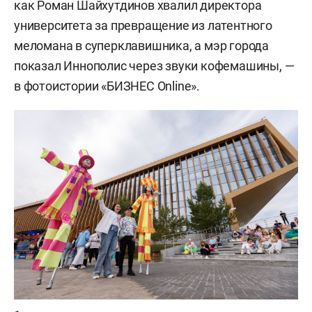
как Роман Шайхутдинов хвалил директора
университета за превращение из латентного
меломана в суперклавишника, а мэр города
показал Иннополис через звуки кофемашины, —
в фотоистории «БИЗНЕС Online».