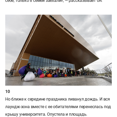
себе, только 8 семей заехали», — рассказывает он.
Но ближе к середине праздника ливанул дождь. И вся
лаундж-зона вместе с ее обитателями перенеслась под
крышу университета. Опустела и площадь.