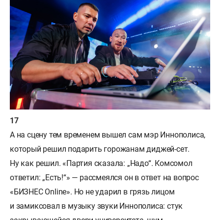
А на сцену тем временем вышел сам мэр Иннополиса,
который решил подарить горожанам диджей-сет.
Ну как решил. «Партия сказала: „Надо“. Комсомол
ответил: „Есть!“» — рассмеялся он в ответ на вопрос
«БИЗНЕС Online». Но не ударил в грязь лицом
и замиксовал в музыку звуки Иннополиса: стук