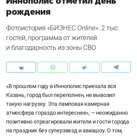
Иннополис отметил день
рождения
Фотоистория «БИЗНЕС Online»: 2 тыс.
гостей, программа от жителей
и благодарность из зоны СВО
«В прошлом году в Иннополис приехала вся
Казань, город был переполнен, не вывозил
такую нагрузку. Эта ламповая камерная
атмосфера гораздо интереснее», — неожиданно
позитивно отреагировали жители и гости города
на праздник без суперзвезд и авиашоу. О том,