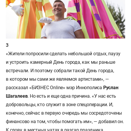
«Жители попросили сделать небольшой отдых, паузу
и устроить камерный День города, как мы раньше
встречали. И поэтому собрали такой День города,
в котором мы сами же являемся артистами», —
рассказал «БИЗНЕС Online» мэр Иннополиса
Руслан
Шагалеев
. Но есть и еще одна причина. «У нас есть
добровольцы, кто служит в зоне спецоперации. И,
конечно, сейчас в первую очередь мы сосредоточены
финансово на том, чтобы помогать им», — добавил он.
К слову, в местных чатах в разгар праздника