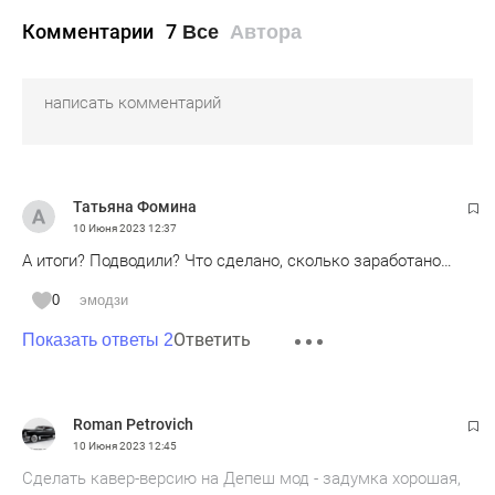
Комментарии
7
Все
Автора
Татьяна Фомина
10 Июня 2023
12:37
А итоги? Подводили? Что сделано, сколько заработано…
0
эмодзи
Ответить
Показать ответы 2
Roman Petrovich
10 Июня 2023
12:45
Сделать кавер-версию на Депеш мод - задумка хорошая,