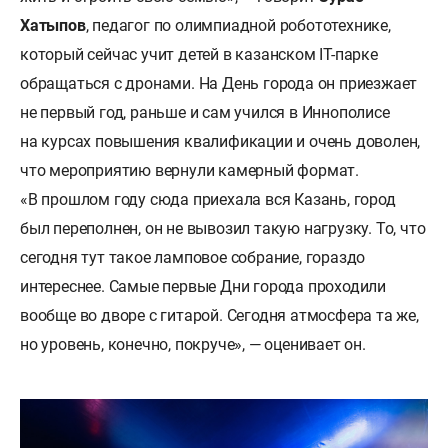
Хатыпов
, педагог по олимпиадной робототехнике,
который сейчас учит детей в казанском IT-парке
обращаться с дронами. На День города он приезжает
не первый год, раньше и сам учился в Иннополисе
на курсах повышения квалификации и очень доволен,
что мероприятию вернули камерный формат.
«В прошлом году сюда приехала вся Казань, город
был переполнен, он не вывозил такую нагрузку. То, что
сегодня тут такое ламповое собрание, гораздо
интереснее. Самые первые Дни города проходили
вообще во дворе с гитарой. Сегодня атмосфера та же,
но уровень, конечно, покруче», — оценивает он.