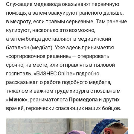
Служащие медвзвода оказывают первичную
помощь, а затем эвакуируют раненого дальше,
в медроту, если травмы серьезные. Там ранение
купируют, насколько это возможно,
а затем бойца доставляют в медицинский
батальон (медбат). Уже здесь принимается
«сортировочное решение» — оперировать
срочно, на месте, или отправлять в тыловой
госпиталь. «БИЗНЕС Online» подробно
рассказывал о работе подобного медбата,
тяжелом и важном труде хирурга с позывным
«
Минск
»
, реаниматолога
Промедола
и других
врачей, героически спасающих наших бойцов.