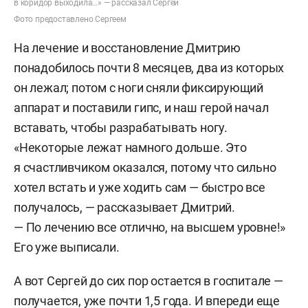
в коридор выходила…» — рассказал Сергей
Фото предоставлено Сергеем
На лечение и восстановление Дмитрию
понадобилось почти 8 месяцев, два из которых
он лежал; потом с ноги сняли фиксирующий
аппарат и поставили гипс, и наш герой начал
вставать, чтобы разрабатывать ногу.
«Некоторые лежат намного дольше. Это
я счастливчиком оказался, потому что сильно
хотел встать и уже ходить сам — быстро все
получалось, — рассказывает Дмитрий.
— По лечению все отлично, на высшем уровне!»
Его уже выписали.
А вот Сергей до сих пор остается в госпитале —
получается, уже почти 1,5 года. И впереди еще