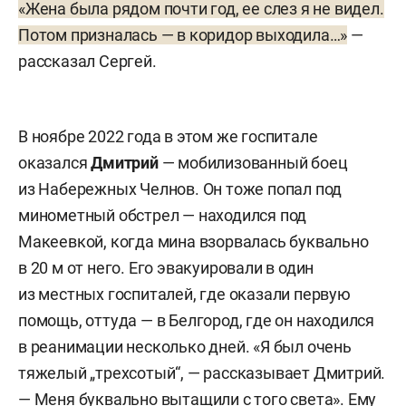
«Жена была рядом почти год, ее слез я не видел.
Потом призналась — в коридор выходила…»
—
рассказал Сергей.
В ноябре 2022 года в этом же госпитале
оказался
Дмитрий
— мобилизованный боец
из Набережных Челнов. Он тоже попал под
минометный обстрел — находился под
Макеевкой, когда мина взорвалась буквально
в 20 м от него. Его эвакуировали в один
из местных госпиталей, где оказали первую
помощь, оттуда — в Белгород, где он находился
в реанимации несколько дней. «Я был очень
тяжелый „трехсотый“, — рассказывает Дмитрий.
— Меня буквально вытащили с того света». Ему