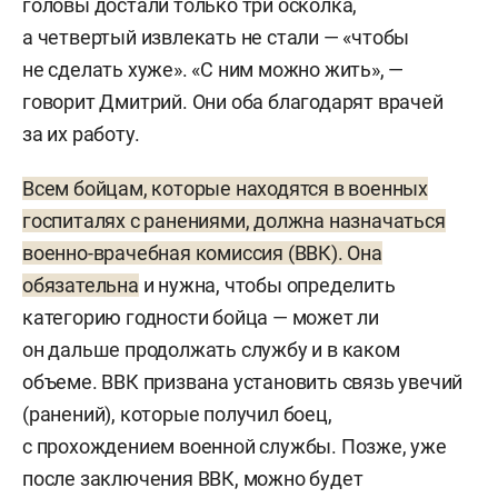
головы достали только три осколка,
а четвертый извлекать не стали — «чтобы
не сделать хуже». «С ним можно жить», —
говорит Дмитрий. Они оба благодарят врачей
за их работу.
Всем бойцам, которые находятся в военных
госпиталях с ранениями, должна назначаться
военно-врачебная комиссия (ВВК). Она
обязательна
и нужна, чтобы определить
категорию годности бойца — может ли
он дальше продолжать службу и в каком
объеме. ВВК призвана установить связь увечий
(ранений), которые получил боец,
с прохождением военной службы. Позже, уже
после заключения ВВК, можно будет