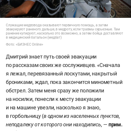
Служащие медвзвода оказывают первичную помощь, а затем
эвакуируют раненого дальше, в медроту, если травмы серьезные. Там
ранение купируют, насколько это возможно, а затем бойца доставляют
в медицинский батальон (медбат)
Фото: «БИЗНЕС Online»
Дмитрий знает путь своей эвакуации
по рассказам своих же сослуживцев. «Сначала
я лежал, перевязанный лоскутами, накрытый
брониками, ждал, пока закончится минометный
обстрел. Затем меня сразу же положили
на носилки, понесли к месту эвакуации
и на машине увезли, насколько я знаю,
в горбольницу (
в одном из населенных пунктов,
неподалеку от которого они находились,
—
прим.