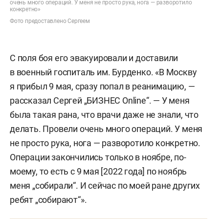
очень много операций. У меня не просто рука, нога — разворотило
конкретно»
Фото предоставлено Сергеем
С поля боя его эвакуировали и доставили
в военный госпиталь им. Бурденко. «В Москву
я прибыл 9 мая, сразу попал в реанимацию, —
рассказал Сергей „БИЗНЕС Online“. — У меня
была такая рана, что врачи даже не знали, что
делать. Провели очень много операций. У меня
не просто рука, нога — разворотило конкретно.
Операции закончились только в ноябре, по-
моему, то есть с 9 мая [2022 года] по ноябрь
меня „собирали“. И сейчас по моей ране других
ребят „собирают“».