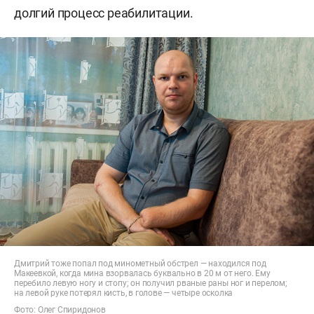
долгий процесс реабилитации.
Дмитрий тоже попал под минометный обстрел — находился под
Макеевкой, когда мина взорвалась буквально в 20 м от него. Ему
перебило левую ногу и стопу; он получил рваные раны ног и перелом;
на левой руке потерял кисть, в голове — четыре осколка
Фото: Олег Спиридонов