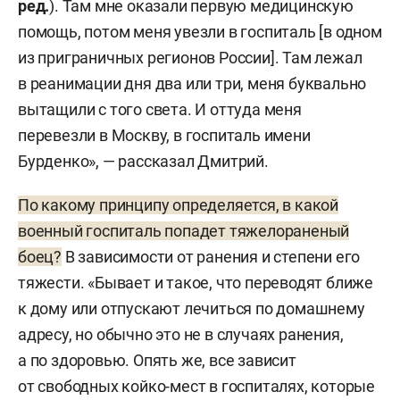
ред.
). Там мне оказали первую медицинскую
помощь, потом меня увезли в госпиталь [в одном
из приграничных регионов России]. Там лежал
в реанимации дня два или три, меня буквально
вытащили с того света. И оттуда меня
перевезли в Москву, в госпиталь имени
Бурденко», — рассказал Дмитрий.
По какому принципу определяется, в какой
военный госпиталь попадет тяжелораненый
боец?
В зависимости от ранения и степени его
тяжести. «Бывает и такое, что переводят ближе
к дому или отпускают лечиться по домашнему
адресу, но обычно это не в случаях ранения,
а по здоровью. Опять же, все зависит
от свободных койко-мест в госпиталях, которые