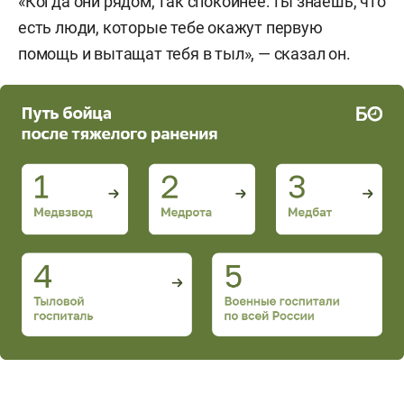
«Когда они рядом, так спокойнее: ты знаешь, что
есть люди, которые тебе окажут первую
помощь и вытащат тебя в тыл», — сказал он.