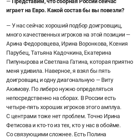
—
Представим, что сборная России сейчас
играет на Евро. Какой состав бы вы повезли?
— У нас сейчас хороший подбор доигровщиц,
много качественных игроков на этой позиции —
Арина Федоровцева, Ирина Воронкова, Ксения
Парубец, Татьяна Кадочкина, Екатерина
Пипунырова и Светлана Гатина, которая приятно
меня удивила. Наверное, я взял бы пять
доигровщиц и одну диагональную — Виту
Акимову. По либеро нужно определяться
непосредственно на сборах. В России есть
четыре-пять хороших игроков этого амплуа.
С центрами тоже нет проблем. Точно Ирина
Фетисова и кто-то из тех, кто у нас в обойме.
Со связующими сложнее. Есть Полина