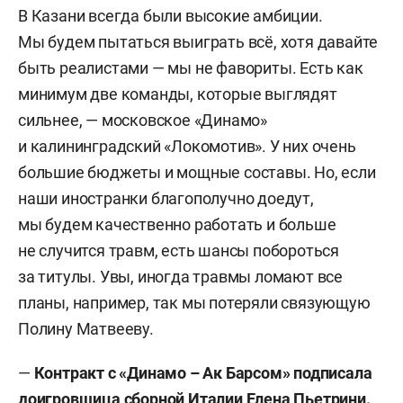
В Казани всегда были высокие амбиции.
Мы будем пытаться выиграть всё, хотя давайте
быть реалистами — мы не фавориты. Есть как
минимум две команды, которые выглядят
сильнее, — московское «Динамо»
и калининградский «Локомотив». У них очень
большие бюджеты и мощные составы. Но, если
наши иностранки благополучно доедут,
мы будем качественно работать и больше
не случится травм, есть шансы побороться
за титулы. Увы, иногда травмы ломают все
планы, например, так мы потеряли связующую
Полину Матвееву.
—
Контракт с «Динамо – Ак Барсом» подписала
доигровщица сборной Италии Елена Пьетрини.