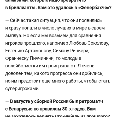
в бриллианты. Вам это удалось в «Фенербахче»?
— Сейчас такая ситуация, что они появились
и сразу попали в число лучших в мире в своем
амплуа. Но если мы возьмем для сравнения
игроков прошлого, например Любовь Соколову,
Евгению Артамонову, Симону Риньери,
Франческу Пиччинини, то молодые
волейболистки им проигрывают. Я очень
доволен тем, какого прогресса они добились,
но им предстоит еще много работы, чтобы стать
суперигроками.
—
В августе у сборной России был ретроматч
с Беларусью по правилам 80-х годов. Вам
не захотелось вернуть что-нибудь из прошлого?