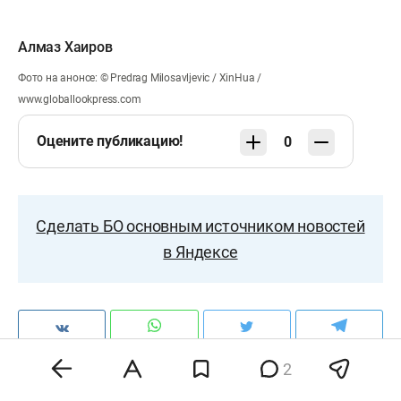
Алмаз Хаиров
Фото на анонсе: © Predrag Milosavljevic / XinHua /
www.globallookpress.com
Оцените публикацию!
0
Сделать БО основным источником новостей
в Яндексе
2