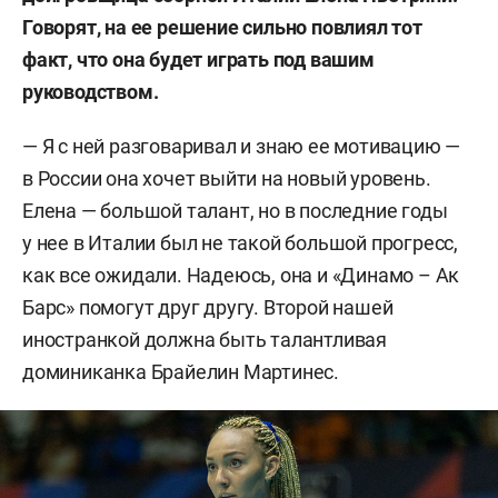
Говорят, на ее решение сильно повлиял тот
факт, что она будет играть под вашим
руководством.
— Я с ней разговаривал и знаю ее мотивацию —
в России она хочет выйти на новый уровень.
Елена — большой талант, но в последние годы
у нее в Италии был не такой большой прогресс,
как все ожидали. Надеюсь, она и «Динамо – Ак
Барс» помогут друг другу. Второй нашей
иностранкой должна быть талантливая
доминиканка Брайелин Мартинес.