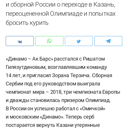
и сборной России о переходе в Казань,
переоцененной Олимпиаде и попытках
бросить курить
«Динамо – Ак Барс» расстался с Ришатом
Гилязутдиновым, возглавлявшим команду
14 лет, и пригласил Зорана Терзича. Сборная
Сербии под его руководством выиграла
чемпионат мира – 2018, три чемпионата Европы
и дважды становилась призером Олимпиад.
В России он успешно работал с «Омичкой»
и московским «Динамо». Теперь серб
постарается вернуть Казани утерянные