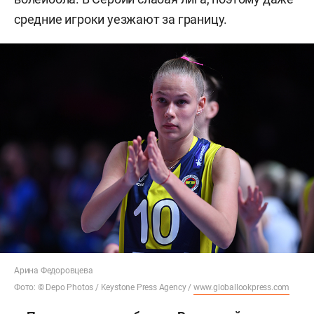
средние игроки уезжают за границу.
Арина Федоровцева
Фото: © Depo Photos / Keystone Press Agency /
www.globallookpress.com