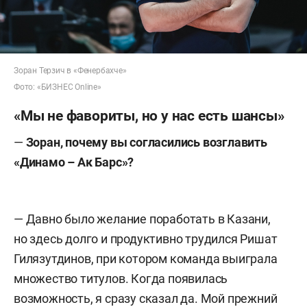
Зоран Терзич в «Фенербахче»
Фото: «БИЗНЕС Online»
«Мы не фавориты, но у нас есть шансы»
—
Зоран, почему вы согласились возглавить
«Динамо – Ак Барс»?
— Давно было желание поработать в Казани,
но здесь долго и продуктивно трудился Ришат
Гилязутдинов, при котором команда выиграла
множество титулов. Когда появилась
возможность, я сразу сказал да. Мой прежний