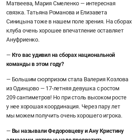
Матвеева, Мария Смеленко — интересная
связка. Татьяна Романова и Елизавета
Синицына тоже в нашем поле зрения. На сборах
клуба очень хорошее впечатление оставляет
Ануфриенко.
—
Кто вас удивил на сборах национальной
команды в этом году?
— Большим сюрпризом стала Валерия Козлова
из Одинцово — 17-летняя девушка с ростом
209 сантиметров! Но при столь высоком росте
у нее хорошая координация. Через пару лет
мы можем получить очень хорошего игрока.
—
Вы называли Федоровцеву и Ану Кристину
алмазами, которые надо превратить