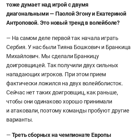
тоже думает над игрой с двумя
диагональными — Паолой Эгону и Екатериной
Антроповой. Это новый тренд в волейболе?
— На самом деле первой так начала играть
Сербия. У нас были Тияна Бошкович и Бранкица
Михайлович. Мы сделали Бранкицу
доигровщицей. Так получили двух сильных
нападающих игроков. При этом прием
фактически ложился на двух волейболисток.
Сейчас нет таких доигровщиц, как раньше,
чтобы они одинаково хорошо принимали
и атаковали, поэтому команды пробуют другие
варианты.
—
Треть сборных на чемпионате Европы