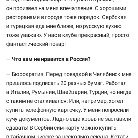
он произвел на меня впечатление. С хорошими
ресторанами в городе тоже порядок. Сербская
и турецкая еда мне ближе, но русскую кухню
тоже уважаю. У нас в клубе прекрасный, просто
фантастический повар!
—
Что вам не нравится в России?
— Бюрократия. Перед поездкой в Челябинск мне
пришлось подписать 20 разных бумаг. Работал
в Италии, Румынии, Швейцарии, Турции, но нигде
с таким не сталкивался. Или, например, хотел
купить телефонную карточку. У меня попросили
кучу документов. Ладно еще кровь не заставили
сдавать!
В Сербии сим-карту можно купить
в табачном киоске за несколько секунд. Кстати,