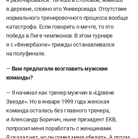
в деревне, словно это Универсиада. Отсутствие
нормального тренировочного процесса вообще
катастрофа. Если говорить о мечте, то это
победа в Лиге чемпионов. В этом турнире
я с «Фенербахче» трижды останавливался
на полуфинале.
—
Вам предлагали возглавить мужские
команды?
— Я начинал как тренер мужчин в «Црвене
Звезде». Но в январе 1999 года женская
команда осталась без главного тренера,
и Александр Боричич, ныне президент ЕКВ,
попросил меня поработать с женщинами.
Я сказал нет, но он сумел меня убедить. А потом