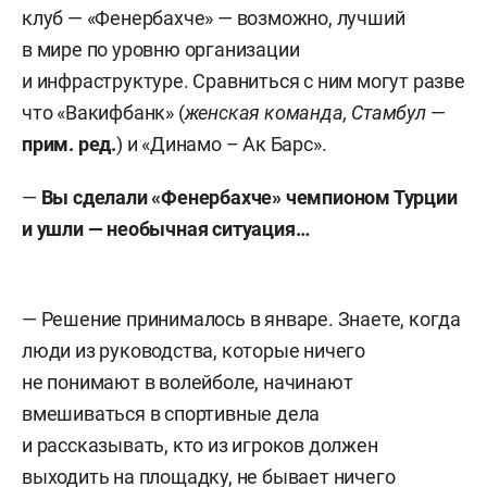
клуб — «Фенербахче» — возможно, лучший
в мире по уровню организации
и инфраструктуре. Сравниться с ним могут разве
что «Вакифбанк» (
женская команда, Стамбул
—
прим. ред.
) и «Динамо – Ак Барс».
—
Вы сделали «Фенербахче» чемпионом Турции
и ушли — необычная ситуация…
— Решение принималось в январе. Знаете, когда
люди из руководства, которые ничего
не понимают в волейболе, начинают
вмешиваться в спортивные дела
и рассказывать, кто из игроков должен
выходить на площадку, не бывает ничего