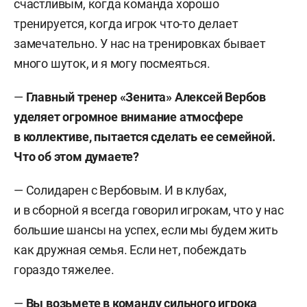
счастливым, когда команда хорошо
тренируется, когда игрок что-то делает
замечательно. У нас на тренировках бывает
много шуток, и я могу посмеяться.
—
Главный тренер «Зенита» Алексей Вербов
уделяет огромное внимание атмосфере
в коллективе, пытается сделать ее семейной.
Что об этом думаете?
— Солидарен с Вербовым. И в клубах,
и в сборной я всегда говорил игрокам, что у нас
большие шансы на успех, если мы будем жить
как дружная семья. Если нет, побеждать
гораздо тяжелее.
—
Вы возьмете в команду сильного игрока