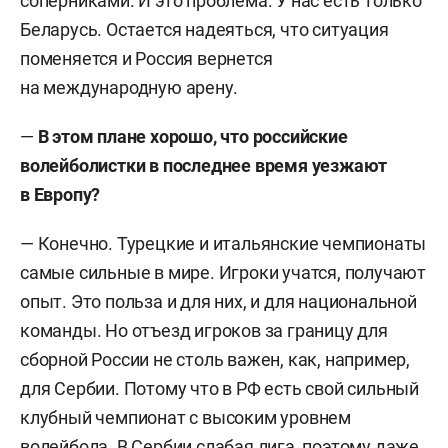
соперниками. И это проблема. У нас есть только
Беларусь. Остается надеяться, что ситуация
поменяется и Россия вернется
на международную арену.
—
В этом плане хорошо, что российские
волейболистки в последнее время уезжают
в Европу?
— Конечно. Турецкие и итальянские чемпионаты
самые сильные в мире. Игроки учатся, получают
опыт. Это польза и для них, и для национальной
команды. Но отъезд игроков за границу для
сборной России не столь важен, как, например,
для Сербии. Потому что в РФ есть свой сильный
клубный чемпионат с высоким уровнем
волейбола. В Сербии слабая лига, поэтому даже