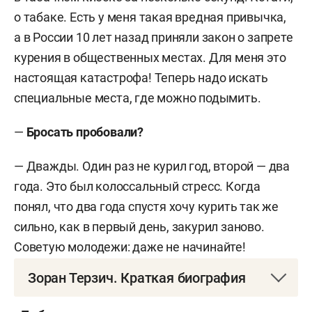
о табаке. Есть у меня такая вредная привычка,
а в России 10 лет назад приняли закон о запрете
курения в общественных местах. Для меня это
настоящая катастрофа! Теперь надо искать
специальные места, где можно подымить.
—
Бросать пробовали?
— Дважды. Один раз не курил год, второй — два
года. Это был колоссальный стресс. Когда
понял, что два года спустя хочу курить так же
сильно, как в первый день, закурил заново.
Советую молодежи: даже не начинайте!
Зоран Терзич. Краткая биография
Главный тренер «Динамо – Ак Барса» и сборной