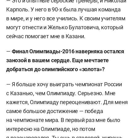
— Это и опытные сербские тренеры, и Николай
Карполь. У него в 90-х была лучшая команда
в мире, и у него все учились. К своим учителям
могут отнести и Желько Булатовича, который
сейчас помогает мне в Казани.
—
Финал Олимпиады-2016 наверняка остался
занозой в вашем сердце. Еще мечтаете
добраться до олимпийского «золота»?
— Я больше хочу выиграть чемпионат России
с Казанью, чем Олимпиаду. Серьезно. Мне
кажется, Олимпиаду переоценивают. Для меня
самое большое достижение — победа
на чемпионате мира. В первый раз мне было
интересно на Олимпиаде, но потом
я разочаровался. Ты ешь в столовой, живешь