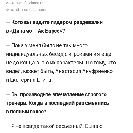
Анастасия Ануфриенко
Фото:
dinamo-kazan.com
—
Кого вы видите лидером раздевалки
в «Динамо – Ак Барсе»?
— Пока у меня было не так много
индивидуальных бесед с игроками и я еще
не до конца знаю их характеры. По тому, что
видел, может быть, Анастасия Ануфриенко
и Екатерина Енина.
—
Вы производите впечатление строгого
тренера. Когда в последний раз смеялись
в полный голос?
— Я не всегда такой серьезный. Бываю