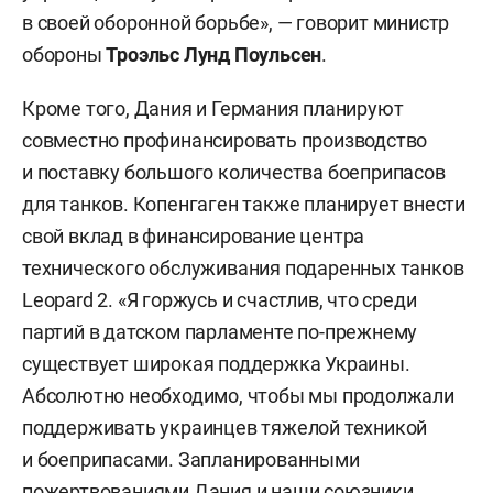
в своей оборонной борьбе», — говорит министр
обороны
Троэльс Лунд Поульсен
.
Кроме того, Дания и Германия планируют
совместно профинансировать производство
и поставку большого количества боеприпасов
для танков. Копенгаген также планирует внести
свой вклад в финансирование центра
технического обслуживания подаренных танков
Leopard 2. «Я горжусь и счастлив, что среди
партий в датском парламенте по-прежнему
существует широкая поддержка Украины.
Абсолютно необходимо, чтобы мы продолжали
поддерживать украинцев тяжелой техникой
и боеприпасами. Запланированными
пожертвованиями Дания и наши союзники