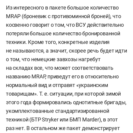
Из интересного в пакете большое количество
MRAP (броневик с противоминной броней), что
косвенно говорит о том, что ВСУ действительно
потеряли большое количество бронированной
техники. Кроме того, конкретные изделия
не называются, а значит, скорее речь будет идти
о том, что немецкие завхозы нагребут
на складах все, что может соответствовать
названию MRAP, приведут его в относительно
нормальный вид и отправят «украинским
товарищам». Т. е. ситуации, при которой зимой
этого года формировались однотипные бригады,
укомплектованные стандартизированной
техникой (БТР Stryker или БМП Marder), в этот
раз нет. В остальном же пакет демонстрирует