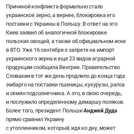
Причиной конфликта формально стало
украинское зерно, а вернее, блокировка его
поставки с Украины в Польшу. В ответ на это
Киев заявил об аналогичной блокировке
польских овощей, а также об официальном иске
в ВТО. Уже 16 сентября о запрете на импорт
украинского зерна и еще 23 видов аграрной
продукции сообщила Венгрия. Правительство
Словакии в тот же день продлило до конца года
эмбарго на поставки пшеницы, кукурузы, рапса
и семян подсолнечника. А это, в свою очередь,
и послужило определенному демаршу поляков.
Более того, президент Польши
Анджей Дуда
прямо сравнил Украину
с утопленником, который, идя ко дну, может