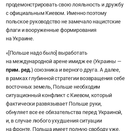
продемонстрировать свою лояльность и дружбу
с официальным Киевом. Именно поэтому
польское руководство не замечало нацистские
флаги и вооруженные формирования
на Украине.
«[Польше надо было] выработать
на международной арене имидж ее (
Украины
—
прим. ред.
) союзника и верного друга. А далее,
в рамках глубинной стратегии возвращения себе
восточных земель, Польше необходим
ситуационный конфликт с Киевом, который
фактически развязывает Польше руки,
обнуляет все ее обязательства перед Украиной,
и, в случае любого ухудшения ситуации
на фронте, Польша имеет полную свободу уже,