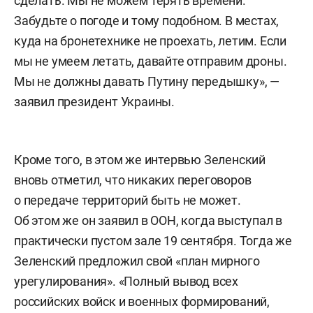
сделать. Мы не можем терять времени.
Забудьте о погоде и тому подобном. В местах,
куда на бронетехнике не проехать, летим. Если
мы не умеем летать, давайте отправим дроны.
Мы не должны давать Путину передышку», —
заявил президент Украины.
Кроме того, в этом же интервью Зеленский
вновь отметил, что никаких переговоров
о передаче территорий быть не может.
Об этом же он заявил в ООН, когда выступал в
практически пустом зале 19 сентября. Тогда же
Зеленский предложил свой «план мирного
урегулирования». «Полный вывод всех
российских войск и военных формирований,