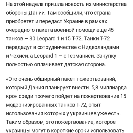
На этой неделе пришла новость из министерства
обороны Дании. Там сообщили, что страна
приобретет и передаст Украине в рамках
очередного пакета военной помощи еще 45
танков — 30 Leopard 1 и 15 Т-72. Танки Т-72
передадут в сотрудничестве с Нидерландами
и Чехией, а Leopard 1 — с Германией. Закупку
полностью оплачивает датская сторона.
«Это очень обширный пакет пожертвований,
который Дания планирует внести. 5,8 миллиарда
крон среди прочего пойдет на пожертвование 15
модернизированных танков Т-72, опыт
использования которых у украинцев уже есть.
Таким образом, это пожертвование, которое
украинцы могут в короткие сроки использовать