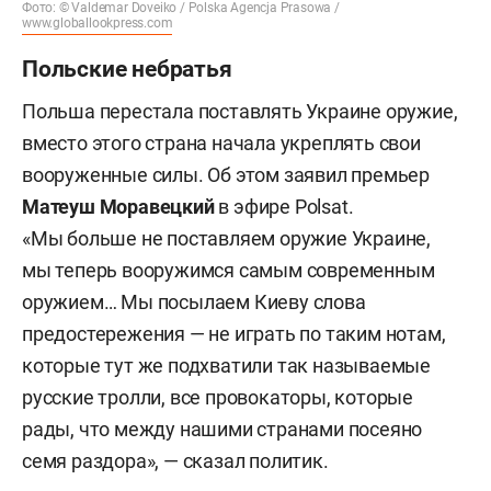
Фото: © Valdemar Doveiko / Polska Agencja Prasowa /
www.globallookpress.com
Польские небратья
Польша перестала поставлять Украине оружие,
вместо этого страна начала укреплять свои
вооруженные силы. Об этом заявил премьер
Матеуш Моравецкий
в эфире Polsat.
«Мы больше не поставляем оружие Украине,
мы теперь вооружимся самым современным
оружием… Мы посылаем Киеву слова
предостережения — не играть по таким нотам,
которые тут же подхватили так называемые
русские тролли, все провокаторы, которые
рады, что между нашими странами посеяно
семя раздора», — сказал политик.