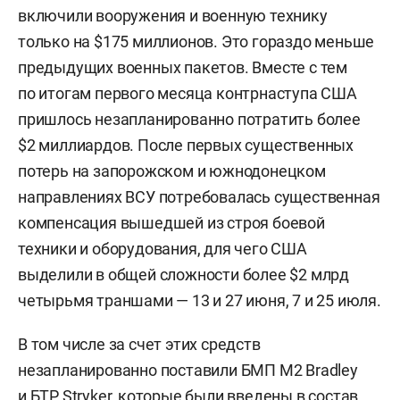
включили вооружения и военную технику
только на $175 миллионов. Это гораздо меньше
предыдущих военных пакетов. Вместе с тем
по итогам первого месяца контрнаступа США
пришлось незапланированно потратить более
$2 миллиардов. После первых существенных
потерь на запорожском и южнодонецком
направлениях ВСУ потребовалась существенная
компенсация вышедшей из строя боевой
техники и оборудования, для чего США
выделили в общей сложности более $2 млрд
четырьмя траншами — 13 и 27 июня, 7 и 25 июля.
В том числе за счет этих средств
незапланированно поставили БМП M2 Bradley
и БТР Stryker, которые были введены в состав