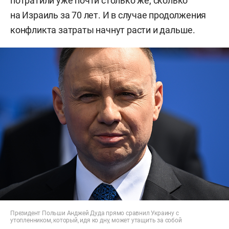
потратили уже почти столько же, сколько
на Израиль за 70 лет. И в случае продолжения
конфликта затраты начнут расти и дальше.
Президент Польши Анджей Дуда прямо сравнил Украину с
утопленником, который, идя ко дну, может утащить за собой