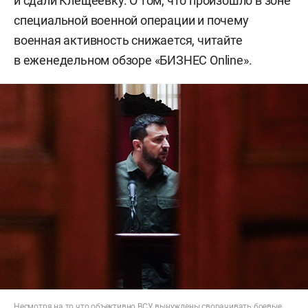
и сдали Клещеевку. О том, что произошло в зоне
специальной военной операции и почему
военная активность снижается, читайте
в еженедельном обзоре «БИЗНЕС Online».
Несмотря на то что объективно ВСУ вынуждены сворачивать боевые