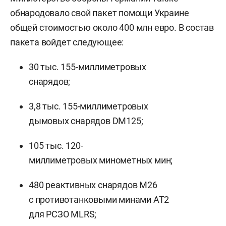
обнародовало свой пакет помощи Украине
общей стоимостью около 400 млн евро. В состав
пакета войдет следующее:
30 тыс. 155-миллиметровых
снарядов;
3,8 тыс. 155-миллиметровых
дымовых снарядов DM125;
105 тыс. 120-
миллиметровых минометных мин;
480 реактивных снарядов М26
с противотанковыми минами АТ2
для РСЗО MLRS;