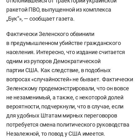
отклонившейся от траектории украинской
ракетой ПВО, выпущенной из комплекса
„Бук“», — сообщает газета.
Фактически Зеленского обвинили
в предумышленном убийстве гражданского
населения. Интересно, что издание считается
одним из рупоров Демократической
партии США. Как следствие, в подобных
вопросах «случайностей» не бывает. Фактически
Зеленскому продемонстрировали, что он вовсе
не незаменимый, а также, с некоторой долей
вероятности, подчеркнули, что в случае, если
для удобных Штатам мирных переговоров
потребуется смена политического руководства
Незалежной, то повод у США имеется.