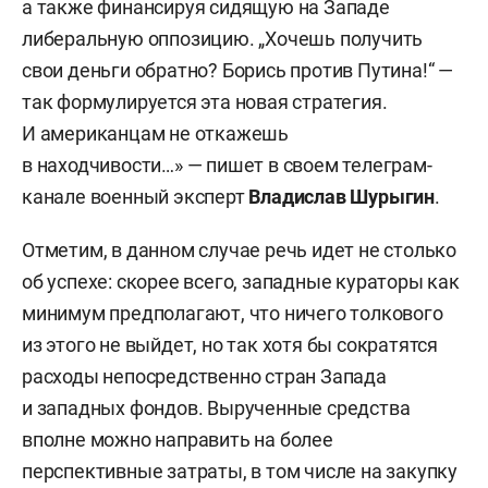
а также финансируя сидящую на Западе
либеральную оппозицию. „Хочешь получить
свои деньги обратно? Борись против Путина!“ —
так формулируется эта новая стратегия.
И американцам не откажешь
в находчивости…» — пишет в своем телеграм-
канале военный эксперт
Владислав Шурыгин
.
Отметим, в данном случае речь идет не столько
об успехе: скорее всего, западные кураторы как
минимум предполагают, что ничего толкового
из этого не выйдет, но так хотя бы сократятся
расходы непосредственно стран Запада
и западных фондов. Вырученные средства
вполне можно направить на более
перспективные затраты, в том числе на закупку