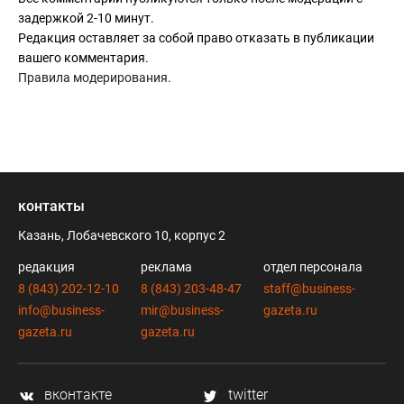
задержкой 2-10 минут.
Редакция оставляет за собой право отказать в публикации
вашего комментария.
Правила модерирования
.
контакты
Казань, Лобачевского 10, корпус 2
редакция
реклама
отдел персонала
8 (843) 202-12-10
8 (843) 203-48-47
staff@business-
info@business-
mir@business-
gazeta.ru
gazeta.ru
gazeta.ru
вконтакте
twitter