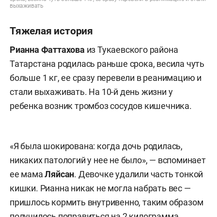
выхаживать
Тяжелая история
Рианна Фаттахова
из Тукаевского района
Татарстана родилась раньше срока, весила чуть
больше 1 кг, ее сразу перевели в реанимацию и
стали выхаживать. На 10-й день жизни у
ребенка возник тромбоз сосудов кишечника.
«Я была шокирована: когда дочь родилась,
никаких патологий у нее не было», — вспоминает
ее мама
Ляйсан
. Девочке удалили часть тонкой
кишки. Рианна никак не могла набрать вес —
пришлось кормить внутривенно, таким образом
получилось поправиться на 2 килограмма.