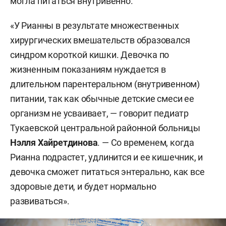
могла питаться внутривенно.
«У Рианны в результате множественных
хирургических вмешательств образовался
синдром короткой кишки. Девочка по
жизненным показаниям нуждается в
длительном парентеральном (внутривенном)
питании, так как обычные детские смеси ее
организм не усваивает, — говорит педиатр
Тукаевской центральной районной больницы
Нэлля Хайретдинова
. — Со временем, когда
Рианна подрастет, удлинится и ее кишечник, и
девочка сможет питаться энтерально, как все
здоровые дети, и будет нормально
развиваться».