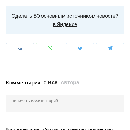
Сделать БО основным источником новостей
в Яндексе
Комментарии
0
Все
Автора
Все комментарии публикуются только после модерации с