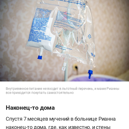
Внутривенное питание не входит в льготный перечень, и маме Рианны
все приходится покупать самостоятельно
Наконец-то дома
Спустя 7 месяцев мучений в больнице Рианна
наконец-то дома, где, как известно, и стены