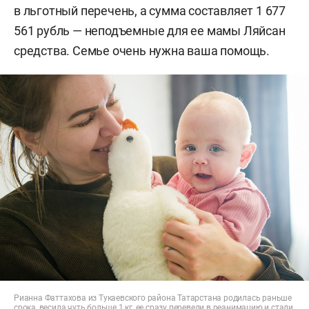
в льготный перечень, а сумма составляет 1 677
561 рубль — неподъемные для ее мамы Ляйсан
средства. Семье очень нужна ваша помощь.
Рианна Фаттахова из Тукаевского района Татарстана родилась раньше
срока, весила чуть больше 1 кг, ее сразу перевели в реанимацию и стали