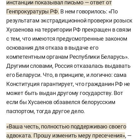
инстанции показывал письмо — ответ от
Генпрокуратуры РФ.
В нем говорилось: «По
результатам экстрадиционной проверки розыск
Хусаенова на территории РФ прекращен в связи
с тем, что имеются предусмотренные законом
основания для отказа в выдаче его
компетентным органам Республики Беларусь».
Другими словами, Россия отказалась выдавать
его Беларуси. Что, в принципе, и логично: сама
Конституция гарантирует, что гражданин РФ не
может быть выдан другому государству. Вот
если бы Хусаенов обзавелся белорусским
паспортом, тогда другое дело.
«Ваша честь, полностью поддерживаю своего
адвоката. Прошу изменить меру пресечения»
, —