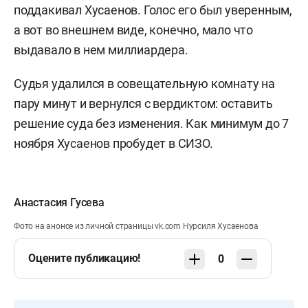
поддакивал Хусаенов. Голос его был уверенным,
а вот во внешнем виде, конечно, мало что
выдавало в нем миллиардера.
Судья удалился в совещательную комнату на
пару минут и вернулся с вердиктом: оставить
решение суда без изменения. Как минимум до 7
ноября Хусаенов пробудет в СИЗО.
Анастасия Гусева
Фото на анонсе из личной страницы vk.com Нурсиля Хусаенова
Оцените публикацию!
0