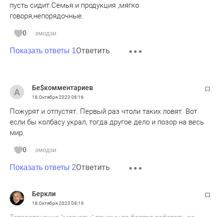
пусть сидит.Семья и продукция ,мягко
говоря,непорядочные.
0
эмодзи
Ответить
Показать ответы 1
Бе$комментариев
18 Октября 2023
08:16
Пожурят и отпустят. Первый раз чтоли таких ловят. Вот
если бы колбасу украл, тогда другое дело и позор на весь
мир.
0
эмодзи
Ответить
Показать ответы 2
Беркли
18 Октября 2023
08:19