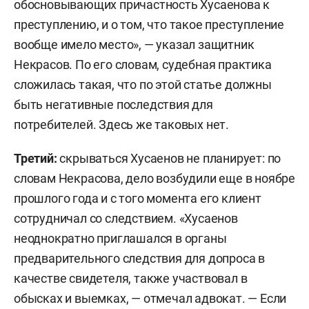
обосновывающих причастность Хусаенова к
преступлению, и о том, что такое преступление
вообще имело место», — указал защитник
Некрасов. По его словам, судебная практика
сложилась такая, что по этой статье должны
быть негативные последствия для
потребителей. Здесь же таковых нет.
Третий:
скрываться Хусаенов не планирует: по
словам Некрасова, дело возбудили еще в ноябре
прошлого года и с того момента его клиент
сотрудничал со следствием. «Хусаенов
неоднократно приглашался в органы
предварительного следствия для допроса в
качестве свидетеля, также участвовал в
обысках и выемках, — отмечал адвокат. — Если