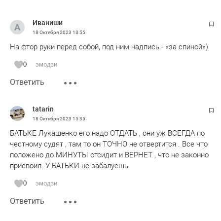
Иваниши
18 Октября 2023
13:55
На фтор руки перед собой, под ним надпись - «за спиной»)
0
эмодзи
Ответить
tatarin
18 Октября 2023
15:35
БАТЬКЕ Лукашенко его надо ОТДАТЬ , они уж ВСЕГДА по
честному судят , там то он ТОЧНО не отвертится . Все что
положено до МИНУТЫ отсидит и ВЕРНЕТ , что не законно
присвоил. У БАТЬКИ не забалуешь.
0
эмодзи
Ответить