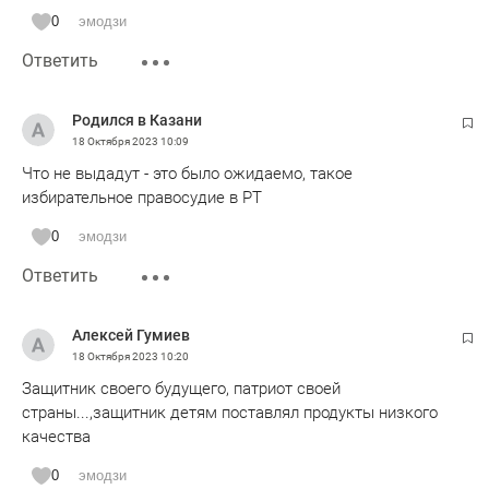
0
эмодзи
Ответить
Родился в Казани
18 Октября 2023
10:09
Что не выдадут - это было ожидаемо, такое
избирательное правосудие в РТ
0
эмодзи
Ответить
Алексей Гумиев
18 Октября 2023
10:20
Защитник своего будущего, патриот своей
страны...,защитник детям поставлял продукты низкого
качества
0
эмодзи