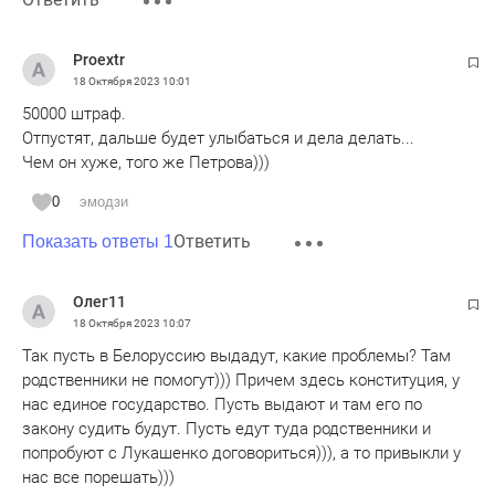
Proextr
18 Октября 2023
10:01
50000 штраф.
Отпустят, дальше будет улыбаться и дела делать...
Чем он хуже, того же Петрова)))
0
эмодзи
Ответить
Показать ответы 1
Олег11
18 Октября 2023
10:07
Так пусть в Белоруссию выдадут, какие проблемы? Там
родственники не помогут))) Причем здесь конституция, у
нас единое государство. Пусть выдают и там его по
закону судить будут. Пусть едут туда родственники и
попробуют с Лукашенко договориться))), а то привыкли у
нас все порешать)))