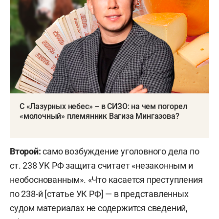
С «Лазурных небес» – в СИЗО: на чем погорел
«молочный» племянник Вагиза Мингазова?
Второй:
само возбуждение уголовного дела по
ст. 238 УК РФ защита считает «незаконным и
необоснованным». «Что касается преступления
по 238-й [статье УК РФ] — в представленных
судом материалах не содержится сведений,