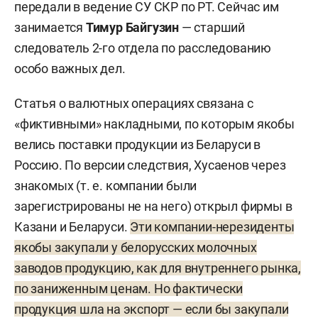
передали в ведение СУ СКР по РТ. Сейчас им
занимается
Тимур Байгузин
— старший
следователь 2-го отдела по расследованию
особо важных дел.
Статья о валютных операциях связана с
«фиктивными» накладными, по которым якобы
велись поставки продукции из Беларуси в
Россию. По версии следствия, Хусаенов через
знакомых (т. е. компании были
зарегистрированы не на него) открыл фирмы в
Казани и Беларуси.
Эти компании-нерезиденты
якобы закупали у белорусских молочных
заводов продукцию, как для внутреннего рынка,
по заниженным ценам. Но фактически
продукция шла на экспорт — если бы закупали