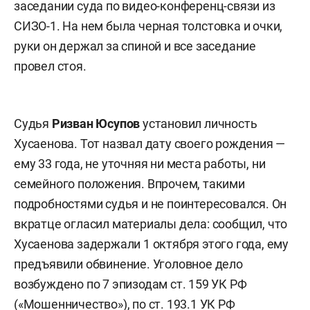
заседании суда по видео-конференц-связи из
СИЗО-1. На нем была черная толстовка и очки,
руки он держал за спиной и все заседание
провел стоя.
Судья
Ризван Юсупов
установил личность
Хусаенова. Тот назвал дату своего рождения —
ему 33 года, не уточняя ни места работы, ни
семейного положения. Впрочем, такими
подробностями судья и не поинтересовался. Он
вкратце огласил материалы дела: сообщил, что
Хусаенова задержали 1 октября этого года, ему
предъявили обвинение. Уголовное дело
возбуждено по 7 эпизодам ст. 159 УК РФ
(«Мошенничество»), по ст. 193.1 УК РФ