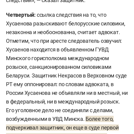
следствия», — сказал защитник.
Четвертый:
ссылка следствия на то, что
Хусаенова разыскивают белорусские силовики,
незаконна и необоснованна, считает адвокат.
Отметим, что при аресте следователь озвучил:
Хусаенов находится в объявленном ГУВД
Минского горисполкома международном
розыске, санкционированном силовиками
Беларуси. Защитник Некрасов в Верховном суде
РТ ему оппонировал: по словам адвоката, в
России Хусаенова не объявляли ни в местный, ни
в федеральный, ни в международный розыск.
Его уголовное дело не соединяли с делами,
возбужденными в УВД Минска.
Более того,
подчеркивал защитник, он еще в суде первой