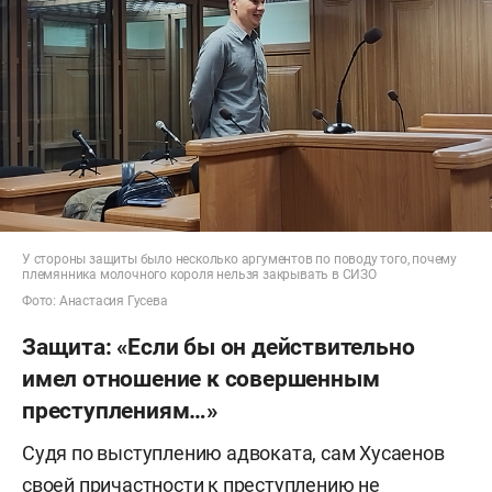
У стороны защиты было несколько аргументов по поводу того, почему
племянника молочного короля нельзя закрывать в СИЗО
Фото: Анастасия Гусева
Защита: «Если бы он действительно
имел отношение к совершенным
преступлениям…»
Судя по выступлению адвоката, сам Хусаенов
своей причастности к преступлению не