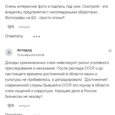
Очень интересное фото и подпись под ним. Смотрите - это
владелец предприятия с миллиардными оборотами…
Фотографы на БО - просто огонь!!!
0
эмодзи
Ответить
Антидод
18 Октября 2023
09:56
Доходы криминальных схем нивелируют риски уголовного
преследования и наказания. После распада СССР и до
настоящего времени достижений в области науки и
культуры не прибавилось, а деградировало. "Достижения"
современной страны бывшей в СССР это ноухау в области
схем хищений и коррупции. Хорошее дело в России
бизнесом не назовут.
0
эмодзи
Ответить