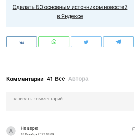
Сделать БО основным источником новостей
в Яндексе
Комментарии
41
Все
Автора
Не верю
18 Октября 2023
08:09