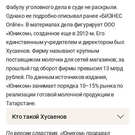
Фабулу уголовного дела в суде не раскрыли.
Однако ее подробно описывал ранее «БИЗНЕС
Online». В материалах дела фигурирует ООО
«Юником», созданное еще в 2012-м. Его
единственным учредителем и директором был
Хусаенов. Фирму называют крупным
поставщиком молочки для сетей магазинов; за
прошлый год оборот фирмы превысил 13 млрд
рублей. По данным источников издания,
«Юником» занимает порядка 10–15% рынка по
реализации готовой молочной продукции в
Татарстане.
Кто такой Хусаенов
Хусаенов родом из Арского района. Он
По версии следствия, «Юником» продавал