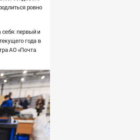
продлиться ровно
 себя: первый и
текущего года в
тра АО «Почта