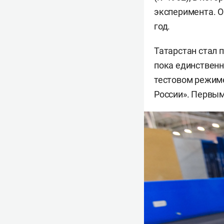
эксперимента. О
год.
Татарстан стал 
пока единственн
тестовом режиме
России». Первым