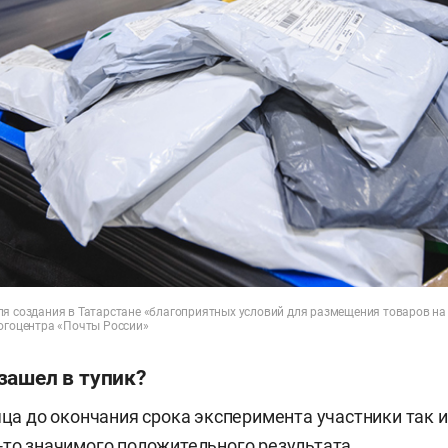
ля создания в Татарстане «благоприятных условий для размещения товаров н
логоцентра «Почты России»
зашел в тупик?
яца до окончания срока эксперимента участники так и
-то значимого положительного результата.