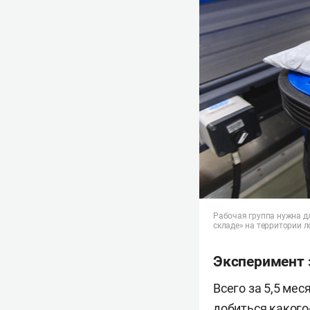
Рабочая группа нужна д
складе» на территории 
Эксперимент 
Всего за 5,5 мес
добиться какого