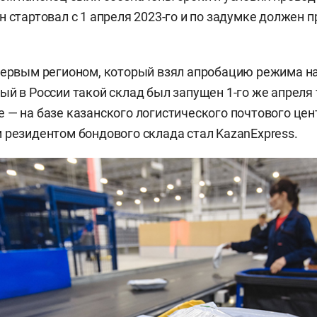
н стартовал с 1 апреля 2023-го и по задумке должен 
первым регионом, который взял апробацию режима на
ый в России такой склад был запущен 1-го же апреля 
 — на базе казанского логистического почтового цен
 резидентом бондового склада стал KazanExpress.