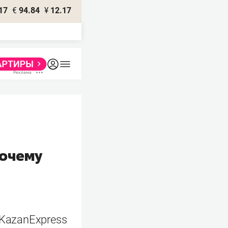
17
€
94.84
¥
12.17
почему
 KazanExpress