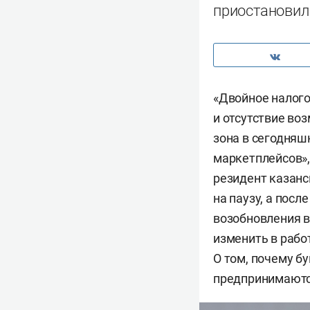
приостановил
«Двойное налог
и отсутствие воз
зона в сегодняш
маркетплейсов»,
резидент казанс
на паузу, а пос
возобновления в
изменить в рабо
О том, почему б
предпринимаютс