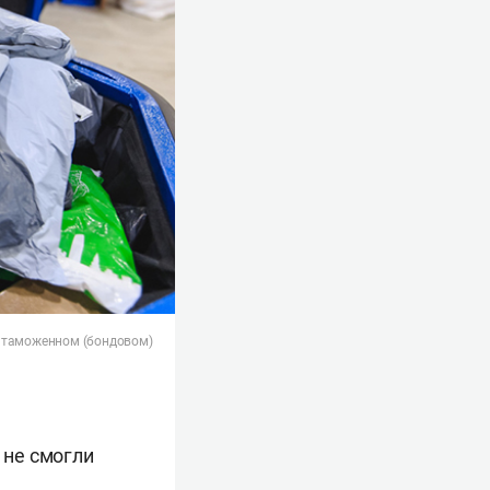
а таможенном (бондовом)
 не смогли