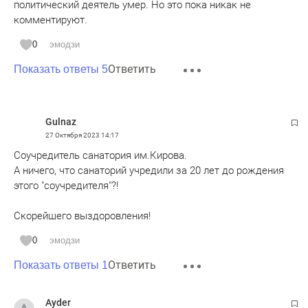
политический деятель умер. Но это пока никак не
комментируют.
0
эмодзи
Ответить
Показать ответы 5
Gulnaz
27 Октября 2023
14:17
Соучредитель санатория им.Кирова.
А ничего, что санаторий учредили за 20 лет до рождения
этого "соучредителя"?!
Скорейшего выздоровления!
0
эмодзи
Ответить
Показать ответы 1
Ayder