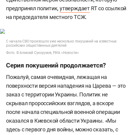
предпринял политик,
утверждает
RT со ссылкой
на председателя местного ТСЖ.
С начала СВО произошло уже несколько покушений на известных
российских общественных деятелей
Фото: © Алексей Сухоруков, РИА «Новости»
Серия покушений продолжается?
Пожалуй, самая очевидная, лежащая на
поверхности версия нападения на Царева — это
заказ с территории Украины. Политик не
скрывал пророссийских взглядов, а вскоре
после начала специальной военной операции
оказался в Киевской области Украины. «Мы
здесь с первого дня войны, можно сказать, с