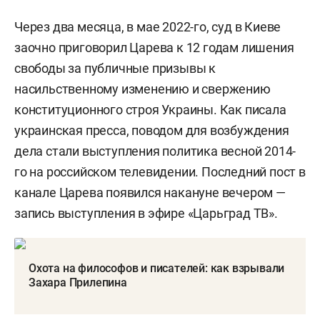
Через два месяца, в мае 2022-го, суд в Киеве
заочно приговорил Царева к 12 годам лишения
свободы за публичные призывы к
насильственному изменению и свержению
конституционного строя Украины. Как писала
украинская пресса, поводом для возбуждения
дела стали выступления политика весной 2014-
го на российском телевидении. Последний пост в
канале Царева появился накануне вечером —
запись выступления в эфире «Царьград ТВ».
Охота на философов и писателей: как взрывали
Захара Прилепина