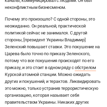
каналы, коммуницировал с людьми. Он был
неконфликтным бизнесменом.
Почему это произошло? С одной стороны, это
неожиданно. Он реальной, практической
политикой сейчас не занимался. С другой
стороны, [президент Украины Владимир]
Зеленский повышает ставки. Это покушение на
Царева было точно по приказу Зеленского,
потому что все покушения происходят по его
приказу, и это стоит в одном ряду с
обстрелом
Курской атомной станции. Можно ожидать
других и покушений, и терактов. Ликвидировать
это можно, только устранив террористическую
организацию, которая называет себя
правительством Украины. Никаких других