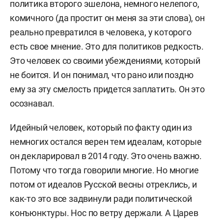
политика второго эшелона, немного нелепого,
комичного (да простит он меня за эти слова), он
реально превратился в человека, у которого
есть свое мнение. Это для политиков редкость.
Это человек со своими убеждениями, который
не боится. И он понимал, что рано или поздно
ему за эту смелость придется заплатить. Он это
осознавал.
Идейный человек, который по факту один из
немногих остался верен тем идеалам, которые
он декларировал в 2014 году. Это очень важно.
Потому что тогда говорили многие. Но многие
потом от идеалов Русской весны отреклись, и
как-то это все задвинули ради политической
конъюнктуры. Нос по ветру держали. А Царев