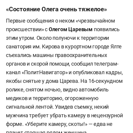
«Состояние Олега очень тяжелое»
Первые сообщения о неком «чрезвычайном
происшествии» с
Олегом Царевым
появились
этим утром. Около полуночи к территории
санатория им. Кирова в курортном городе Ялте
съехались машины правоохранительных
органов и скорой помощи, сообщил телеграм-
канал «ПолитНавигатор» и опубликовал кадры,
якобы снятые у дома Царева. На 16-секундном
ролике, снятом ночью, видно автомобиль
медиков и территорию, огороженную
сигнальной лентой. Увидев съемку, некий
мужчина требует убрать камеру в нецензурной
форме. «Уберите камеру, скоты!» — едва не
плачет стоящая рядом женщина.