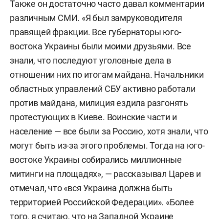
Также он достаточно часто давал комментарии
различным СМИ. «Я был замруководителя
правящей фракции. Все губернаторы юго-
востока Украины были моими друзьями. Все
знали, что последуют уголовные дела в
отношении них по итогам майдана. Начальники
областных управлений СБУ активно работали
против майдана, милиция ездила разгонять
протестующих в Киеве. Воинские части и
население — все были за Россию, хотя знали, что
могут быть из-за этого проблемы. Тогда на юго-
востоке Украины собирались миллионные
митинги на площадях», — рассказывал Царев и
отмечал, что «вся Украина должна быть
территорией Российской Федерации». «Более
того, я считаю, что на Западной Украине