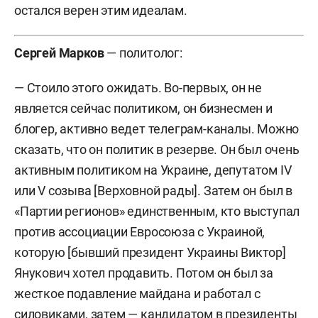
остался верен этим идеалам.
Сергей Марков
— политолог:
— Стоило этого ожидать. Во-первых, он не
является сейчас политиком, он бизнесмен и
блогер, активно ведет телеграм-каналы. Можно
сказать, что он политик в резерве. Он был очень
активным политиком на Украине, депутатом IV
или V созыва [Верховной рады]. Затем он был в
«Партии регионов» единственным, кто выступал
против ассоциации Евросоюза с Украиной,
которую [бывший президент Украины Виктор]
Янукович хотел продавить. Потом он был за
жесткое подавление майдана и работал с
силовиками, затем — кандидатом в президенты