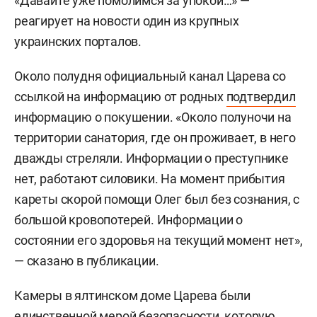
«Давайте уже помолимся за упокой…» —
реагирует на новости один из крупных
украинских порталов.
Около полудня официальный канал Царева со
ссылкой на информацию от родных
подтвердил
информацию о покушении. «Около полуночи на
территории санатория, где он проживает, в него
дважды стреляли. Информации о преступнике
нет, работают силовики. На момент прибытия
кареты скорой помощи Олег был без сознания, с
большой кровопотерей. Информации о
состоянии его здоровья на текущий момент нет»,
— сказано в публикации.
Камеры в ялтинском доме Царева были
единственной мерой безопасности, которую