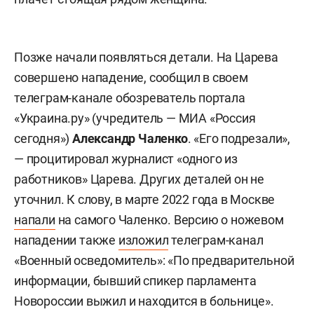
Позже начали появляться детали. На Царева
совершено нападение, сообщил в своем
телеграм-канале обозреватель портала
«Украина.ру» (учредитель — МИА «Россия
сегодня»)
Александр Чаленко
. «Его подрезали»,
— процитировал журналист «одного из
работников» Царева. Других деталей он не
уточнил. К слову, в марте 2022 года в Москве
напали
на самого Чаленко. Версию о ножевом
нападении также
изложил
телеграм-канал
«Военный осведомитель»: «По предварительной
информации, бывший спикер парламента
Новороссии выжил и находится в больнице».