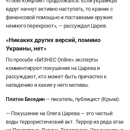
чтобы конфликт продолжался. Если украинцы
вдруг начнут активно наступать, то краник с
финансовой помощью и поставками оружия
немного перекроют», — рассуждал Царев.
«Никаких других версий, помимо
Украины, нет»
По просьбе «БИЗНЕС Online» эксперты
комментируют покушение на Царева и
рассуждают, кто может быть причастен к
нападению и какие у него мотивы.
Платон Беседин
— писатель, публицист (Крым):
— Покушение на Олега Царева — это чистый
воды террористический акт. Террор из ряда атак