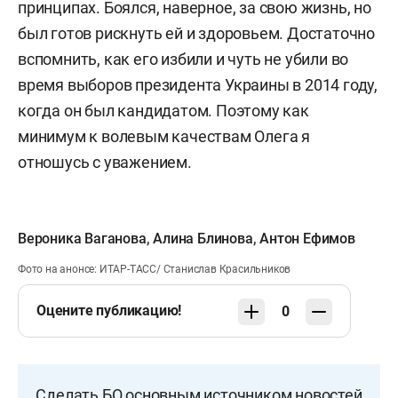
принципах. Боялся, наверное, за свою жизнь, но
был готов рискнуть ей и здоровьем. Достаточно
вспомнить, как его избили и чуть не убили во
время выборов президента Украины в 2014 году,
когда он был кандидатом. Поэтому как
минимум к волевым качествам Олега я
отношусь с уважением.
Вероника Ваганова
,
Алина Блинова
,
Антон Ефимов
Фото на анонсе: ИТАР-ТАСС/ Станислав Красильников
Оцените публикацию!
0
Сделать БО основным источником новостей