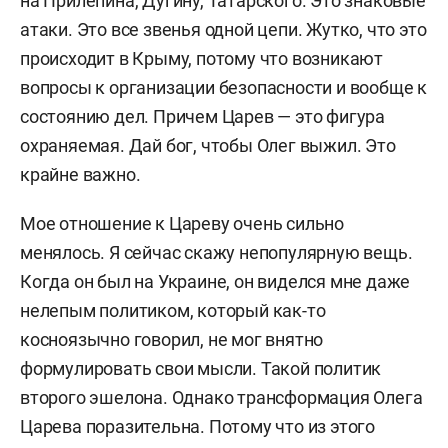
на Прилепина, Дугину, Татарского. Это знаковые
атаки. Это все звенья одной цепи. Жутко, что это
происходит в Крыму, потому что возникают
вопросы к организации безопасности и вообще к
состоянию дел. Причем Царев — это фигура
охраняемая. Дай бог, чтобы Олег выжил. Это
крайне важно.
Мое отношение к Цареву очень сильно
менялось. Я сейчас скажу непопулярную вещь.
Когда он был на Украине, он виделся мне даже
нелепым политиком, который как-то
косноязычно говорил, не мог внятно
формулировать свои мысли. Такой политик
второго эшелона. Однако трансформация Олега
Царева поразительна. Потому что из этого