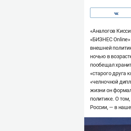
«Аналогов Кисси
«БИЗНЕС Online»
внешней политик
ночью в возраст
пообещал хранит
«старого друга 
«челночной дипло
жизни он формал
политике. О том,
России, — в наш