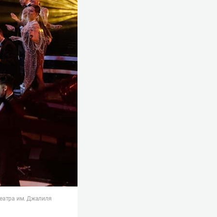
театра им. Джалиля