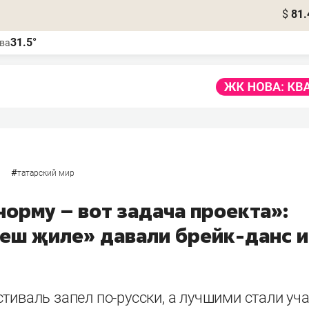
$
81.
31.5°
ва
#
татарский мир
орму – вот задача проекта»:
реш җиле» давали брейк-данс и
тиваль запел по-русски, а лучшими стали уч