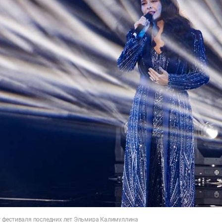
tar фестиваля последних лет Эльмира Калимуллина