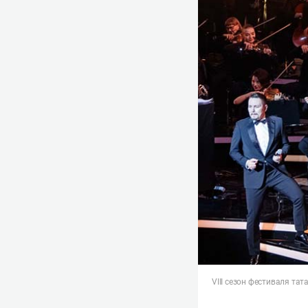
VIII сезон фестиваля та