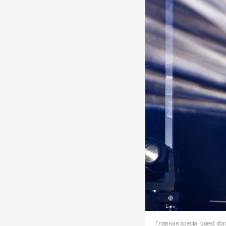
Главная special guest s