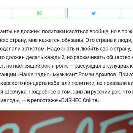
анты не должны политики касаться вообще, но в то 
ою страну, мне кажется, обязаны. Это страна и люди
 сделали артистом. Надо знать и любить свою страну,
это должен делать каждый, но раскачивать общество 
ст, не настоящий рок-н-рол», — рассуждал в кулуарах 
танции «Наше радио» музыкант Роман Архипов. При 
керского концерта избегали политики, но показали 
 Шевчука. Подробнее о том, жив ли русский рок, что
ие годы, — в репортаже «БИЗНЕС Online».