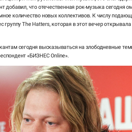
нт добавил, что отечественная рок-музыка сегодня о
мное количество новых коллективов. К числу подаю
с группу The Hatters, которая в этот вечер открывал
кантам сегодня высказываться на злободневные тем
еспондент «БИЗНЕС Online».