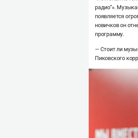
радио“». Музыка
появляется огро
новичков он отне
программу.
— Стоит ли музы
Пиковского корр