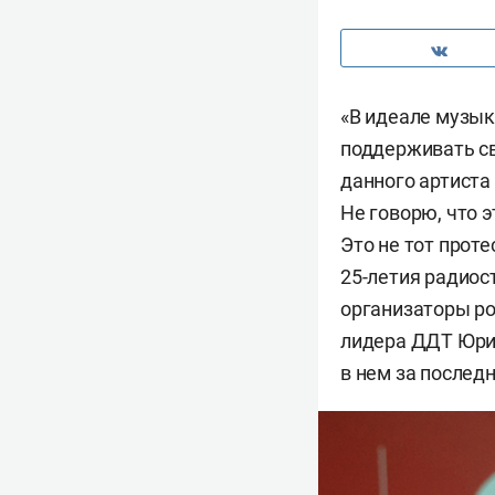
«В идеале музык
поддерживать св
данного артиста
Не говорю, что 
Это не тот проте
25-летия радиос
организаторы ро
лидера ДДТ Юрия
в нем за последн