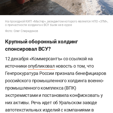
На проходной КИП «Мастер», резидентом которого является НПО «ЗТМ»,
о причастности холдинга к ВСУ были не в курсе
Фото: Олег Спиридонов
Крупный оборонный холдинг
спонсировал ВСУ?
12 декабря «Коммерсантъ» со ссылкой на
источники
опубликовал
новость о том, что
Генпрокуратура России признала бенефициаров
российского промышленного холдинга военно-
промышленного комплекса (ВПК)
экстремистами и постановила конфисковать у
них активы. Речь идет об Уральском заводе
автотекстильных изделий с компаниями в