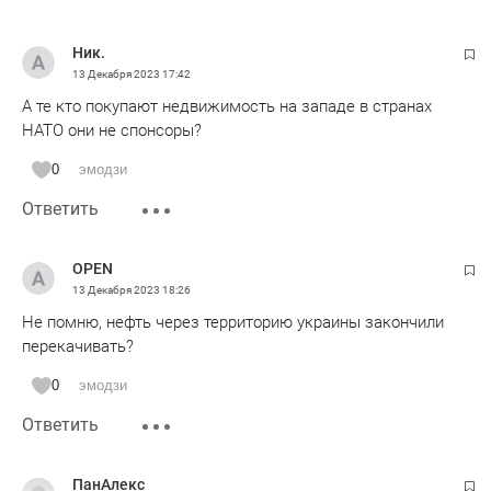
Ник.
13 Декабря 2023
17:42
А те кто покупают недвижимость на западе в странах
НАТО они не спонсоры?
0
эмодзи
Ответить
OPEN
13 Декабря 2023
18:26
Не помню, нефть через территорию украины закончили
перекачивать?
0
эмодзи
Ответить
ПанАлекс