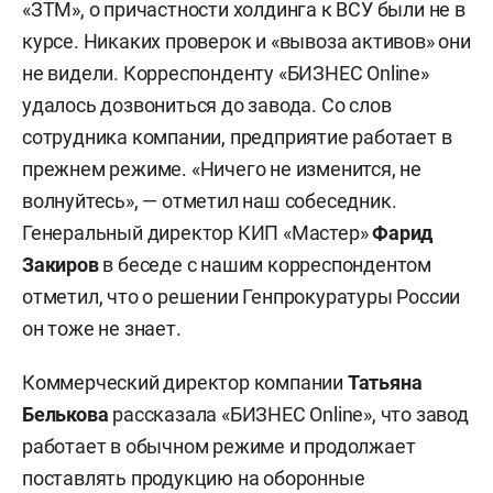
«ЗТМ», о причастности холдинга к ВСУ были не в
курсе. Никаких проверок и «вывоза активов» они
не видели. Корреспонденту «БИЗНЕС Online»
удалось дозвониться до завода. Со слов
сотрудника компании, предприятие работает в
прежнем режиме. «Ничего не изменится, не
волнуйтесь», — отметил наш собеседник.
Генеральный директор КИП «Мастер»
Фарид
Закиров
в беседе с нашим корреспондентом
отметил, что о решении Генпрокуратуры России
он тоже не знает.
Коммерческий директор компании
Татьяна
Белькова
рассказала «БИЗНЕС Online», что завод
работает в обычном режиме и продолжает
поставлять продукцию на оборонные