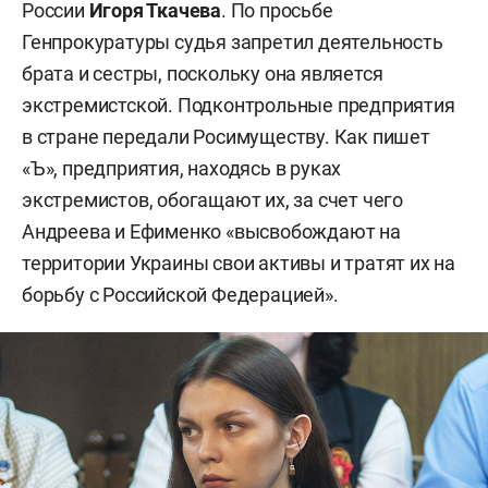
России
Игоря Ткачева
. По просьбе
Генпрокуратуры судья запретил деятельность
брата и сестры, поскольку она является
экстремистской. Подконтрольные предприятия
в стране передали Росимуществу. Как пишет
«Ъ», предприятия, находясь в руках
экстремистов, обогащают их, за счет чего
Андреева и Ефименко «высвобождают на
территории Украины свои активы и тратят их на
борьбу с Российской Федерацией».