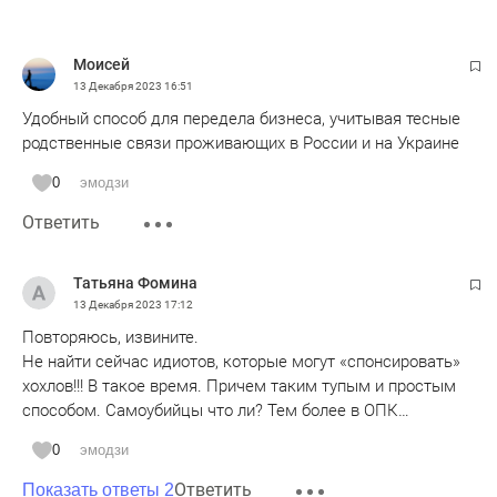
Моисей
13 Декабря 2023
16:51
Удобный способ для передела бизнеса, учитывая тесные
родственные связи проживающих в России и на Украине
0
эмодзи
Ответить
Татьяна Фомина
13 Декабря 2023
17:12
Повторяюсь, извините.
Не найти сейчас идиотов, которые могут «спонсировать»
хохлов!!! В такое время. Причем таким тупым и простым
способом. Самоубийцы что ли? Тем более в ОПК…
0
эмодзи
Ответить
Показать ответы 2