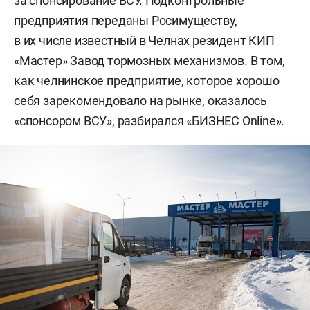
за спонсирование ВСУ. Подконтрольные
предприятия переданы Росимуществу,
в их числе известный в Челнах резидент КИП
«Мастер» Завод тормозных механизмов. В том,
как челнинское предприятие, которое хорошо
себя зарекомендовало на рынке, оказалось
«спонсором ВСУ», разбирался «БИЗНЕС Online».