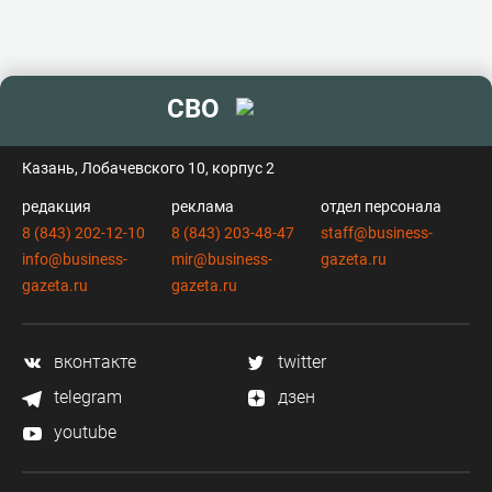
СВО
контакты
Казань, Лобачевского 10, корпус 2
редакция
реклама
отдел персонала
8 (843) 202-12-10
8 (843) 203-48-47
staff@business-
info@business-
mir@business-
gazeta.ru
gazeta.ru
gazeta.ru
вконтакте
twitter
telegram
дзен
youtube