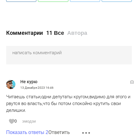
Комментарии
11
Все
Автора
Не курю
13 Декабря 2023
16:46
Читаешь статьи,одни депутаты кругом,видимо для этого и
рвутся во власть,что бы потом спокойно крутить свои
делишки.
0
эмодзи
Ответить
Показать ответы 2