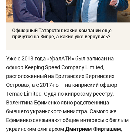
Офшорный Татарстан: какие компании еще
прячутся на Кипре, а какие уже вернулись?
Уже с 2013 года «УралАТИ» был записан на
офшор Keeping Speed Company Limited,
расположенный на Британских Виргинских
Островах, а с 2017-го — на киприский офшор
Temас Limited. Судя по кипрскому реестру,
Валентина Ефименко явно родственница
бывшего украинского министра. Самого же
Ефименко связывают общие интересы с беглым
украинским олигархом
Дмитрием Фирташем
,