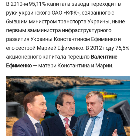
В 2010-м 95,11% капитала завода переходит в
руки украинского ОАО «КФК», связанного с
бывшим министром транспорта Украины, ныне
первым замминистра инфраструктурного
развития Украины Константином Ефименко и
его сестрой Марией Ефименко. В 2012 году 76,5%
акционерного капитала перешло
Валентине
Ефименко
—
матери Константина и Марии.