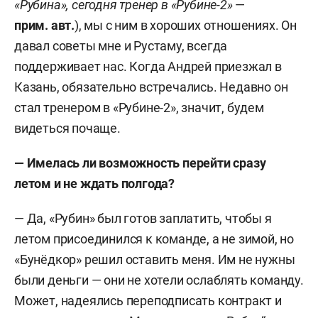
«Рубина», сегодня тренер в «Рубине-2»
—
прим.
авт
.
), мы с ним в хороших отношениях. Он
давал советы мне и Рустаму, всегда
поддерживает нас. Когда Андрей приезжал в
Казань, обязательно встречались. Недавно он
стал тренером в «Рубине-2», значит, будем
видеться почаще.
— Имелась ли возможность перейти сразу
летом и не ждать полгода?
— Да, «Рубин» был готов заплатить, чтобы я
летом присоединился к команде, а не зимой, но
«Бунёдкор» решил оставить меня. Им не нужны
были деньги — они не хотели ослаблять команду.
Может, надеялись переподписать контракт и