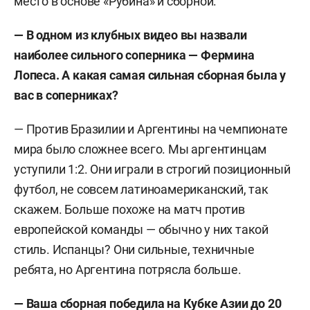
место в основе «Рубина» и сборной.
— В одном из клубных видео вы назвали
наиболее сильного соперника — Фермина
Лопеса. А какая самая сильная сборная была у
вас в соперниках?
— Против Бразилии и Аргентины на чемпионате
мира было сложнее всего. Мы аргентинцам
уступили 1:2. Они играли в строгий позиционный
футбол, не совсем латиноамериканский, так
скажем. Больше похоже на матч против
европейской команды — обычно у них такой
стиль. Испанцы? Они сильные, техничные
ребята, но Аргентина потрясла больше.
— Ваша сборная победила на Кубке Азии до 20