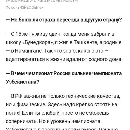
Умарали Рахмоналиев и Виталий Лисакович
Фото: «БИЗНЕС Online»
— Не было ли страха переезда в другую страну?
— С 15 лет я живу один: когда меня забрали в
школу «Бунёдкора», я жил в Ташкенте, а родные
— в Намангане. Так что знаю, какого это —
адаптироваться к жизни вдали от родного дома.
— В чем чемпионат России сильнее чемпионата
Узбекистана?
— В РФ важны не только технические качества,
но и физические. Здесь надо крепко стоять на
ногах! Если ты слабый, просто не сможешь
соперничать. Но и уровень чемпионата
Узбекистана в последние годы вырос. Раньше