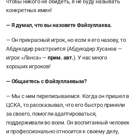
чтобы никого не обидеть, я не буду называть
конкретных имен!
— Я думал, что вы назовете Файзуллаева.
— Он прекрасный игрок, но если я его назову, то
Абдукодир расстроится (
Абдукодир Хусанов —
игрок «Ланса»
—
прим.
авт.
). У нас много
хороших игроков!
— Общаетесь с Файзуллаевым?
— Мы с ним переписываемся. Когда он пришел в
ЦСКА, то рассказывал, что его быстро приняли
за своего, помогли адаптироваться,
поддерживали во всем. Он воспитанный человек
и профессионально относится к своему делу,