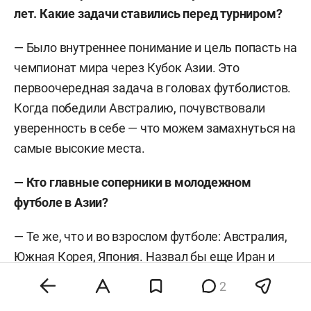
лет. Какие задачи ставились перед турниром?
— Было внутреннее понимание и цель попасть на
чемпионат мира через Кубок Азии. Это
первоочередная задача в головах футболистов.
Когда победили Австралию, почувствовали
уверенность в себе — что можем замахнуться на
самые высокие места.
— Кто главные соперники в молодежном
футболе в Азии?
— Те же, что и во взрослом футболе: Австралия,
Южная Корея, Япония. Назвал бы еще Иран и
Ирак — они сильно прибавили.
2
— Как себя вы чувствовал перед финалом?