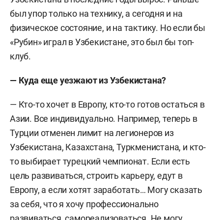
был упор только на технику, а сегодня и на
физическое состояние, и на тактику. Но если бы
«Рубин» играл в Узбекистане, это был бы топ-
клуб.
— Куда еще уезжают из Узбекистана?
— Кто-то хочет в Европу, кто-то готов остаться в
Азии. Все индивидуально. Например, теперь в
Турции отменен лимит на легионеров из
Узбекистана, Казахстана, Туркменистана, и кто-
то выбирает турецкий чемпионат. Если есть
цель развиваться, строить карьеру, едут в
Европу, а если хотят заработать… Могу сказать
за себя, что я хочу профессионально
развиваться, самореализоваться. Не могу