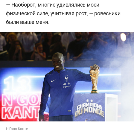
— Наоборот, многие удивлялись моей
физической силе, учитывая рост, — ровесники
были выше меня.
Н'Голо Канте