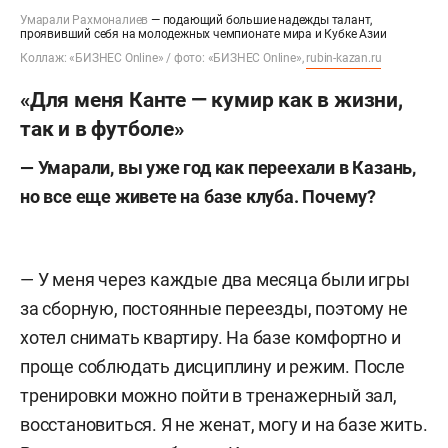
Умарали Рахмоналиев
—
подающий большие надежды талант,
проявивший себя на молодежных чемпионате мира и Кубке Азии
Коллаж: «БИЗНЕС Online» / фото: «БИЗНЕС Online»,
rubin-kazan.ru
«Для меня Канте — кумир как в жизни,
так и в футболе»
— Умарали, вы уже год как переехали в Казань,
но все еще живете на базе клуба. Почему?
— У меня через каждые два месяца были игры
за сборную, постоянные переезды, поэтому не
хотел снимать квартиру. На базе комфортно и
проще соблюдать дисциплину и режим. После
тренировки можно пойти в тренажерный зал,
восстановиться. Я не женат, могу и на базе жить.