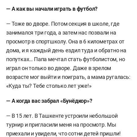
— А как вы начали играть в футбол?
— Тоже во дворе. Потом секция в школе, где
занимался три года, а затем нас позвали на
просмотр в спортшколу. Она в 6 километрах от
дома, и я каждый день ездил туда и обратно на
попутках… Папа мечтал стать футболистом, но
играл он только во дворе. Даже в зрелом
возрасте мог выйти и поиграть, а мама ругалась:
«Куда ты? Тебе столько лет уже!»
— А когда вас забрал «Бунёдкор»?
— В 15 лет. В Ташкенте устроили небольшой
турнир и пригласили меня на просмотр. Мы
приехали и увидели, что сотни детей пришли!