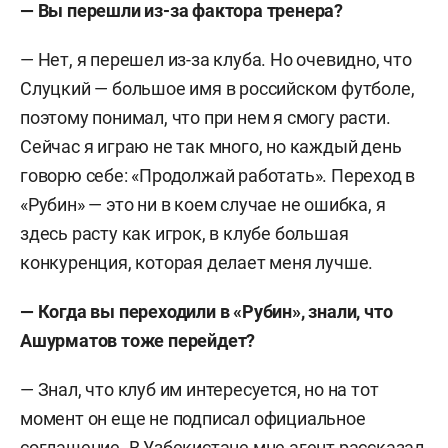
— Вы перешли из-за фактора тренера?
— Нет, я перешел из-за клуба. Но очевидно, что
Слуцкий — большое имя в российском футболе,
поэтому понимал, что при нем я смогу расти.
Сейчас я играю не так много, но каждый день
говорю себе: «Продолжай работать». Переход в
«Рубин» — это ни в коем случае не ошибка, я
здесь расту как игрок, в клубе большая
конкуренция, которая делает меня лучше.
— Когда вы переходили в «Рубин», знали, что
Ашурматов тоже перейдет?
— Знал, что клуб им интересуется, но на тот
момент он еще не подписал официальное
соглашение. В Узбекистане мне агент рассказал,