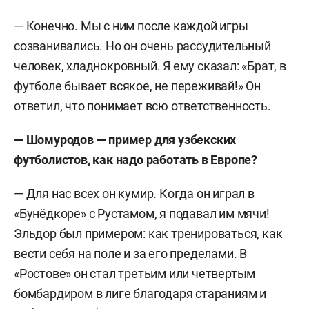
— Конечно. Мы с ним после каждой игры
созванивались. Но он очень рассудительный
человек, хладнокровный. Я ему сказал: «Брат, в
футболе бывает всякое, не переживай!» Он
ответил, что понимает всю ответственность.
— Шомуродов — пример для узбекских
футболистов, как надо работать в Европе?
— Для нас всех он кумир. Когда он играл в
«Бунёдкоре» с Рустамом, я подавал им мячи!
Эльдор был примером: как тренироваться, как
вести себя на поле и за его пределами. В
«Ростове» он стал третьим или четвертым
бомбардиром в лиге благодаря стараниям и