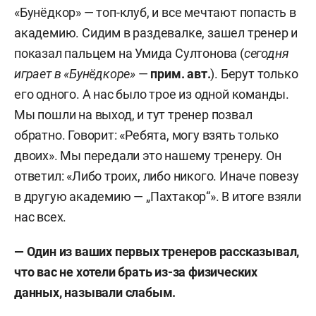
«Бунёдкор» — топ-клуб, и все мечтают попасть в
академию. Сидим в раздевалке, зашел тренер и
показал пальцем на Умида Султонова (
сегодня
играет в «Бунёдкоре»
—
прим.
авт.
). Берут только
его одного. А нас было трое из одной команды.
Мы пошли на выход, и тут тренер позвал
обратно. Говорит: «Ребята, могу взять только
двоих». Мы передали это нашему тренеру. Он
ответил: «Либо троих, либо никого. Иначе повезу
в другую академию — „Пахтакор“». В итоге взяли
нас всех.
— Один из ваших первых тренеров рассказывал,
что вас не хотели брать из-за физических
данных, называли слабым.