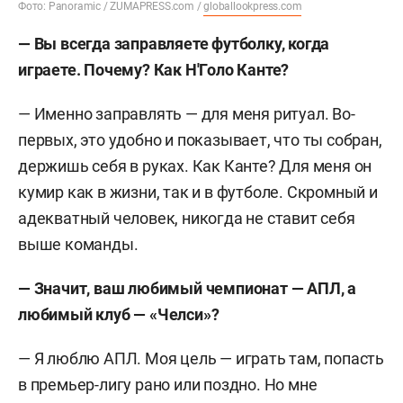
Фото: Panoramic / ZUMAPRESS.com /
globallookpress.com
— Вы всегда заправляете футболку, когда
играете. Почему? Как Н'Голо Канте?
— Именно заправлять — для меня ритуал. Во-
первых, это удобно и показывает, что ты собран,
держишь себя в руках. Как Канте? Для меня он
кумир как в жизни, так и в футболе. Скромный и
адекватный человек, никогда не ставит себя
выше команды.
— Значит, ваш любимый чемпионат — АПЛ, а
любимый клуб — «Челси»?
— Я люблю АПЛ. Моя цель — играть там, попасть
в премьер-лигу рано или поздно. Но мне