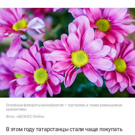
Основные фавориты монобукетов — гортензии, а также ромашковые
хризантемы
Фото: «БИЗНЕС Online»
В этом году татарстанцы стали чаще покупать