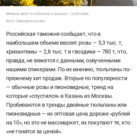
Мимозу везут из Абхазии, а раньше — из Италии
Фото: Максим Кокунин
Российская таможня сообщает, что в
наибольшем объеме ввозят розы — 5,3 тыс. т,
хризантемы — 2,8 тыс. т и гвоздики — 780 т, что,
правда, не вяжется с данными, озвученными
нашими спикерами. По их мнению, тюльпаны по-
прежнему хит продаж. Вторые по популярности
— обычные розы и пионовидные, тренд на
которые «спустился» в Казань из Москвы.
Пробиваются в тренды двойные тюльпаны или
пионовидные — их оптовая цена дороже «рублей
на 10», но это не массмаркет, их покупают те, кто
«не гонится за ценой».