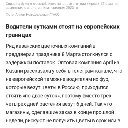
Спрос на букеты в республике с начала этого года вырос в 1,7 раза по
сравнению с аналогичным периодом 2023-го
Фото: Антон Новодережкин/ТАСС
Водители сутками стоят на европейских
границах
Ряд казанских цветочных компаний в
преддверии праздника 8 Марта столкнулся с
задержкой поставок. Оптовая компания April из
Казани рассказала у себя в телеграм-канале, что
на европейской таможне водителям их фур,
которые везут цветы в Россию, приходится
стоять «по двое суток», поэтому вместо трех-
четырех дней растения везут 6 дней. Так что
магазины, сделавшие заказ в конце прошлой
недели, рискуют не получить цветы в срок или в