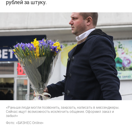
рублей за штуку.
«Раньше люди могли позвонить, заказать, написать в мессенджеры.
Сейчас ищут возможность исключить общение. Оформил заказ и
забыл»
Фото: «БИЗНЕС Online»