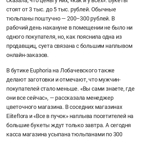
сказала, что цены у них, «как и у всех». Букеты
стоят от 3 тыс. до 5 тыс. рублей. Обычные
тюльпаны поштучно — 200–300 рублей. В
рабочий день накануне в помещении не было ни
одного покупателя, но, как пояснила одна из
продавщиц, суета связана с большим наплывом
онлайн-заказов.
В бутике Euphoria на Лобачевского также
делают заготовки и отмечают, что мужчин-
покупателей стало меньше. «Вы сами знаете, где
они все сейчас», — рассказала менеджер
цветочного магазина. В соседних магазинах
EiitefIora и «Все в пучок» наплыва посетителей на
большие букеты ждут только завтра. А сегодня
касса магазина усыпана тюльпанами по 300