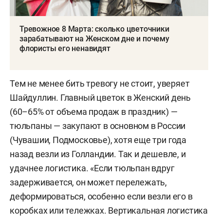
Тревожное 8 Марта: сколько цветочники
зарабатывают на Женском дне и почему
флористы его ненавидят
Тем не менее бить тревогу не стоит, уверяет
Шайдуллин. Главный цветок в Женский день
(60–65% от объема продаж в праздник) —
тюльпаны — закупают в основном в России
(Чувашии, Подмосковье), хотя еще три года
назад везли из Голландии. Так и дешевле, и
удачнее логистика. «Если тюльпан вдруг
задерживается, он может перележать,
деформироваться, особенно если везли его в
коробках или тележках. Вертикальная логистика