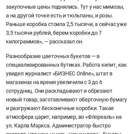
закупочные цены поднялись. Тут у нас мимозы,
а на другой точке есть и тюльпаны, и розы.
Раньше коробка стоила 2,5 тысячи, а сейчас уже
3,5 тысячи рублей, берем коробки до 7
килограммов», — рассказал он.
Разнообразие цветочных букетов — в
специализированных бутиках. Работа кипит, как
увидел журналист «БИЗНЕС Online», штат в
магазинах на время увеличили с 3 до 6
сотрудниц. Они раскладывают и обрезают
новый товар, заготавливают оберточную бумагу
и разгружают бесконечные коробки. Такая
атмосфера царит, например, во «Флореаль» на
ул. Карла Маркса. Администратор быстро