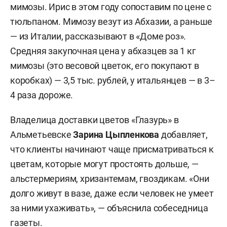
мимозы. Ирис в этом году сопоставим по цене с
тюльпаном. Мимозу везут из Абхазии, а раньше
— из Италии, рассказывают в «Доме роз».
Средняя закупочная цена у абхазцев за 1 кг
мимозы (это весовой цветок, его покупают в
коробках) — 3,5 тыс. рублей, у итальянцев — в 3–
4 раза дороже.
Владелица доставки цветов «Глазурь» в
Альметьевске
Зарина Цыпленкова
добавляет,
что клиенты начинают чаще присматриваться к
цветам, которые могут простоять дольше, —
альстермериям, хризантемам, гвоздикам. «Они
долго живут в вазе, даже если человек не умеет
за ними ухаживать», — объяснила собеседница
газеты.