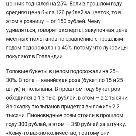
ценник поднялся на 25%. Если в прошлом году
средняя цена была 120 рублей за цветок, то в
этом в розницу — от 150 рублей. Чему
удивляться, говорят эксперты, закупочная цена
местных тюльпанов по сравнению с прошлым
годом подорожала на 45%, потому что луковицы
покупают в Голландии.
Топовые букеты в целом подорожали на 25–
30%. В топе — кенийская роза (букет по 15 и 25
штук) и тюльпаны. В прошлом году букет роз
обходился в 1,3 тыс. рублей, в этом — в 2 тысячи.
За охапку тюльпанов придется выложить 2,2
тысячи. Пионовидные розы стоили в прошлом
году 300 рублей, в этом — 350 рублей за штучку.
«Кому-то важно количество, поэтому они