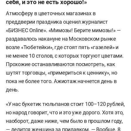
себя, и это не есть хорошо!»
Атмосферу в цветочных магазинах в
преддверии праздника оценил журналист
«БИЗНЕС Online». «Мимозы! Берите мимозы!» —
раздавалось накануне на Московском рынке
возле «Тюбетейки», где стоят пять «газелей» и
не менее 10 столов, с которых торгуют цветами.
Прохожие останавливаются посмотреть, как
шутят торговцы, «примериться к ценнику», но
пока не более того. Ажиотаж начнется день в
день.
«У нас букетик тюльпанов стоит 100–120 рублей,
но народ говорит, что и это уже дорого. Хотя это,
наоборот, даже ниже, чем было в прошлом году,
— делится женщина за прилавком. — Вообще, 8