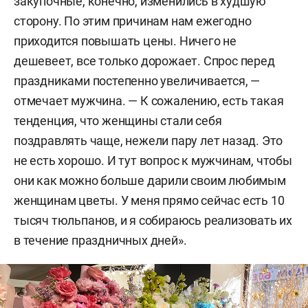
закупочные, конечно, изменились в худшую
сторону. По этим причинам нам ежегодно
приходится повышать цены. Ничего не
дешевеет, все только дорожает. Спрос перед
праздниками постепенно увеличивается, —
отмечает мужчина. — К сожалению, есть такая
тенденция, что женщины стали себя
поздравлять чаще, нежели пару лет назад. Это
не есть хорошо. И тут вопрос к мужчинам, чтобы
они как можно больше дарили своим любимым
женщинам цветы. У меня прямо сейчас есть 10
тысяч тюльпанов, и я собираюсь реализовать их
в течение праздничных дней».