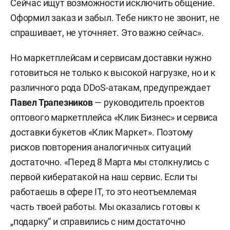
Сейчас ищут возможности исключить общение.
Оформил заказ и забыл. Тебе никто не звонит, не
спрашивает, не уточняет. Это важно сейчас».
Но маркетплейсам и сервисам доставки нужно
готовиться не только к высокой нагрузке, но и к
различного рода DDoS-атакам, предупреждает
Павел Трапезников
— руководитель проектов
оптового маркетплейса «Клик Бизнес» и сервиса
доставки букетов «Клик Маркет». Поэтому
рисков повторения аналогичных ситуаций
достаточно. «Перед 8 Марта мы столкнулись с
первой кибератакой на наш сервис. Если ты
работаешь в сфере IT, то это неотъемлемая
часть твоей работы. Мы оказались готовы к
„подарку“ и справились с ним достаточно