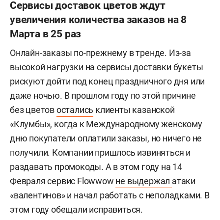
Сервисы доставок цветов ждут
увеличения количества заказов на 8
Марта в 25 раз
Онлайн-заказы по-прежнему в тренде. Из-за
высокой нагрузки на сервисы доставки букеты
рискуют дойти под конец праздничного дня или
даже ночью. В прошлом году по этой причине
без цветов
остались
клиенты казанской
«Клумбы», когда к Международному женскому
дню покупатели оплатили заказы, но ничего не
получили. Компании пришлось извиняться и
раздавать промокоды. А в этом году на 14
Февраля сервис Flowwow
не выдержал
атаки
«валентинов» и начал работать с неполадками. В
этом году обещали исправиться.