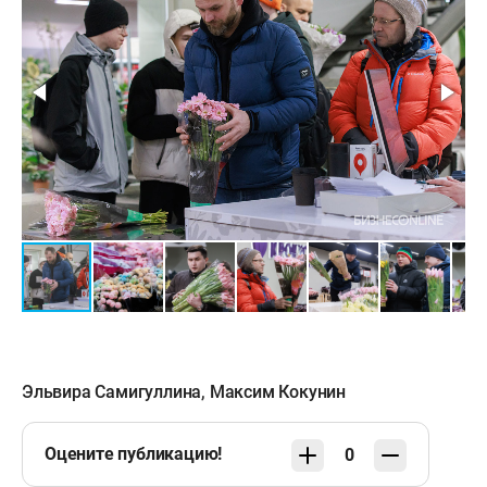
Эльвира Самигуллина
,
Максим Кокунин
Оцените публикацию!
0