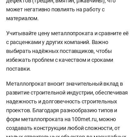
дефектов (трещин, вмятин, ржавчины), что
может негативно повлиять на работу с
материалом.
Учитывайте цену металлопроката и сравните её
с расценками у других компаний. Важно
выбирать надёжных поставщиков, чтобы
избежать проблем с качеством и сроками
поставки.
Металлопрокат вносит значительный вклад в
развитие строительной индустрии, обеспечивая
надежность и долговечность строительных
проектов. Благодаря разнообразию типов и
форм металлопроката на 100met.ru, можно
создавать конструкции любой сложности, от
малых строительных объектов до масштабных