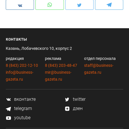
контакты
Казань, Лобачевского 10, корпус 2
редакция
реклама
отдел персонала
8 (843) 202-12-10
8 (843) 203-48-47
staff@business-
info@business-
mir@business-
gazeta.ru
gazeta.ru
gazeta.ru
вконтакте
twitter
telegram
дзен
youtube