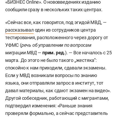
«БИЗНЕС Online». О нововведениях изданию
сообщили сразу в нескольких таких центрах.
«Сейчас все, как говорится, под эгидой МВД, —
рассказывал
один из сотрудников центра
тестирования, расположенного через дорогу от
УФМС (
речь об управлении по вопросам
миграции МВД
—
прим. ред.
). — Все началось с 25
марта. До этого не было такого „жестяка“:
спокойно к нам приходили, сдавали экзамены.
Если у МВД возникали вопросы по знанию
языка, они отправляли запрос в институт, тот
давал материалы, как сдают экзамен на видео».
Другой собеседник, работающий с мигрантами,
подтвердил изменения: «Раньше знания
проверяли формально, а сейчас представитель