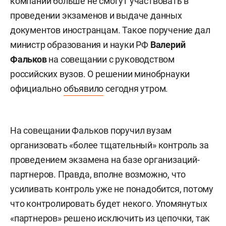
компании больше не смогут участвовать в
проведении экзаменов и выдаче данных
документов иностранцам. Такое поручение дал
министр образования и науки РФ
Валерий
Фальков
на совещании с руководством
российских вузов. О решении минобрнауки
официально
объявило
сегодня утром.
На совещании Фальков поручил вузам
организовать «более тщательный» контроль за
проведением экзамена на базе организаций-
партнеров. Правда, вполне возможно, что
усиливать контроль уже не понадобится, потому
что контролировать будет некого. Упомянутых
«партнеров» решено исключить из цепочки, так