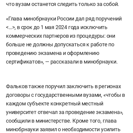
что вузам останется следить только за собой.
«Глава минобрнауки России дал ряд поручений
<…>, в срок до 1 мая 2024 года исключить
коммерческих партнеров из процедуры: они
больше не должны допускаться к работе по
проведению экзамена и оформлению
сертификатов», — рассказали в минобрнауки.
Фальков также поручил заключить в регионах
договоры с государственными вузами, «чтобы в
каждом субъекте конкретный местный
университет отвечал за проведение экзамена»,
сообщили в министерстве. Кроме того, глава
минобрнауки заявил о необходимости усилить