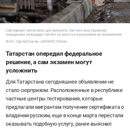
Сертификат обязателен для мигранта: без него иностранному
гражданину не выдадут патент на работу и разрешение на проживание
Фото: Сергей Елагин, «БИЗНЕС Online»
Татарстан опередил федеральное
решение, а сам экзамен могут
усложнить
Для Татарстана сегодняшнее объявление не
стало сюрпризом. Расположенные в республике
частные центры тестирования, которые
предлагали мигрантам получение сертификата о
владении русским, еще в конце марта перестали
оказывать подобную услугу, ранее выяснил