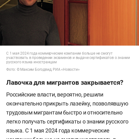
С 1 мая 2024 года коммерческие компании больше не смогут
участвовать в проведении экзаменов и выдаче сертификатов о знании
русского языка иностранцам
Фото: © Максим Богодвид, РИА «Новости»
Лавочка для мигрантов закрывается?
Российские власти, вероятно, решили
окончательно прикрыть лазейку, позволявшую
трудовым мигрантам быстро и относительно
легко получать сертификаты о знании русского
языка. С 1 мая 2024 года коммерческие