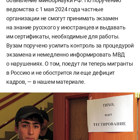
объявление минобрнауки РФ. По поручению
ведомства с 1 мая 2024 года частные
организации не смогут принимать экзамен
на знание русского у иностранцев и выдавать
им сертификаты, необходимые для работы.
Вузам поручено усилить контроль за процедурой
экзамена и немедленно информировать МВД
о нарушениях. О том, поедут ли теперь мигранты
в Россию и не обострится ли еще дефицит
кадров, — в нашем материале.