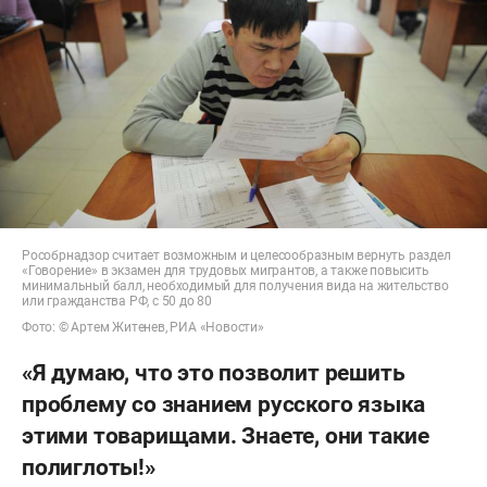
Рособрнадзор считает возможным и целесообразным вернуть раздел
«Говорение» в экзамен для трудовых мигрантов, а также повысить
минимальный балл, необходимый для получения вида на жительство
или гражданства РФ, с 50 до 80
Фото: © Артем Житенев, РИА «Новости»
«Я думаю, что это позволит решить
проблему со знанием русского языка
этими товарищами. Знаете, они такие
полиглоты!»