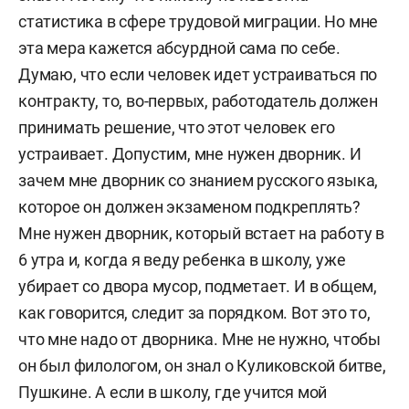
статистика в сфере трудовой миграции. Но мне
эта мера кажется абсурдной сама по себе.
Думаю, что если человек идет устраиваться по
контракту, то, во-первых, работодатель должен
принимать решение, что этот человек его
устраивает. Допустим, мне нужен дворник. И
зачем мне дворник со знанием русского языка,
которое он должен экзаменом подкреплять?
Мне нужен дворник, который встает на работу в
6 утра и, когда я веду ребенка в школу, уже
убирает со двора мусор, подметает. И в общем,
как говорится, следит за порядком. Вот это то,
что мне надо от дворника. Мне не нужно, чтобы
он был филологом, он знал о Куликовской битве,
Пушкине. А если в школу, где учится мой