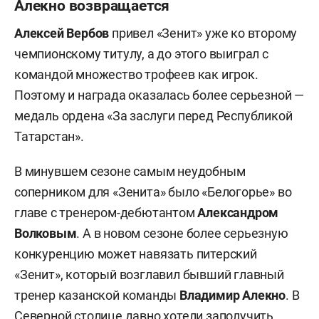
Алекно возвращается
Алексей Вербов
привел «Зенит» уже ко второму
чемпионскому титулу, а до этого выиграл с
командой множество трофеев как игрок.
Поэтому и награда оказалась более серьезной —
медаль ордена «За заслуги перед Республикой
Татарстан».
В минувшем сезоне самым неудобным
соперником для «Зенита» было «Белогорье» во
главе с тренером-дебютантом
Александром
Волковым
. А в новом сезоне более серьезную
конкуренцию может навязать питерский
«Зенит», который возглавил бывший главный
тренер казанской команды
Владимир Алекно
. В
Северной столице давно хотели заполучить