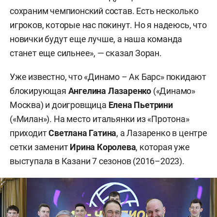
сохраним чемпионский состав. Есть несколько
игроков, которые нас покинут. Но я надеюсь, что
новички будут еще лучше, а наша команда
станет еще сильнее», — сказал Зоран.
Уже известно, что «Динамо – Ак Барс» покидают
блокирующая
Ангелина Лазаренко
(«Динамо»
Москва) и доигровщица
Елена Пьетрини
(«Милан»). На место итальянки из «Протона»
приходит
Светлана Гатина
, а Лазаренко в центре
сетки заменит
Ирина Королева
, которая уже
выступала в Казани 7 сезонов (2016–2023).