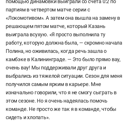
помощью динамовки выиграли со счета 0:2 по
партиям в четвертом матче серии с
«Локомотивом». А затем она вышла на замену в
решающем пятом матче, который Казань
выиграла всухую. «Я просто выполнила ту
работу, которую должна была, — скромно начала
Полина, но оживилась, когда речь зашла о
камбэке в Калининграде. — Это было прямо вау,
очень вау! Мы поддерживали друг друга и
выбрались из тяжелой ситуации. Сезон для меня
получился самым ярким в карьере. Мне
изначально говорили, что я не смогу сыграть в
этом сезоне. Но я очень надеялась помочь
команде. Не просто же так я в команде, чтобы
сидеть и хлопать».