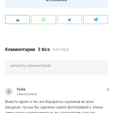
Комментарии
3
Все
Автора
Tesla
3 Мая 2024
08:43
Вместо одних и тех же бородатых мужиков во всех
ракурсах, лучше бы сделали серию фотографий с этими
девушками спортсменками, вы посмотрите, они так