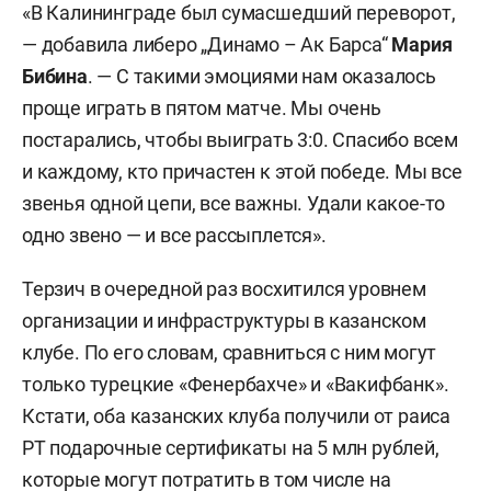
«В Калининграде был сумасшедший переворот,
— добавила либеро „Динамо – Ак Барса“
Мария
Бибина
. — С такими эмоциями нам оказалось
проще играть в пятом матче. Мы очень
постарались, чтобы выиграть 3:0. Спасибо всем
и каждому, кто причастен к этой победе. Мы все
звенья одной цепи, все важны. Удали какое-то
одно звено — и все рассыплется».
Терзич в очередной раз восхитился уровнем
организации и инфраструктуры в казанском
клубе. По его словам, сравниться с ним могут
только турецкие «Фенербахче» и «Вакифбанк».
Кстати, оба казанских клуба получили от раиса
РТ подарочные сертификаты на 5 млн рублей,
которые могут потратить в том числе на