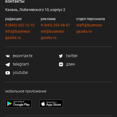
контакты
Казань, Лобачевского 10, корпус 2
редакция
реклама
отдел персонала
8 (843) 202-12-10
8 (843) 203-48-47
staff@business-
info@business-
mir@business-
gazeta.ru
gazeta.ru
gazeta.ru
вконтакте
twitter
telegram
дзен
youtube
мобильное приложение