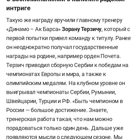
интриге
Такую же награду вручили главному тренеру
«Динамо – Ак Барса»
Зорану Терзичу
, который с
первой попытки привел команду к титулу. Ранее
он неоднократно получал государственные
награды на родине, например орден Почета.
Терзич приводил сборную Сербии к победам на
чемпионатах Европы и мира, а также к
олимпийским медалям. На клубном уровне он
выигрывал чемпионаты Сербии, Румынии,
Швейцарии, Турции и РФ. «Быть чемпионом в
России — большое достижение. Знаете,
тренерская работа такая, что нам можно
порадоваться только один день. Дальше уже
появляются мысли о следующем сезоне. Мы