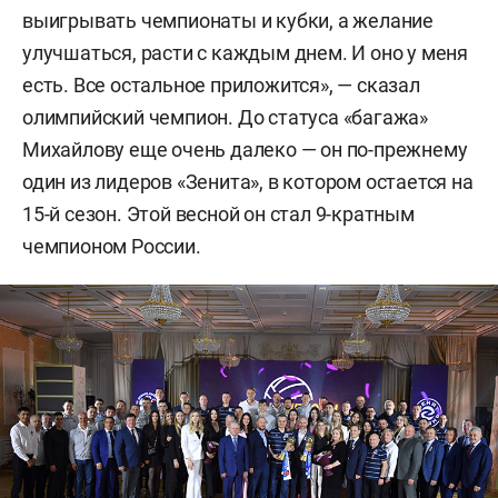
выигрывать чемпионаты и кубки, а желание
улучшаться, расти с каждым днем. И оно у меня
есть. Все остальное приложится», — сказал
олимпийский чемпион. До статуса «багажа»
Михайлову еще очень далеко — он по-прежнему
один из лидеров «Зенита», в котором остается на
15-й сезон. Этой весной он стал 9-кратным
чемпионом России.