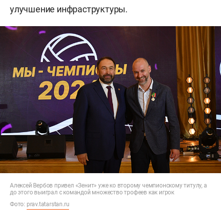
улучшение инфраструктуры.
Алексей Вербов привел «Зенит» уже ко второму чемпионскому титулу, а
до этого выиграл с командой множество трофеев как игрок
Фото:
prav.tatarstan.ru