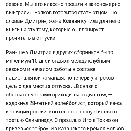
сезоне. Мы его классно прошли и закономерно
выиграли». Волков готовится стать отцом. По
словам Дмитрия, жена
Ксения
купила для него
книги на эту тему, которые он планирует
прочитать в отпуске.
Раньше у Дмитрия и других сборников было
максимум 10 дней отдыха между клубным
сезоном и началом работы в составе
национальной команды, но теперь у игроков
целых два месяца отпуска. «В связи с
обстоятельствами приходится отдыхать», —
вздохнул 28-летний волейболист, который из-за
изоляции российского спорта пропустит свою
третью Олимпиаду. С прошлых Игр в Токио он
привез «серебро». Из казанского Кремля Волков