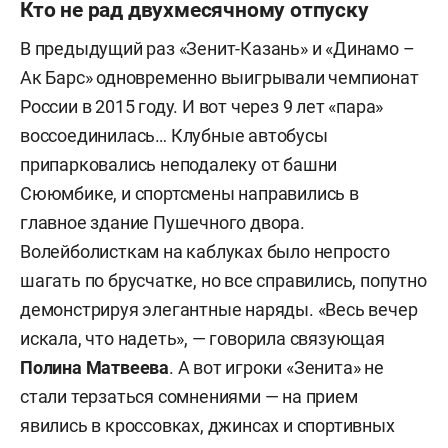
Кто не рад двухмесячному отпуску
В предыдущий раз «Зенит-Казань» и «Динамо –
Ак Барс» одновременно выигрывали чемпионат
России в 2015 году. И вот через 9 лет «пара»
воссоединилась… Клубные автобусы
припарковались неподалеку от башни
Сююмбике, и спортсмены направились в
главное здание Пушечного двора.
Волейболисткам на каблуках было непросто
шагать по брусчатке, но все справились, попутно
демонстрируя элегантные наряды. «Весь вечер
искала, что надеть», — говорила связующая
Полина Матвеева
. А вот игроки «Зенита» не
стали терзаться сомнениями — на прием
явились в кроссовках, джинсах и спортивных