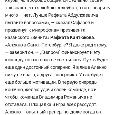
клубы, но и хорошо общается с Алекно. «Все и
так знают, что я люблю волейбол, а вот говорить
много — нет. Лучше Рафката Абдулхаевича
пытайте вопросами», — сказал Сафаров и
продвинул к микрофонам президента
казанского «Зенита»
Рафката Кантюкова
.
«Алекно в Санкт-Петербурге? Я даже рад этому,
— заверил он. — „Газпром“ финансирует и эту
команду, но она пока не состоялась. Пусть будет
еще один достойный соперник. Я в лице Алекно
вижу не врага, а друга, соперника. У нас будет
еще больше мотивации. В первую очередь,
конечно, желаю удачи своей команде, но и
чтобы команда Владимира Романыча не
отставала. Площадка и игра всех рассудят.
Алекно — опытный тренер, но, даже когда он