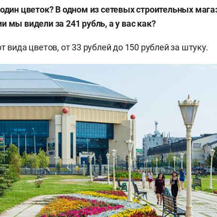
 один цветок? В одном из сетевых строительных мага
 мы видели за 241 рубль, а у вас как?
т вида цветов, от 33 рублей до 150 рублей за штуку.