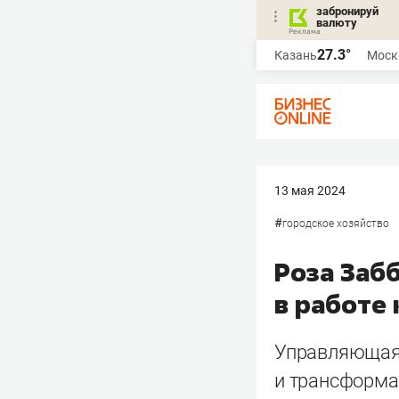
забронируй
валюту
27.3°
Казань
Моск
13 мая 2024
#
городское хозяйство
Роза Заб
в работе
Управляющая 
и трансформа