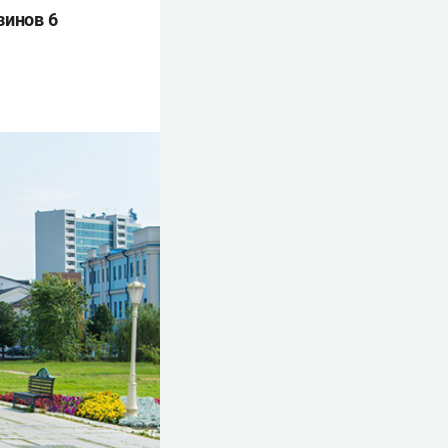
зинов 6