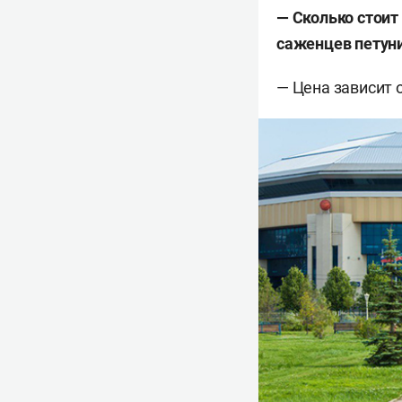
—
Сколько стоит
саженцев петунии
— Цена зависит о