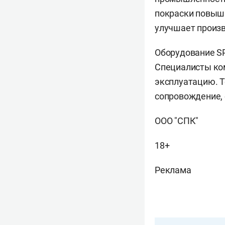
покраски повыша
улучшает произ
Оборудование SP
Специалисты ком
эксплуатацию. 
сопровождение, 
ООО "СПК"
18+
Реклама