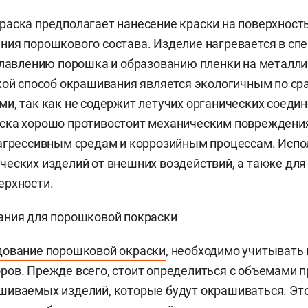
аска предполагает нанесение краски на поверхность
ия порошкового состава. Изделие нагревается в спе
плавлению порошка и образованию пленки на металл
кой способ окрашивания является экологичным по ср
и, так как не содержит летучих органических соедин
ска хорошо противостоит механическим повреждени
агрессивным средам и коррозийным процессам. Испо
еских изделий от внешних воздействий, а также для
ерхности.
ания для порошковой покраски
дование порошковой окраски
, необходимо учитывать
ов. Прежде всего, стоит определиться с объемами п
шиваемых изделий, которые будут окрашиваться. Эт