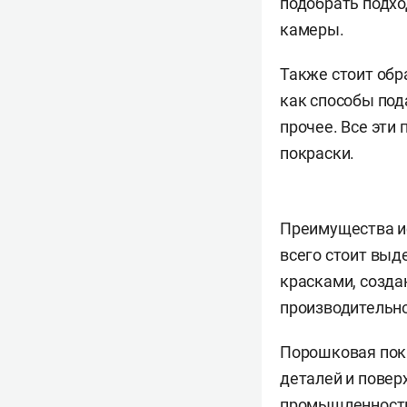
подобрать подх
камеры.
Также стоит обр
как способы под
прочее. Все эти
покраски.
Преимущества и
всего стоит выд
красками, созда
производительно
Порошковая пок
деталей и повер
промышленности