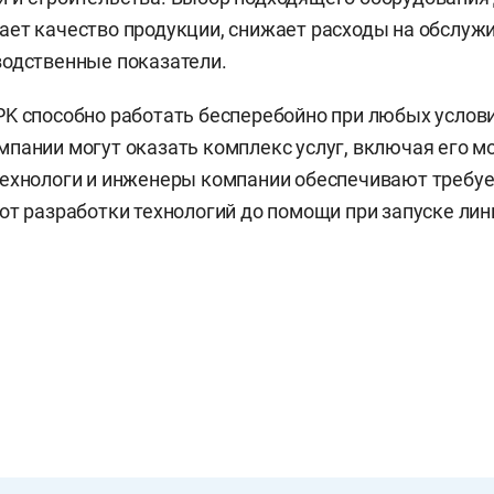
ет качество продукции, снижает расходы на обслуж
водственные показатели.
K способно работать бесперебойно при любых услови
пании могут оказать комплекс услуг, включая его мо
Технологи и инженеры компании обеспечивают требу
от разработки технологий до помощи при запуске лини