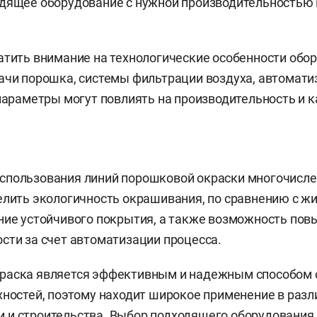
одящее оборудование с нужной производительностью
атить внимание на технологические особенности обор
ачи порошка, системы фильтрации воздуха, автомати
 параметры могут повлиять на производительность и 
спользования линий порошковой окраски многочисл
елить экологичность окрашивания, по сравнению с ж
ние устойчивого покрытия, а также возможность по
сти за счет автоматизации процесса.
раска является эффективным и надежным способом
хностей, поэтому находит широкое применение в раз
 и строительства. Выбор подходящего оборудования