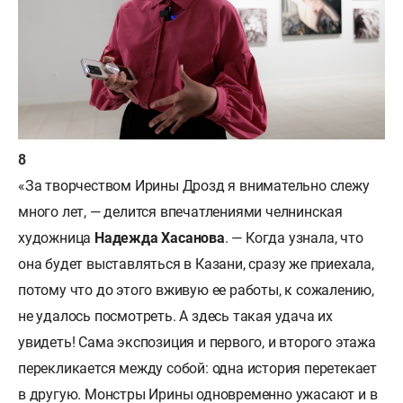
«За творчеством Ирины Дрозд я внимательно слежу
много лет, — делится впечатлениями челнинская
художница
Надежда Хасанова
. — Когда узнала, что
она будет выставляться в Казани, сразу же приехала,
потому что до этого вживую ее работы, к сожалению,
не удалось посмотреть. А здесь такая удача их
увидеть! Сама экспозиция и первого, и второго этажа
перекликается между собой: одна история перетекает
в другую. Монстры Ирины одновременно ужасают и в