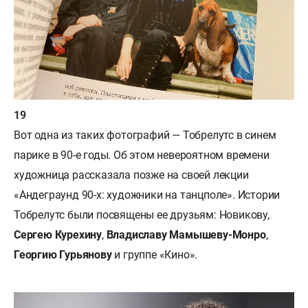
Вот одна из таких фотографий — Тобрелутс в синем
парике в 90-е годы. Об этом невероятном времени
художница рассказала позже на своей лекции
«Андеграунд 90-х: художники на танцполе». Истории
Тобрелутс были посвящены ее друзьям: Новикову,
Сергею Курехину
,
Владиславу Мамышеву-Монро
,
Георгию Гурьянову
и группе «Кино».