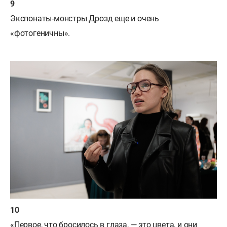
Экспонаты-монстры Дрозд еще и очень
«фотогеничны».
«Первое, что бросилось в глаза, — это цвета, и они