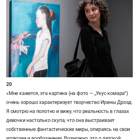
«Мне кажется, эта картина (на фото — „Укус комара“)
очень хорошо характеризует творчество Ирины Дрозд.
Я смотрю на полотно и вижу, что реальность в глазах
девочки настолько скупа, что она выстраивает
собственные фантастические миры, опираясь на свои
иллюзии и воображение. Возможно, это о детской