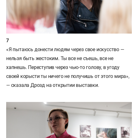
«Я пытаюсь донести людям через свое искусство —
нельзя быть жестоким. Ты все не съешь, все не
хапнешь. Переступив через чью-то голову, в угоду
своей корысти ты ничего не получишь от этого мира»,
— сказала Дрозд на открытии выставки.