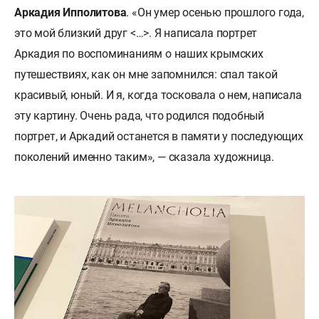
Аркадия Ипполитова
. «Он умер осенью прошлого года,
это мой близкий друг <…>. Я написала портрет
Аркадия по воспоминаниям о наших крымских
путешествиях, как он мне запомнился: спал такой
красивый, юный. И я, когда тосковала о нем, написала
эту картину. Очень рада, что родился подобный
портрет, и Аркадий останется в памяти у последующих
поколений именно таким», — сказала художница.