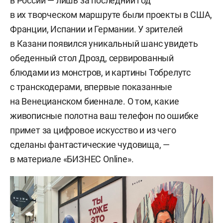
в России — лишь за последний год
в их творческом маршруте были проекты в США,
Франции, Испании и Германии. У зрителей
в Казани появился уникальный шанс увидеть
обеденный стол Дрозд, сервированный
блюдами из монстров, и картины Тобрелутс
с транскодерами, впервые показанные
на Венецианском биеннале. О том, какие
живописные полотна ваш телефон по ошибке
примет за цифровое искусство и из чего
сделаны фантастические чудовища, —
в материале «БИЗНЕС Online».