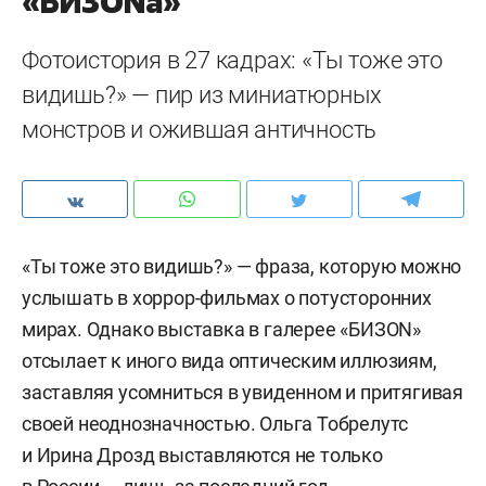
«БИЗONа»
Фотоистория в 27 кадрах: «Ты тоже это
видишь?» — пир из миниатюрных
монстров и ожившая античность
«Ты тоже это видишь?» — фраза, которую можно
услышать в хоррор-фильмах о потусторонних
мирах. Однако выставка в галерее «БИЗON»
отсылает к иного вида оптическим иллюзиям,
заставляя усомниться в увиденном и притягивая
своей неоднозначностью. Ольга Тобрелутс
и Ирина Дрозд выставляются не только