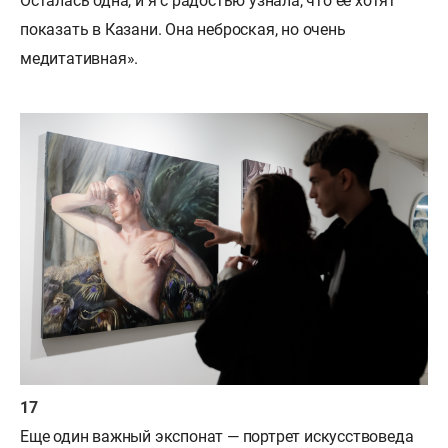
Осталась одна, и я с радостью узнала, что ее хотят
показать в Казани. Она неброская, но очень
медитативная».
Еще один важный экспонат — портрет искусствоведа