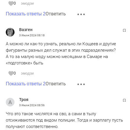
0
эмодзи
Ответить
Показать ответы 2
Вазген
3 Июля 2024
08:18
А можно ли как-то узнать, реально ли Кощеев и другие
фигуранты разных дел служат в этих подразделениях?
А то за малую мзду можно месяцами в Самаре на
«подготовке» быть
0
эмодзи
Ответить
Показать ответы 2
Троя
3 Июля 2024
08:56
Что это такое числятся на сво, а сами в тылу
отсиживаются под видом полиции. Тогда и зарплату пусть
получают соответственно.