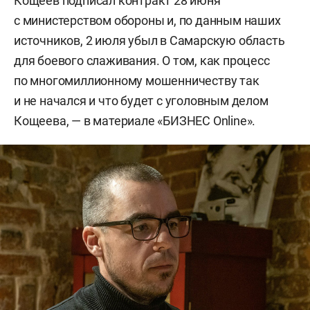
Кощеев подписал контракт 28 июня
с министерством обороны и, по данным наших
источников, 2 июля убыл в Самарскую область
для боевого слаживания. О том, как процесс
по многомиллионному мошенничеству так
и не начался и что будет с уголовным делом
Кощеева, — в материале «БИЗНЕС Online».