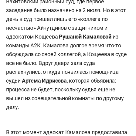
Вахитовский районный суд, где первое
заседание было назначено на 2 июля. Но в этот
день в суд пришел лишь его «коллега по
несчастью» Айнутдинов с защитником и
адвокатом Кощеева
Рушаной Камаловой
из
команды А2К. Камалова долгое время что-то
обсуждала со своей коллегой, а Кощеева в суде
все не было. Вдруг двери зала суда
распахнулись, откуда появилась помощница
судьи
Артема Идрисова
, которая объявила:
процесса не будет, поскольку судья еще не
вышел из совещательной комнаты по другому
делу.
В этот момент адвокат Камалова предоставила