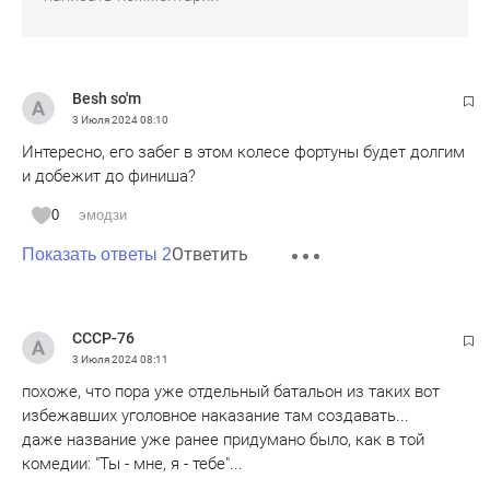
Besh so'm
3 Июля 2024
08:10
Интересно, его забег в этом колесе фортуны будет долгим
и добежит до финиша?
0
эмодзи
Ответить
Показать ответы 2
СССР-76
3 Июля 2024
08:11
похоже, что пора уже отдельный батальон из таких вот
избежавших уголовное наказание там создавать...
даже название уже ранее придумано было, как в той
комедии: "Ты - мне, я - тебе"...