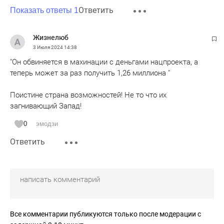
Ответить
Показать ответы 1
Жизнелюб
3 Июля 2024
14:38
"Он обвиняется в махинации с деньгами нацпроекта, а
теперь может за раз получить 1,26 миллиона "
Поистине страна возможностей! Не то что их
загнивающий Запад!
0
эмодзи
Ответить
Все комментарии публикуются только после модерации с