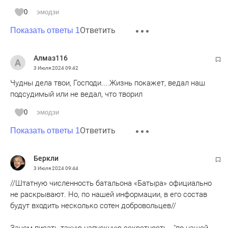
0
эмодзи
Ответить
Показать ответы 1
Алмаз116
3 Июля 2024
09:42
Чудны дела твои, Господи....Жизнь покажет, ведал наш
подсудимый или не ведал, что творил
0
эмодзи
Ответить
Показать ответы 1
Беркли
3 Июля 2024
09:44
//Штатную численность батальона «Батыра» официально
не раскрывают. Но, по нашей информации, в его состав
будут входить несколько сотен добровольцев//