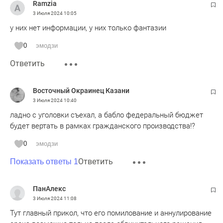
Ramzia
3 Июля 2024
10:05
у них нет информации, у них только фантазии
0
эмодзи
Ответить
Восточный Окраинец Казани
3 Июля 2024
10:40
ладно с уголовки съехал, а бабло федеральный бюджет
будет вертать в рамках гражданского производства!?
0
эмодзи
Ответить
Показать ответы 1
ПанАлекс
3 Июля 2024
11:08
Тут главный прикол, что его помилование и аннулирование