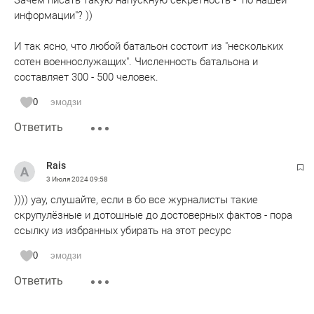
Зачем писать такую напускную секретность - "по нашей
информации"? ))
И так ясно, что любой батальон состоит из "нескольких
сотен военнослужащих". Численность батальона и
составляет 300 - 500 человек.
0
эмодзи
Ответить
Rais
3 Июля 2024
09:58
)))) уау, слушайте, если в бо все журналисты такие
скрупулёзные и дотошные до достоверных фактов - пора
ссылку из избранных убирать на этот ресурс
0
эмодзи
Ответить