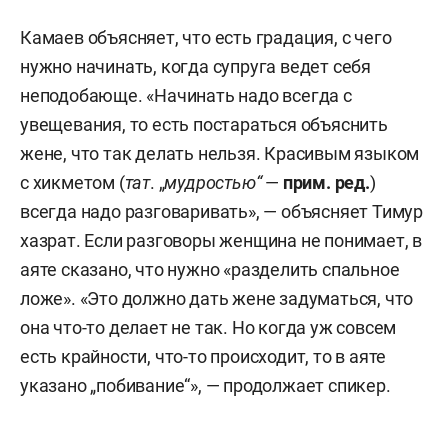
Камаев объясняет, что есть градация, с чего
нужно начинать, когда супруга ведет себя
неподобающе. «Начинать надо всегда с
увещевания, то есть постараться объяснить
жене, что так делать нельзя. Красивым языком
с хикметом (
тат
. „
мудростью“
—
прим. ред.
)
всегда надо разговаривать», — объясняет Тимур
хазрат. Если разговоры женщина не понимает, в
аяте сказано, что нужно «разделить спальное
ложе». «Это должно дать жене задуматься, что
она что-то делает не так. Но когда уж совсем
есть крайности, что-то происходит, то в аяте
указано „побивание“», — продолжает спикер.