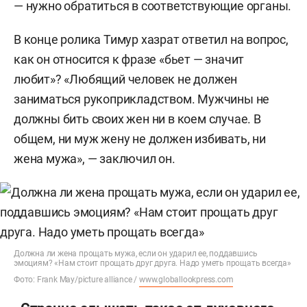
— нужно обратиться в соответствующие органы.
В конце ролика Тимур хазрат ответил на вопрос,
как он относится к фразе «бьет — значит
любит»? «Любящий человек не должен
заниматься рукоприкладством. Мужчины не
должны бить своих жен ни в коем случае. В
общем, ни муж жену не должен избивать, ни
жена мужа», — заключил он.
Должна ли жена прощать мужа, если он ударил ее, поддавшись
эмоциям? «Нам стоит прощать друг друга. Надо уметь прощать всегда»
Фото: Frank May/picture alliance /
www.globallookpress.com