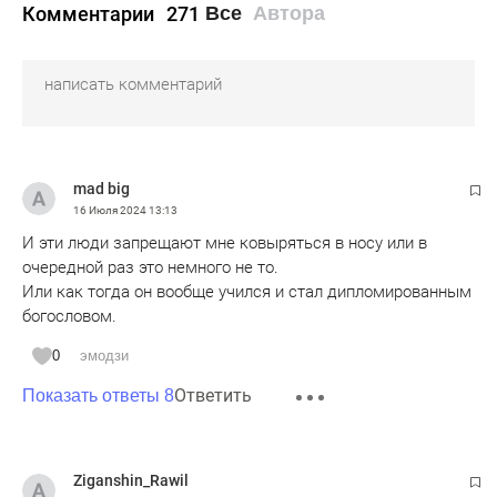
Комментарии
271
Все
Автора
mad big
16 Июля 2024
13:13
И эти люди запрещают мне ковыряться в носу или в
очередной раз это немного не то.
Или как тогда он вообще учился и стал дипломированным
богословом.
0
эмодзи
Ответить
Показать ответы 8
Ziganshin_Rawil