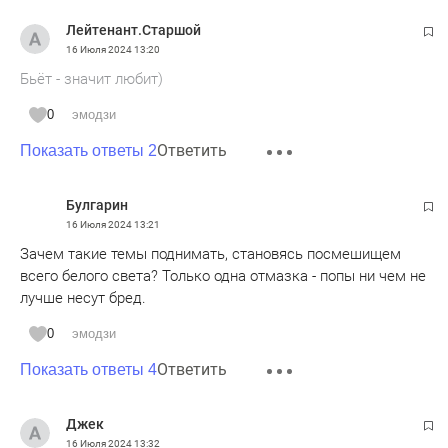
пояснял вчера/сегодня. тьфу. чей заказ? кто овцу на
Лейтенант.Старшой
глобус тут натянуть пытается на ровном месте?
16 Июля 2024
13:20
Бьёт - значит любит)
0
эмодзи
Ответить
Показать ответы 2
Булгарин
16 Июля 2024
13:21
Зачем такие темы поднимать, становясь посмешищем
всего белого света? Только одна отмазка - попы ни чем не
лучше несут бред.
0
эмодзи
Ответить
Показать ответы 4
Джек
16 Июля 2024
13:32