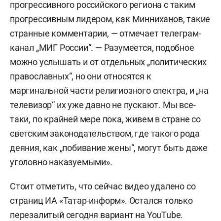
прогрессивного российского региона с таким
прогрессивным лидером, как Минниханов, такие
странные комментарии, — отмечает телеграм-
канал „МИГ России“. — Разумеется, подобное
можно услышать и от отдельных „политических
православных“, но они относятся к
маргинальной части религиозного спектра, и „на
телевизор“ их уже давно не пускают. Мы все-
таки, по крайней мере пока, живем в стране со
светским законодательством, где такого рода
деяния, как „побивание жены“, могут быть даже
уголовно наказуемыми».
Стоит отметить, что сейчас видео удалено со
страниц ИА «Татар-информ». Остался только
перезалитый сегодня вариант на YouTube.