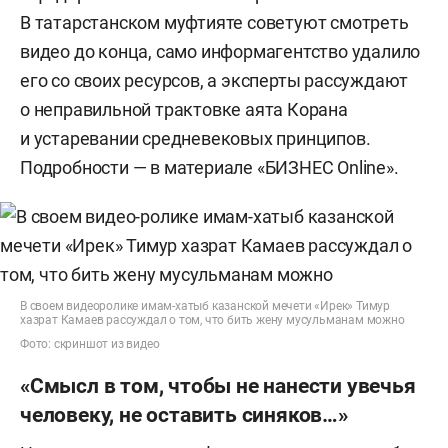
В татарстанском муфтияте советуют смотреть
видео до конца, само информагентство удалило
его со своих ресурсов, а эксперты рассуждают
о неправильной трактовке аята Корана
и устаревании средневековых принципов.
Подробности — в материале «БИЗНЕС Online».
В своем видеоролике имам-хатыб казанской мечети «Ирек» Тимур
хазрат Камаев рассуждал о том, что бить жену мусульманам можно
Фото: скриншот из видео
«Смысл в том, чтобы не нанести увечья
человеку, не оставить синяков…»