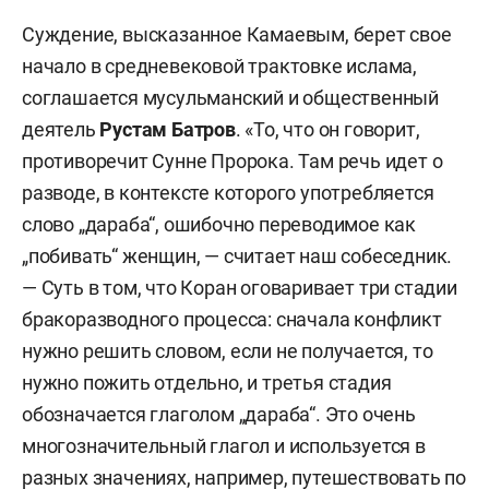
Суждение, высказанное Камаевым, берет свое
начало в средневековой трактовке ислама,
соглашается мусульманский и общественный
деятель
Рустам Батров
. «То, что он говорит,
противоречит Сунне Пророка. Там речь идет о
разводе, в контексте которого употребляется
слово „дараба“, ошибочно переводимое как
„побивать“ женщин, — считает наш собеседник.
— Суть в том, что Коран оговаривает три стадии
бракоразводного процесса: сначала конфликт
нужно решить словом, если не получается, то
нужно пожить отдельно, и третья стадия
обозначается глаголом „дараба“. Это очень
многозначительный глагол и используется в
разных значениях, например, путешествовать по