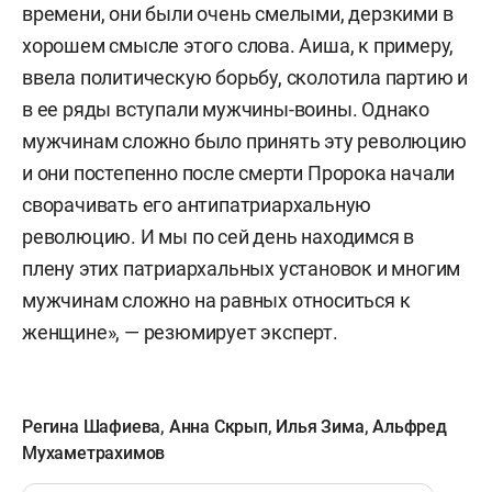
времени, они были очень смелыми, дерзкими в
хорошем смысле этого слова. Аиша, к примеру,
ввела политическую борьбу, сколотила партию и
в ее ряды вступали мужчины-воины. Однако
мужчинам сложно было принять эту революцию
и они постепенно после смерти Пророка начали
сворачивать его антипатриархальную
революцию. И мы по сей день находимся в
плену этих патриархальных установок и многим
мужчинам сложно на равных относиться к
женщине», — резюмирует эксперт.
Регина Шафиева
,
Анна Скрып
,
Илья Зима
,
Альфред
Мухаметрахимов