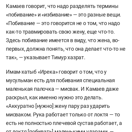
Камаев говорит, что надо разделять термины
«побивание» и «избивание» — это разные вещи.
«Побивание — это говорится не о том, что надо
как-то травмировать свою жену, еще что-то.
Здесь побивание имеется в виду, что жена, во-
первых, должна понять, что она делает что-то не
так», — указывает Тимур хазрат.
Имам-хатыб «Ирека» говорит о том, что у
мусульман есть для побивания специальная
маленькая палочка — мисвак. И Камаев даже
раскрыл, как именно нужно это делать.
«Аккуратно [нужно] жену пару раз ударить
мисваком. Рука работает только от локтя — то
есть не полностью плечевой сустав работает, а
от локтя [побивать] маленькими ударами, —