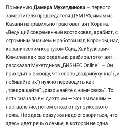
По мнению
Дамира Мухетдинова
— первого
заместителя председателя ДУМ РФ, имам из
Казани неправильно трактовал аят Корана.
«Ведущий современный востоковед, арабист, с
огромным знанием и работой над Кораном, над
кораническим корпусом Саид Хайбуллович
Кямилев как раз отдельно разбирал этот аят, —
рассказал Мухетдинов „БИЗНЕС Online“. — Он
приходит к выводу, что слово „вадрибухунна“ („и
побивайте их“) нужно переводить как
„прекращайте“, „разрывайте с ними связь“. То
есть сначала вы даете им — женам вашим —
наставление, потом отказ от супружеского
ложа. Но здесь сразу же надо оговориться, что
здесь идет речь о семье, в которой не одна