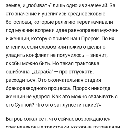
земле, и „побивать“ лишь одно из значений. За
это значение и уцепились средневековые
богословы, которые религию переиначивали
под мужчин вопреки идее равноправия мужчин
и женщин, которую принес наш Пророк. По их
мнению, если словом или пожив отдельно
уладить конфликт не получилось — значит,
якобы можно бить. Но такая трактовка
ошибочна. „Дараба“ — про отпускать,
расходиться. Это окончательная стадия
бракоразводного процесса. Пророк никогда
женщин не ударял. Как это можно связывать с
его Сунной? Что это за глупости такие?»
Батров сожалеет, что сейчас возрождаются
средневековые трактовки, которые «отравляли