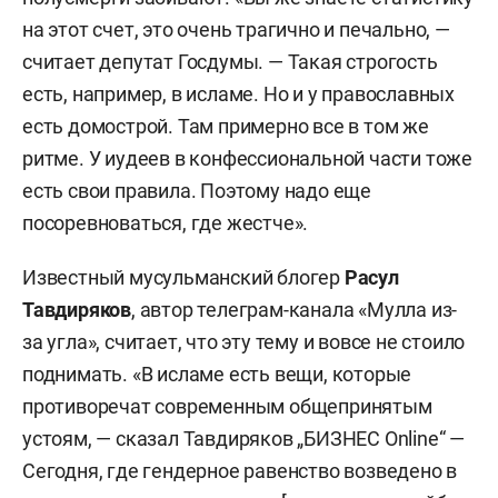
на этот счет, это очень трагично и печально, —
считает депутат Госдумы. — Такая строгость
есть, например, в исламе. Но и у православных
есть домострой. Там примерно все в том же
ритме. У иудеев в конфессиональной части тоже
есть свои правила. Поэтому надо еще
посоревноваться, где жестче».
Известный мусульманский блогер
Расул
Тавдиряков
, автор телеграм-канала «Мулла из-
за угла», считает, что эту тему и вовсе не стоило
поднимать. «В исламе есть вещи, которые
противоречат современным общепринятым
устоям, — сказал Тавдиряков „БИЗНЕС Online“ —
Сегодня, где гендерное равенство возведено в