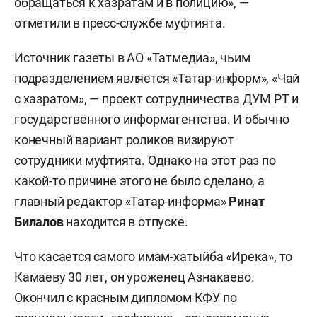
обращаться к хазратам и в полицию», —
отметили в пресс-службе муфтията.
Источник газеты в АО «Татмедиа», чьим
подразделением является «Татар-информ», «Чай
с хазратом», — проект сотрудничества ДУМ РТ и
государственного информагентства. И обычно
конечный вариант роликов визируют
сотрудники муфтията. Однако на этот раз по
какой-то причине этого не было сделано, а
главный редактор «Татар-информа»
Ринат
Билалов
находится в отпуске.
Что касается самого имам-хатыйба «Ирека», то
Камаеву 30 лет, он уроженец Азнакаево.
Окончил с красным дипломом КФУ по