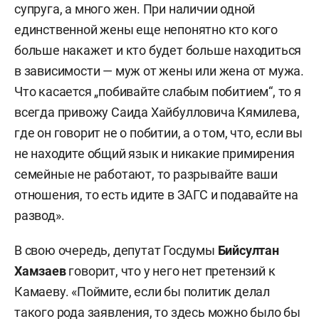
супруга, а много жен. При наличии одной
единственной жены еще непонятно кто кого
больше накажет и кто будет больше находиться
в зависимости — муж от жены или жена от мужа.
Что касается „побивайте слабым побитием“, то я
всегда привожу Саида Хайбулловича Кямилева,
где он говорит не о побитии, а о том, что, если вы
не находите общий язык и никакие примирения
семейные не работают, то разрывайте ваши
отношения, то есть идите в ЗАГС и подавайте на
развод».
В свою очередь, депутат Госдумы
Бийсултан
Хамзаев
говорит, что у него нет претензий к
Камаеву. «Поймите, если бы политик делал
такого рода заявления, то здесь можно было бы