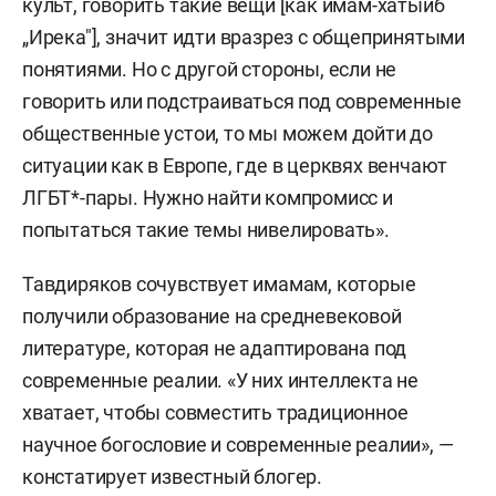
культ, говорить такие вещи [как имам-хатыйб
„Ирека"], значит идти вразрез с общепринятыми
понятиями. Но с другой стороны, если не
говорить или подстраиваться под современные
общественные устои, то мы можем дойти до
ситуации как в Европе, где в церквях венчают
ЛГБТ*-пары. Нужно найти компромисс и
попытаться такие темы нивелировать».
Тавдиряков сочувствует имамам, которые
получили образование на средневековой
литературе, которая не адаптирована под
современные реалии. «У них интеллекта не
хватает, чтобы совместить традиционное
научное богословие и современные реалии», —
констатирует известный блогер.