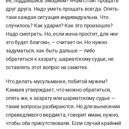
ее, поддавшись эмоциям? «Нам стоит прощать
друг друга. Надо уметь прощать всегда. Опять-
таки каждая ситуация индивидуальна. Что
случилось? Как ударил? Как это произошло?
Надо смотреть. Но, если жена простит, для нее
это будет благом», — считает он. Но нужно
задуматься, как быть дальше — либо
обратиться к хазрату, шариатскому судье, не
оставлять этот вопрос на самотек.
Что делать мусульманке, побитой мужем?
Камаев утверждает, что можно обратиться,
опять же, к хазрату или шариатскому судье —
такие вопросы разбираются. Но для вынесения
справедливого вердикта, говорит имам, нужно,
чтобы оба присутствовали. Если случай крайний