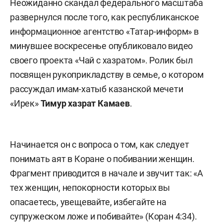
Неожиданно скандал федерального масштаба
развернулся после того, как республиканское
информационное агентство «Татар-информ» в
минувшее воскресенье опубликовало видео
своего проекта «Чай с хазратом». Ролик был
посвящен рукоприкладству в семье, о котором
рассуждал имам-хатыб казанской мечети
«Ирек»
Тимур хазрат Камаев
.
Начинается он с вопроса о том, как следует
понимать аят в Коране о побивании женщин.
Фрагмент приводится в начале и звучит так: «А
тех женщин, непокорности которых вы
опасаетесь, увещевайте, избегайте на
супружеском ложе и побивайте» (Коран 4:34).