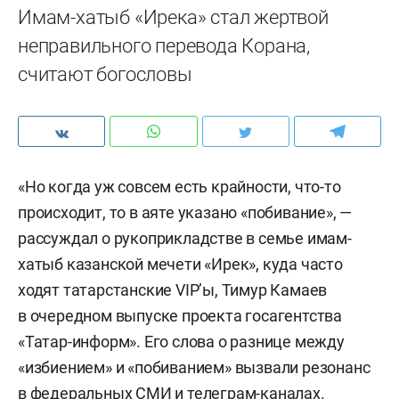
Имам-хатыб «Ирека» стал жертвой
неправильного перевода Корана,
считают богословы
«Но когда уж совсем есть крайности, что-то
происходит, то в аяте указано «побивание», —
рассуждал о рукоприкладстве в семье имам-
хатыб казанской мечети «Ирек», куда часто
ходят татарстанские VIP’ы, Тимур Камаев
в очередном выпуске проекта госагентства
«Татар-информ». Его слова о разнице между
«избиением» и «побиванием» вызвали резонанс
в федеральных СМИ и телеграм-каналах.