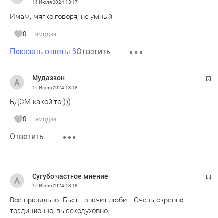
16 Июля 2024
13:17
Имам, мягко говоря, не умный
0
эмодзи
Ответить
Показать ответы 6
Мудазвон
16 Июля 2024
13:18
БДСМ какой то )))
0
эмодзи
Ответить
Сугубо частное мнение
16 Июля 2024
13:18
Все правильно. Бьет - значит любит. Очень скрепно,
традиционно, высокодуховно.