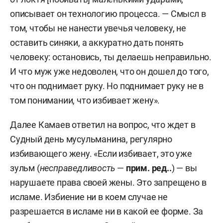
описывает он технологию процесса. — Смысл в
том, чтобы не нанести увечья человеку, не
оставить синяки, а аккуратно дать понять
человеку: остановись, ты делаешь неправильно.
И что муж уже недоволен, что он дошел до того,
что он поднимает руку. Но поднимает руку не в
том понимании, что избивает жену».
Далее Камаев ответил на вопрос, что ждет в
Судный день мусульманина, регулярно
избивающего жену. «Если избивает, это уже
зульм (
несправедливость
—
прим. ред..
) — вы
нарушаете права своей жены. Это запрещено в
исламе. Избиение ни в коем случае не
разрешается в исламе ни в какой ее форме. За