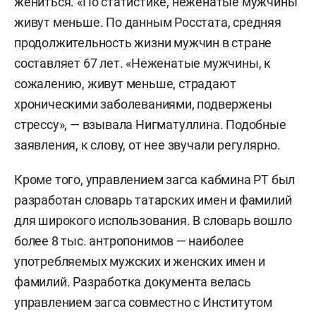
жениться. «По статистике, неженатые мужчины
живут меньше. По данным Росстата, средняя
продолжительность жизни мужчин в стране
составляет 67 лет. «Неженатые мужчины, к
сожалению, живут меньше, страдают
хроническими заболеваниями, подвержены
стрессу», — взывала Нигматуллина. Подобные
заявления, к слову, от нее звучали регулярно.
Кроме того, управлением загса кабмина РТ был
разработан словарь татарских имен и фамилий
для широкого использования. В словарь вошло
более 8 тыс. антропонимов — наиболее
употребляемых мужских и женских имен и
фамилий. Разработка документа велась
управлением загса совместно с Институтом