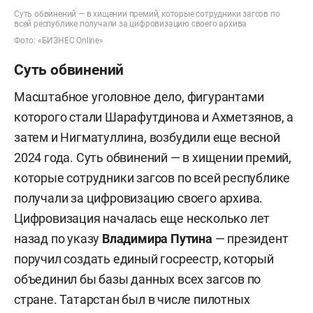
Суть обвинений — в хищении премий, которые сотрудники загсов по
всей республике получали за цифровизацию своего архива
Фото: «БИЗНЕС Online»
Суть обвинений
Масштабное уголовное дело, фигурантами
которого стали Шарафутдинова и Ахметзянов, а
затем и Нигматуллина, возбудили еще весной
2024 года. Суть обвинений — в хищении премий,
которые сотрудники загсов по всей республике
получали за цифровизацию своего архива.
Цифровизация началась еще несколько лет
назад по указу
Владимира Путина
— президент
поручил создать единый госреестр, который
объединил бы базы данных всех загсов по
стране. Татарстан был в числе пилотных