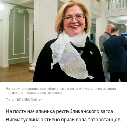
На посту начальника республиканского загса Нигматуллина активно
призывала татарстанцев жениться
Фото: «БИЗНЕС Online»
На посту начальника республиканского загса
Нигматуллина активно призывала татарстанцев