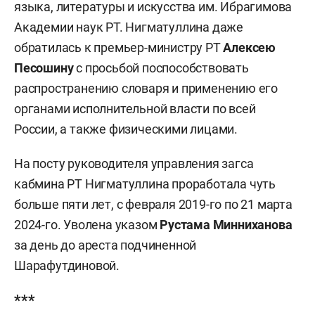
языка, литературы и искусства им. Ибрагимова
Академии наук РТ. Нигматуллина даже
обратилась к премьер-министру РТ
Алексею
Песошину
с просьбой поспособствовать
распространению словаря и применению его
органами исполнительной власти по всей
России, а также физическими лицами.
На посту руководителя управления загса
кабмина РТ Нигматуллина проработала чуть
больше пяти лет, с февраля 2019-го по 21 марта
2024-го. Уволена указом
Рустама Минниханова
за день до ареста подчиненной
Шарафутдиновой.
***