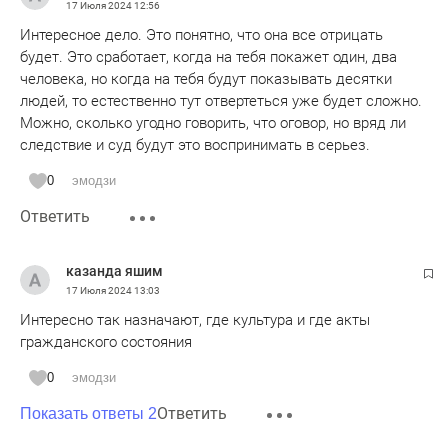
17 Июля 2024
12:56
Интересное дело. Это понятно, что она все отрицать
будет. Это сработает, когда на тебя покажет один, два
человека, но когда на тебя будут показывать десятки
людей, то естественно тут отвертеться уже будет сложно.
Можно, сколько угодно говорить, что оговор, но вряд ли
следствие и суд будут это воспринимать в серьез.
0
эмодзи
Ответить
казанда яшим
17 Июля 2024
13:03
Интересно так назначают, где культура и где акты
гражданского состояния
0
эмодзи
Ответить
Показать ответы 2