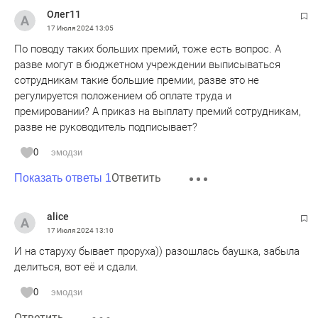
Олег11
17 Июля 2024
13:05
По поводу таких больших премий, тоже есть вопрос. А
разве могут в бюджетном учреждении выписываться
сотрудникам такие большие премии, разве это не
регулируется положением об оплате труда и
премировании? А приказ на выплату премий сотрудникам,
разве не руководитель подписывает?
0
эмодзи
Ответить
Показать ответы 1
alice
17 Июля 2024
13:10
И на старуху бывает проруха)) разошлась баушка, забыла
делиться, вот её и сдали.
0
эмодзи
Ответить