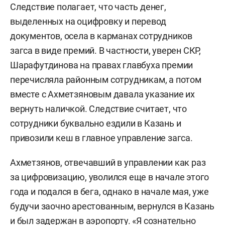
Следствие полагает, что часть денег,
выделенных на оцифровку и перевод
документов, осела в карманах сотрудников
загса в виде премий. В частности, уверен СКР,
Шарафутдинова на правах главбуха премии
перечисляла районным сотрудникам, а потом
вместе с Ахметзяновым давала указание их
вернуть наличкой. Следствие считает, что
сотрудники буквально ездили в Казань и
привозили кеш в главное управление загса.
Ахметзянов, отвечавший в управлении как раз
за цифровизацию, уволился еще в начале этого
года и подался в бега, однако в начале мая, уже
будучи заочно арестованным, вернулся в Казань
и был задержан в аэропорту. «Я сознательно