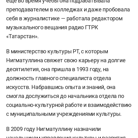
еще во время учебы она подрабатывала
преподавателем в колледжах и даже пробовала
себя в журналистике — работала редактором
музыкального вещания радио ГТРК
«Татарстан».
В министерство культуры РТ, с которым
Нигматуллина свяжет свою карьеру на долгие
десятилетия, она пришла в 1993 году, на
должность главного специалиста отдела
искусств. Набравшись опыта и знаний, она
смогла дослужиться до начальника отдела по
социально-культурной работе и взаимодействию
с муниципальными учреждениями культуры.
В 2009 году Нигматуллину назначили
начальником управления культуры и развития