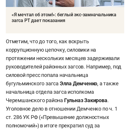
«Я мечтал об этом!»: беглый экс-замначальника
загса РТ дает показания
Отметим, что до того, как вскрыть
коррупционную цепочку, силовики на
протяжении нескольких месяцев задерживали
руководителей районных загсов. Например, под
силовой пресс попала начальница
бугульминского загса
Элла Демченко
, а также
начальница отдела загса исполкома
Черемшанского района
Гульназ Закирова
.
Уголовное дело в отношении Демченко по ч. 1
ст. 286 УК РФ («Превышение должностных
полномочий») в итоге прекратил суд за