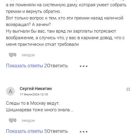
а ее поменяли на системную даму, которая умеет собрать
премии и вернуть обратно.
Вот только вопрос к тем, кто эти премии назад наличкой
возвращал? А зачем?
Ну выгнали бы вас, там вряд ли зарплаты потрясают
воображение, а случись что, у вас в кармане довод, что с
меня практически откат требовали
0
эмодзи
Ответить
Показать ответы 2
Сергей Никитин
17 Июля 2024
12:18
Следы то в Москву ведут.
Шишмарева тоже много знала...
0
эмодзи
Ответить
Показать ответы 5