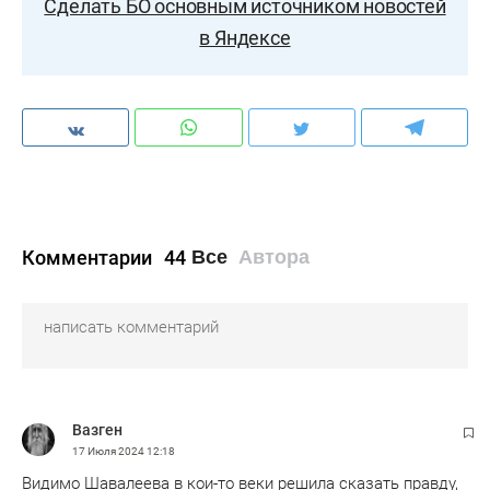
Сделать БО основным источником новостей
в Яндексе
Комментарии
44
Все
Автора
Вазген
17 Июля 2024
12:18
Видимо Шавалеева в кои-то веки решила сказать правду,