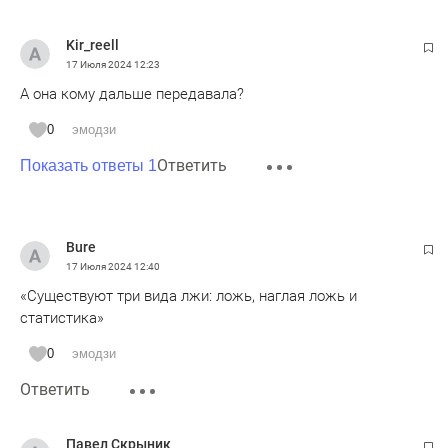
Kir_reell
17 Июля 2024
12:23
А она кому дальше передавала?
0
эмодзи
Ответить
Показать ответы 1
Bure
17 Июля 2024
12:40
«Существуют три вида лжи: ложь, наглая ложь и
статистика»
0
эмодзи
Ответить
Павел Скрыник