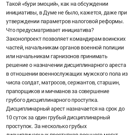
Такой «бури эмоций», как на обсуждении
инициативы, в Думе не было, кажется, даже при
утверждении параметров налоговой реформы.
Что предусматривает инициатива?
Законопроект позволяет командирам воинских
частей, начальникам органов военной полиции
или начальникам гарнизонов принимать
решение о назначении дисциплинарного ареста
в отношении военнослужащих мужского пола из
числа солдат, матросов, сержантов, старшин,
прапорщиков и мичманов за совершение
грубого дисциплинарного проступка.
Дисциплинарный арест назначается на срок до
10 суток за один грубый дисциплинарный
проступок. За несколько грубых
дисциплинарных проступков военного могут