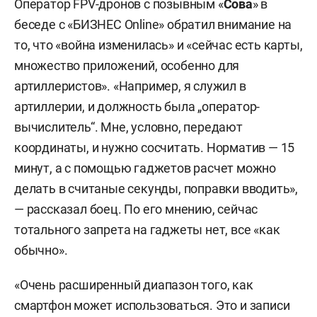
Оператор FPV-дронов с позывным «
Сова
» в
беседе с «БИЗНЕС Online» обратил внимание на
то, что «война изменилась» и «сейчас есть карты,
множество приложений, особенно для
артиллеристов». «Например, я служил в
артиллерии, и должность была „оператор-
вычислитель“. Мне, условно, передают
координаты, и нужно сосчитать. Норматив — 15
минут, а с помощью гаджетов расчет можно
делать в считаные секунды, поправки вводить»,
— рассказал боец. По его мнению, сейчас
тотального запрета на гаджеты нет, все «как
обычно».
«Очень расширенный диапазон того, как
смартфон может использоваться. Это и записи