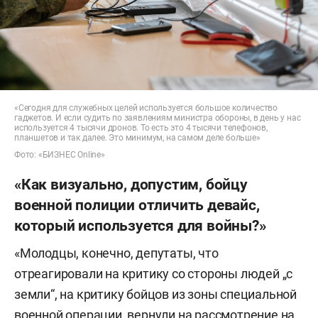
«Сегодня для служебных целей используется большое количество
гаджетов. И если судить по заявлениям министра обороны, в день у нас
используется 4 тысячи дронов. То есть это 4 тысячи телефонов,
планшетов и так далее. Это минимум, на самом деле больше»
Фото: «БИЗНЕС Online»
«Как визуально, допустим, бойцу
военной полиции отличить девайс,
который используется для войны?»
«Молодцы, конечно, депутаты, что
отреагировали на критику со стороны людей „с
земли“, на критику бойцов из зоны специальной
военной операции, вернули на рассмотрение на