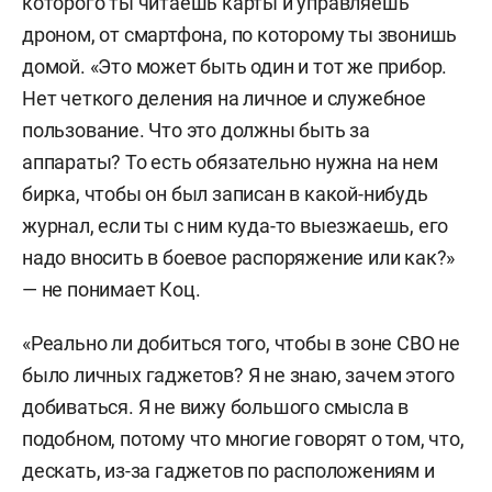
которого ты читаешь карты и управляешь
дроном, от смартфона, по которому ты звонишь
домой. «Это может быть один и тот же прибор.
Нет четкого деления на личное и служебное
пользование. Что это должны быть за
аппараты? То есть обязательно нужна на нем
бирка, чтобы он был записан в какой-нибудь
журнал, если ты с ним куда-то выезжаешь, его
надо вносить в боевое распоряжение или как?»
— не понимает Коц.
«Реально ли добиться того, чтобы в зоне СВО не
было личных гаджетов? Я не знаю, зачем этого
добиваться. Я не вижу большого смысла в
подобном, потому что многие говорят о том, что,
дескать, из-за гаджетов по расположениям и