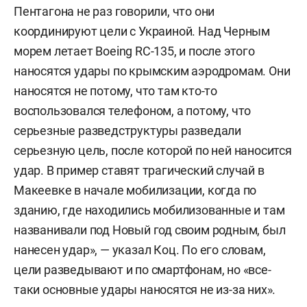
Пентагона не раз говорили, что они
координируют цели с Украиной. Над Черным
морем летает Boeing RC-135, и после этого
наносятся удары по крымским аэродромам. Они
наносятся не потому, что там кто-то
воспользовался телефоном, а потому, что
серьезные разведструктуры разведали
серьезную цель, после которой по ней наносится
удар. В пример ставят трагический случай в
Макеевке в начале мобилизации, когда по
зданию, где находились мобилизованные и там
названивали под Новый год своим родным, был
нанесен удар», — указал Коц. По его словам,
цели разведывают и по смартфонам, но «все-
таки основные удары наносятся не из-за них».