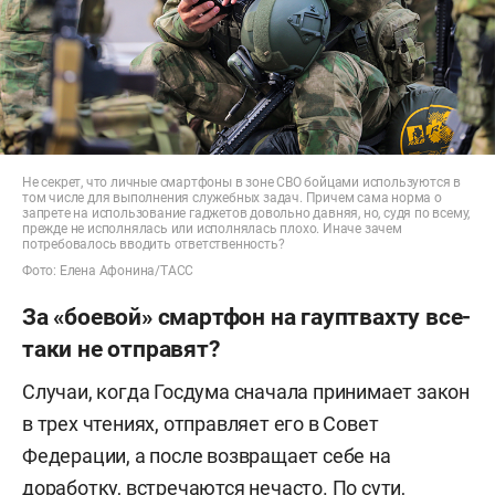
Не секрет, что личные смартфоны в зоне СВО бойцами используются в
том числе для выполнения служебных задач. Причем сама норма о
запрете на использование гаджетов довольно давняя, но, судя по всему,
прежде не исполнялась или исполнялась плохо. Иначе зачем
потребовалось вводить ответственность?
Фото: Елена Афонина/ТАСС
За «боевой» смартфон на гауптвахту все-
таки не отправят?
Случаи, когда Госдума сначала принимает закон
в трех чтениях, отправляет его в Совет
Федерации, а после возвращает себе на
доработку, встречаются нечасто. По сути,