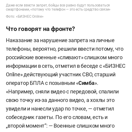
Даже если ввести запрет, бойцы все равно будут пользоваться
смартфонами, «потому что телефон — это есть средство связи»
Фото: «БИЗНЕС Online»
Что говорят на фронте?
Наказание за нарушение запрета на личные
телефоны, вероятно, решили ввести потому, что
российские военные «сливают» слишком много
информации в сеть, отметил в беседе с «БИЗНЕС
Online» действующий участник СВО, старший
оператор БПЛА с позывным «
Симба
».
«Например, сняли видео с передовой, спалили
свою точку из-за данного видео, а хохлы это
увидели и нанесли удар по точке, — отметил
собеседник газеты. По его словам, есть и
„второй момент“: — Военные слишком много