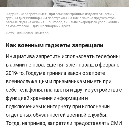
Нарушение запрета иметь при себе электронные изделия отнесли к
грубым дисциплинарным проступкам. За них в законе предусмотрены
разные виды наказания — выговор, лишение очередного увольнения и
самое строгое — дисциплинарный арест
Фото: Станислав Шемелов
Как военным гаджеты запрещали
Инициатива запретить использовать телефоны
в армии не нова. Еще пять лет назад, в феврале
2019-го, Госдума
приняла
закон о запрете
военнослужащим и призывникам иметь при
себе телефоны, планшеты и другие устройства с
функцией хранения информации и
подключением к интернету при исполнении
отдельных обязанностей военной службы.
Тогда, например, запретили предоставлять СМИ