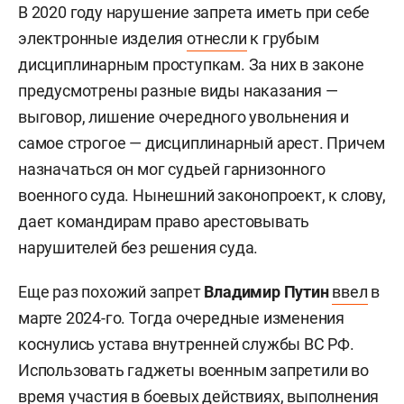
В 2020 году нарушение запрета иметь при себе
электронные изделия
отнесли
к грубым
дисциплинарным проступкам. За них в законе
предусмотрены разные виды наказания —
выговор, лишение очередного увольнения и
самое строгое — дисциплинарный арест. Причем
назначаться он мог судьей гарнизонного
военного суда. Нынешний законопроект, к слову,
дает командирам право арестовывать
нарушителей без решения суда.
Еще раз похожий запрет
Владимир Путин
ввел
в
марте 2024-го. Тогда очередные изменения
коснулись устава внутренней службы ВС РФ.
Использовать гаджеты военным запретили во
время участия в боевых действиях, выполнения