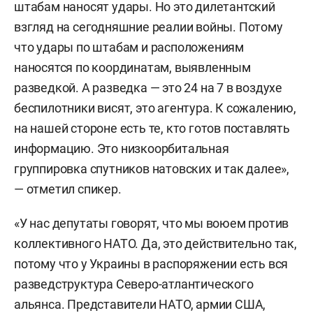
штабам наносят удары. Но это дилетантский
взгляд на сегодняшние реалии войны. Потому
что удары по штабам и расположениям
наносятся по координатам, выявленным
разведкой. А разведка — это 24 на 7 в воздухе
беспилотники висят, это агентура. К сожалению,
на нашей стороне есть те, кто готов поставлять
информацию. Это низкоорбитальная
группировка спутников натовских и так далее»,
— отметил спикер.
«У нас депутаты говорят, что мы воюем против
коллективного НАТО. Да, это действительно так,
потому что у Украины в распоряжении есть вся
разведструктура Северо-атлантического
альянса. Представители НАТО, армии США,