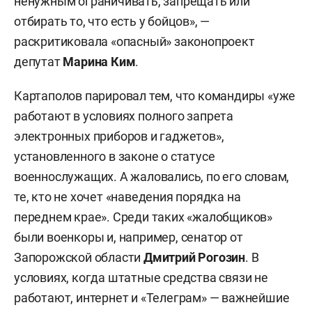
ненужным ограничивать, запрещать или
отбирать то, что есть у бойцов», —
раскритиковала «опасный» законопроект
депутат
Марина Ким
.
Картаполов парировал тем, что командиры «уже
работают в условиях полного запрета
электронных приборов и гаджетов»,
установленного в законе о статусе
военнослужащих. А жаловались, по его словам,
те, кто не хочет «наведения порядка на
переднем крае». Среди таких «жалобщиков»
были военкоры и, например, сенатор от
Запорожской области
Дмитрий Рогозин
. В
условиях, когда штатные средства связи не
работают, интернет и «Телеграм» — важнейшие