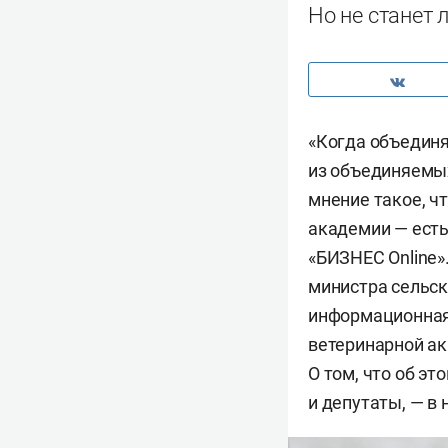
Но не станет 
«Когда объединяю
из объединяемых
мнение такое, чт
академии — есть
«БИЗНЕС Online»
министра сельск
информационная 
ветеринарной ак
О том, что об э
и депутаты, — в