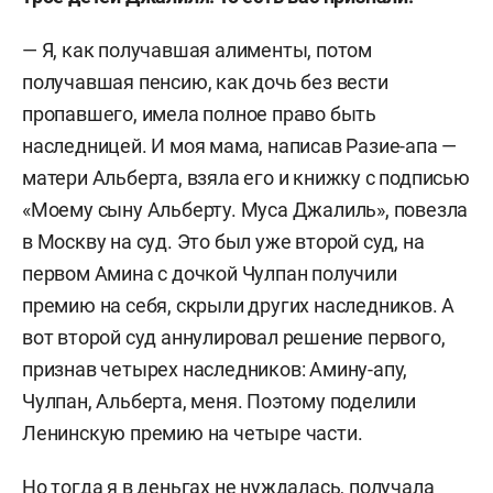
— Я, как получавшая алименты, потом
получавшая пенсию, как дочь без вести
пропавшего, имела полное право быть
наследницей. И моя мама, написав Разие-апа —
матери Альберта, взяла его и книжку с подписью
«Моему сыну Альберту. Муса Джалиль», повезла
в Москву на суд. Это был уже второй суд, на
первом Амина с дочкой Чулпан получили
премию на себя, скрыли других наследников. А
вот второй суд аннулировал решение первого,
признав четырех наследников: Амину-апу,
Чулпан, Альберта, меня. Поэтому поделили
Ленинскую премию на четыре части.
Но тогда я в деньгах не нуждалась, получала