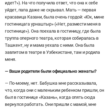
идет?»). На что получила ответ, что она к себе
уйдет, папа даже не скрывал. Мать — первая
красавица Казани, была очень гордой: «Юк, мине
гостиницага урнаштыр» («Нет, размести меня в
гостинице»). Она поехала в гостиницу, где была
труппа оперного театра, которая собиралась в
Ташкент, ну и мама уехала с ними. Она была
завлитом в театре в Узбекистане, там и родила
меня.
— Ваши родители были официально женаты?
— По-моему, нет. Бабушка мне рассказывала,
что, когда они с маленьким ребенком пришли, он
был в гостинице «Казань», когда опять сюда
вернулся работать. Они пришли с мамой, мне