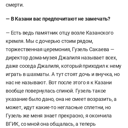
смерти.
— В Казани вас предпочитают не замечать?
— Есть ведь памятник отцу возле Казанского
кремля. Мы с дочерью стоим рядом,
торжественная церемония, Гузель Сакаева —
директор дома-музея Джалиля называет всех,
даже соседа Джалиля, который приходил к нему
играть в шахматы. А тут стоят дочь и внучка, но
нас не называют. Вот после этого я к Казани
вообще повернулась спиной. Гузель такое
указание было дано, она не смеет возразить, а
может, идут какие-то негласные сплетни, но
Гузель же меня знает прекрасно, я окончила
ВГИК, со мной она общалась, а теперь