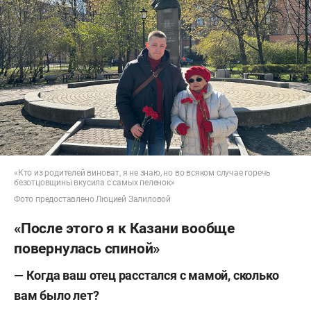
«Кто из родителей виноват, я не знаю, но во всяком случае горечь
безотцовщины вкусила с самых пеленок»
Фото предоставлено Люцией Залиловой
«После этого я к Казани вообще
повернулась спиной»
— Когда ваш отец расстался с мамой, сколько
вам было лет?