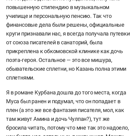
повышенную стипендию в музыкальном
училище и персональную пенсию. Так что
финансовые дела были решены, официальные
круги признавали нас, я всегда получала путевки
от союза писателей в санаторий, была
прикреплена к обкомовской клинике как дочь
поэта-героя. Остальное — это все мишура,
обывательские сплетни, но Казань полна этими
сплетнями.
Я в романе Курбана дошла до того места, когда
Муса был ранен и подумал, что он попадает в
плен (а это же все фантазия писателя, мол, как
там живут Амина и дочь Чулпан?), тут же
бросила читать, потому что мне так это надоело,