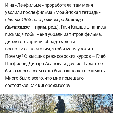
И на «Ленфильме» проработала, там меня
уволили после фильма «Моабитская тетрадь»
(
фильм 1968 года режиссера
Леонида
Квинихидзе
—
прим. ред.
). Гази Кашшаф написал
письмо, чтобы меня убрали из титров фильма,
директор картины обрадовался и
воспользовался этим, чтобы меня уволить.
Почему? С высших режиссерских курсов — Глеб
Панфилов, Динара Асанова и другие. Талантов
было много, всем надо было кино дать снимать.
Много было всего, что мне помешало
состояться как кинорежиссеру.