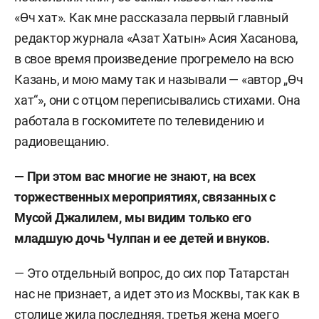
«Өч хат». Как мне рассказала первый главный
редактор журнала «Азат Хатын» Асия Хасанова,
в свое время произведение прогремело на всю
Казань, и мою маму так и называли — «автор „Өч
хат“», они с отцом переписывались стихами. Она
работала в госкомитете по телевидению и
радиовещанию.
— При этом вас многие не знают, на всех
торжественных мероприятиях, связанных с
Мусой Джалилем, мы видим только его
младшую дочь Чулпан и ее детей и внуков.
— Это отдельный вопрос, до сих пор Татарстан
нас не признает, а идет это из Москвы, так как в
столице жила последняя, третья жена моего