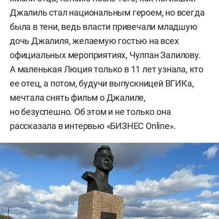
Джалиль стал национальным героем, но всегда
была в тени, ведь власти привечали младшую
дочь Джалиля, желаемую гостью на всех
официальных мероприятиях, Чулпан Залилову.
А маленькая Люция только в 11 лет узнала, кто
ее отец, а потом, будучи выпускницей ВГИКа,
мечтала снять фильм о Джалиле,
но безуспешно. Об этом и не только она
рассказала в интервью «БИЗНЕС Online».