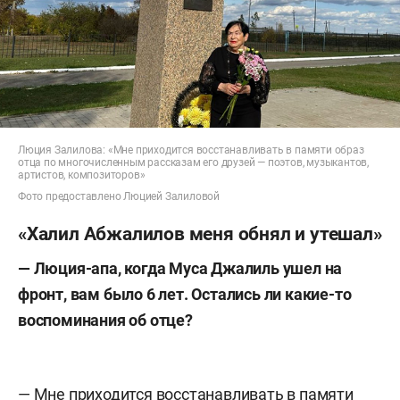
Люция Залилова: «Мне приходится восстанавливать в памяти образ
отца по многочисленным рассказам его друзей — поэтов, музыкантов,
артистов, композиторов»
Фото предоставлено Люцией Залиловой
«Халил Абжалилов меня обнял и утешал»
— Люция-апа, когда Муса Джалиль ушел на
фронт, вам было 6 лет. Остались ли какие-то
воспоминания об отце?
— Мне приходится восстанавливать в памяти