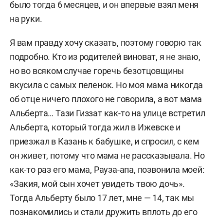
было тогда 6 месяцев, и он впервые взял меня
на руки.
Я вам правду хочу сказать, поэтому говорю так
подробно. Кто из родителей виноват, я не знаю,
но во всяком случае горечь безотцовщины
вкусила с самых пеленок. Но моя мама никогда
об отце ничего плохого не говорила, а вот мама
Альберта… Тази Гиззат как-то на улице встретил
Альберта, который тогда жил в Ижевске и
приезжал в Казань к бабушке, и спросил, с кем
он живет, потому что мама не рассказывала. Но
как-то раз его мама, Рауза-апа, позвонила моей:
«Закия, мой сын хочет увидеть твою дочь».
Тогда Альберту было 17 лет, мне — 14, так мы
познакомились и стали дружить вплоть до его