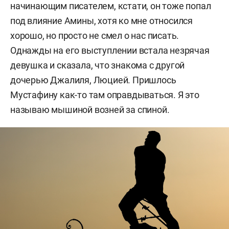
начинающим писателем, кстати, он тоже попал
под влияние Амины, хотя ко мне относился
хорошо, но просто не смел о нас писать.
Однажды на его выступлении встала незрячая
девушка и сказала, что знакома с другой
дочерью Джалиля, Люцией. Пришлось
Мустафину как-то там оправдываться. Я это
называю мышиной возней за спиной.