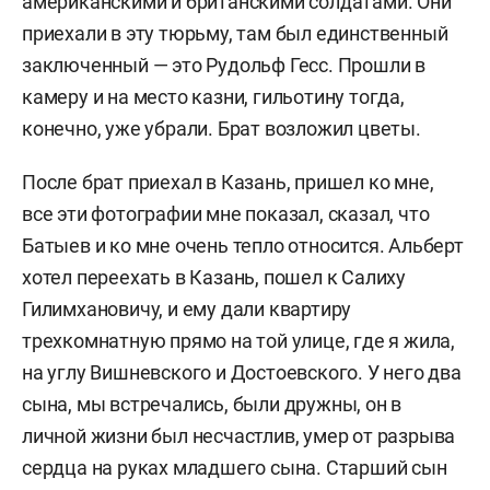
американскими и британскими солдатами. Они
приехали в эту тюрьму, там был единственный
заключенный — это Рудольф Гесс. Прошли в
камеру и на место казни, гильотину тогда,
конечно, уже убрали. Брат возложил цветы.
После брат приехал в Казань, пришел ко мне,
все эти фотографии мне показал, сказал, что
Батыев и ко мне очень тепло относится. Альберт
хотел переехать в Казань, пошел к Салиху
Гилимхановичу, и ему дали квартиру
трехкомнатную прямо на той улице, где я жила,
на углу Вишневского и Достоевского. У него два
сына, мы встречались, были дружны, он в
личной жизни был несчастлив, умер от разрыва
сердца на руках младшего сына. Старший сын