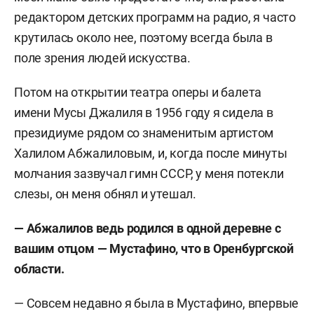
редактором детских программ на радио, я часто
крутилась около нее, поэтому всегда была в
поле зрения людей искусства.
Потом на открытии театра оперы и балета
имени Мусы Джалиля в 1956 году я сидела в
президиуме рядом со знаменитым артистом
Халилом Абжалиловым, и, когда после минуты
молчания зазвучал гимн СССР, у меня потекли
слезы, он меня обнял и утешал.
— Абжалилов ведь родился в одной деревне с
вашим отцом — Мустафино, что в Оренбургской
области.
— Совсем недавно я была в Мустафино, впервые