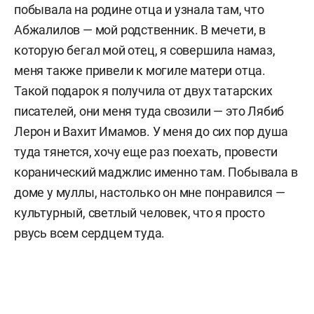
побывала на родине отца и узнала там, что
Абжалилов — мой родственник. В мечети, в
которую бегал мой отец, я совершила намаз,
меня также привели к могиле матери отца.
Такой подарок я получила от двух татарских
писателей, они меня туда свозили — это Лябиб
Лерон и Вахит Имамов. У меня до сих пор душа
туда тянется, хочу еще раз поехать, провести
коранический маджлис именно там. Побывала в
доме у муллы, настолько он мне понравился —
культурный, светлый человек, что я просто
рвусь всем сердцем туда.