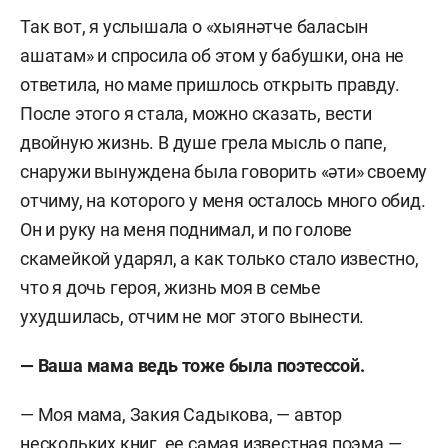
Так вот, я услышала о «хыянәтче баласын
ашатам» и спросила об этом у бабушки, она не
ответила, но маме пришлось открыть правду.
После этого я стала, можно сказать, вести
двойную жизнь. В душе грела мысль о папе,
снаружи вынуждена была говорить «әти» своему
отчиму, на которого у меня осталось много обид.
Он и руку на меня поднимал, и по голове
скамейкой ударял, а как только стало известно,
что я дочь героя, жизнь моя в семье
ухудшилась, отчим не мог этого вынести.
— Ваша мама ведь тоже была поэтессой.
— Моя мама, Закия Садыкова, — автор
нескольких книг, ее самая известная поэма —