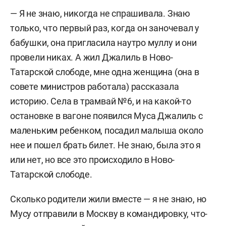
— Я не знаю, никогда не спрашивала. Знаю
только, что первый раз, когда он заночевал у
бабушки, она пригласила наутро муллу и они
провели никах. А жил Джалиль в Ново-
Татарской слободе, мне одна женщина (она в
совете министров работала) рассказала
историю. Села в трамвай №6, и на какой-то
остановке в вагоне появился Муса Джалиль с
маленьким ребенком, посадил малыша около
нее и пошел брать билет. Не знаю, была это я
или нет, но все это происходило в Ново-
Татарской слободе.
Сколько родители жили вместе — я не знаю, но
Мусу отправили в Москву в командировку, что-