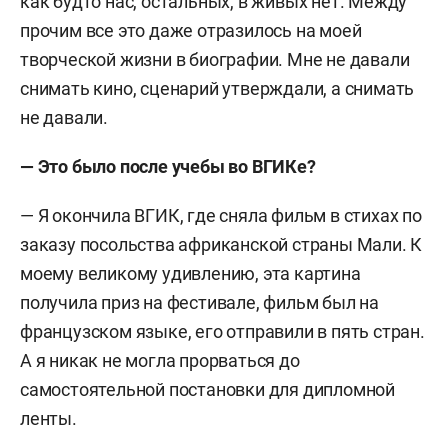
как будто нас, остальных, в живых нет. Между
прочим все это даже отразилось на моей
творческой жизни в биографии. Мне не давали
снимать кино, сценарий утверждали, а снимать
не давали.
— Это было после учебы во ВГИКе?
— Я окончила ВГИК, где сняла фильм в стихах по
заказу посольства африканской страны Мали. К
моему великому удивлению, эта картина
получила приз на фестивале, фильм был на
французском языке, его отправили в пять стран.
А я никак не могла прорваться до
самостоятельной постановки для дипломной
ленты.