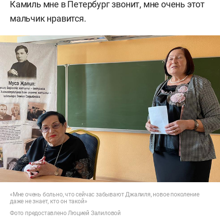
Камиль мне в Петербург звонит, мне очень этот
мальчик нравится.
«Мне очень больно, что сейчас забывают Джалиля, новое поколение
даже не знает, кто он такой»
Фото предоставлено Люцией Залиловой