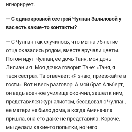
игнорирует.
— С единокровной сестрой Чулпан Залиловой у
вас есть какие-то контакты?
— С Чулпан так случилось, что мы на 75-летие
отца оказались рядом, вместе вручали цветы.
Потом идут Чулпан, ее дочь Таня, моя дочь
Лилиан и я. Моя дочка говорит Тане: «Таня, я
твоя сестра». Та отвечает: «Я знаю, приезжайте в
гости». Вот и весь разговор. А мой брат Альберт,
он ведь военное училище окончил, зашел к ним,
представился журналистом, беседовал с Чулпан,
ее матери не было дома, а когда Амина-апа
пришла, она его даже не представила. Короче,
мы делали какие-то попытки, но чего