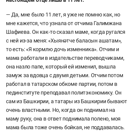
— Да, мне было 11 лет, я уже не помню как, но
мне кажется, что узнала от отчима Галимжана
Шафиева. Он как-то сказал маме, когда ругался
с ней из-за меня: «Хыянәтче баласын ашатам»,
то есть: «Я кормлю дочь изменника». Отчим и
мама работали в издательстве переводчиками,
она назло папе, который ей изменил, вышла
замуж за вдовца с двумя детьми. Отчим потом
работал в татарском обкоме партии, потом в
пединституте преподавал политэкономику. Он
сам из Башкирии, а татары из Башкирии бывают
очень властными. Но, когда он поднимал на
маму руку, она в ответ поднимала полено, моя
мама была тоже очень бойкая, не поддавалась.