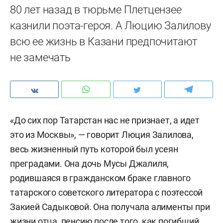
80 лет назад в тюрьме Плетцензее
казнили поэта-героя. А Люцию Залилову
всю ее жизнь в Казани предпочитают
не замечать
«До сих пор Татарстан нас не признает, а идет
это из Москвы», — говорит Люция Залилова,
весь жизненный путь которой был усеян
преградами. Она дочь Мусы Джалиля,
родившаяся в гражданском браке главного
татарского советского литератора с поэтессой
Закией Садыковой. Она получала алименты при
жизни отца, пенсию после того, как погибший