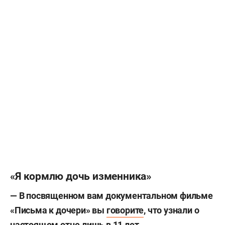
«Я кормлю дочь изменника»
— В посвященном вам документальном фильме
«Письма к дочери» вы
говорите
, что узнали о
настоящем отце лишь в 11 лет.