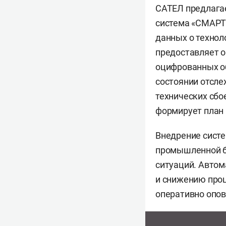
САТЕЛ предлагае
система «СМАРТ 
данных о технол
предоставляет 
оцифрованных о
состоянии отсле
технических сбо
формирует план 
Внедрение сист
промышленной бе
ситуаций. Автом
и снижению про
оперативно опов