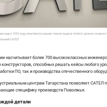
ая еще в 1995 году, комплексно решает бизнес-задачи любого уровня сложност
мпанией САТЕЛ
ии насчитывает более 700 высококлассных инженеро
 конструкторов, способных решать кейсы любого уро
работки ПО, так и производства отечественного обору
дустриальным центрам Татарстана позволяет САТЕЛ 
вающие специфику производств Поволжья.
аждой детали