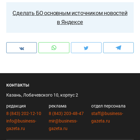
Сделать БО основным источником новостей
в Яндексе
контакты
Казань, Лобачевского 10, корпус 2
редакция
реклама
отдел персонала
8 (843) 202-12-10
8 (843) 203-48-47
staff@business-
info@business-
mir@business-
gazeta.ru
gazeta.ru
gazeta.ru